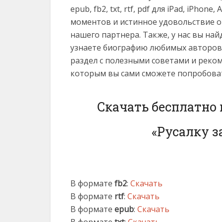
epub, fb2, txt, rtf, pdf для iPad, iPhon
моментов и истинное удовольствие о
нашего партнера. Также, у нас вы на
узнаете биографию любимых авторов
раздел с полезными советами и реко
которым вы сами сможете попробоват
Скачать бесплатно
«Русалку з
В формате
fb2
:
Скачать
В формате
rtf
:
Скачать
В формате
epub
:
Скачать