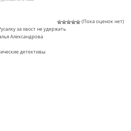
(Пока оценок нет)
Русалку за хвост не удержать
алья Александрова
нические детективы