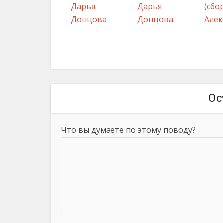
Дарья
Дарья
(сбо
Донцова
Донцова
Алек
Ос
Что вы думаете по этому поводу?