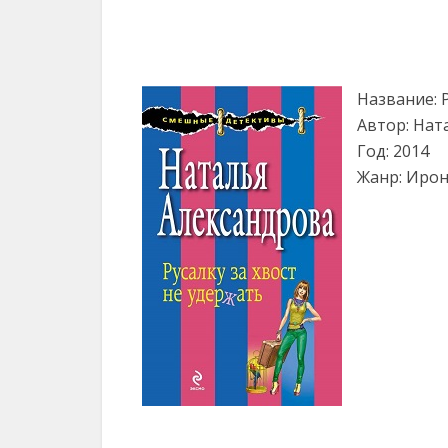
Название: 
Автор: Нат
Год: 2014
Жанр: Иро