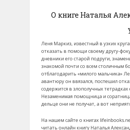
О книге Наталья Алек
Леня Маркиз, известный в узких круга
отказать в помощи своему другу-фок
дневники его старой подруги, знаме
знакомой почти со всем столичным 
отблагодарить «милого мальчика» Лен
авантюру он ввязался, поспешил отказ
содержится в злополучных тетрадках с
Незаменимая помощница и соратница 
дельце они не получат, а вот неприя
На нашем сайте о книгах lifeinbooks.
читать онлайн книгу Наталья Алексан