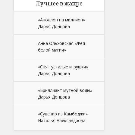
Лучшее в жанре
«Аполлон на миллион»
Дарья Донцова
Анна Ольховская «Фея
белой магии»
«Спят усталые игрушки»
Дарья Донцова
«Бриллиант мутной воды»
Дарья Донцова
«Сувенир из Камбоджи»
Наталья Александрова