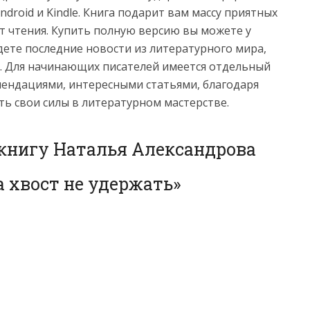
e, Android и Kindle. Книга подарит вам массу приятных
т чтения. Купить полную версию вы можете у
йдете последние новости из литературного мира,
. Для начинающих писателей имеется отдельный
мендациями, интересными статьями, благодаря
ь свои силы в литературном мастерстве.
 книгу Наталья Александрова
а хвост не удержать»