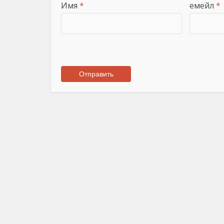
Имя
*
емейл
*