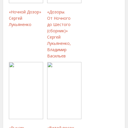
«Ночной Дозор»
«Дозоры.
Сергей
От Ночного
Лукьяненко
до Шестого
(сборник)»
Сергей
Лукьяненко,
Владимир
Васильев
«Рыцарь.
«Витой посох.