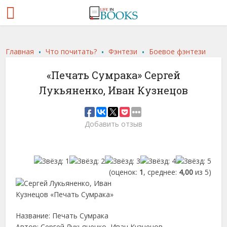
.
.
.
Главная
Что почитать?
Фэнтези
Боевое фэнтези
«Печать Сумрака» Сергей
Лукьяненко, Иван Кузнецов
Добавить отзыв
(оценок:
1
, среднее:
4,00
из 5)
Название: Печать Сумрака
Автор: Сергей Лукьяненко, Иван Кузнецов