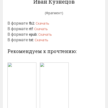
Иван Кузнецов
(Фрагмент)
В формате
:
fb2
Скачать
В формате
:
rtf
Скачать
В формате
:
epub
Скачать
В формате
:
txt
Скачать
Рекомендуем к прочтению: