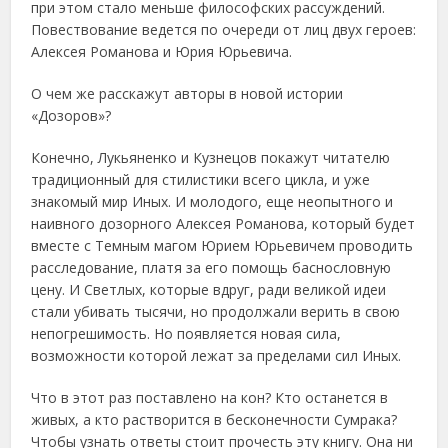
при этом стало меньше философских рассуждений.
Повествование ведется по очереди от лиц двух героев:
Алексея Романова и Юрия Юрьевича.
О чем же расскажут авторы в новой истории
«Дозоров»?
Конечно, Лукьяненко и Кузнецов покажут читателю
традиционный для стилистики всего цикла, и уже
знакомый мир Иных. И молодого, еще неопытного и
наивного дозорного Алексея Романова, который будет
вместе с Темным магом Юрием Юрьевичем проводить
расследование, платя за его помощь баснословную
цену. И Светлых, которые вдруг, ради великой идеи
стали убивать тысячи, но продолжали верить в свою
непогрешимость. Но появляется новая сила,
возможности которой лежат за пределами сил Иных.
Что в этот раз поставлено на кон? Кто останется в
живых, а кто растворится в бесконечности Сумрака?
Чтобы узнать ответы стоит прочесть эту книгу. Она ни