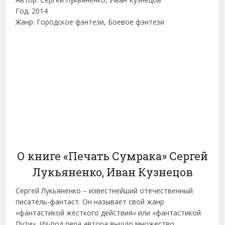
Год: 2014
Жанр: Городское фэнтези, Боевое фэнтези
О книге «Печать Сумрака» Сергей
Лукьяненко, Иван Кузнецов
Сергей Лукьяненко – известнейший отечественный
писатель-фантаст. Он называет свой жанр
«фантастикой жёсткого действия» или «фантастикой
Пути». Из-под пера автора вышло множество