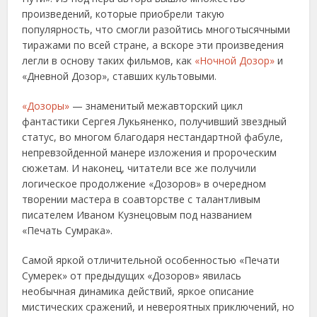
произведений, которые приобрели такую
популярность, что смогли разойтись многотысячными
тиражами по всей стране, а вскоре эти произведения
легли в основу таких фильмов, как
«Ночной Дозор»
и
«Дневной Дозор», ставших культовыми.
«Дозоры»
— знаменитый межавторский цикл
фантастики Сергея Лукьяненко, получивший звездный
статус, во многом благодаря нестандартной фабуле,
непревзойденной манере изложения и пророческим
сюжетам. И наконец, читатели все же получили
логическое продолжение «Дозоров» в очередном
творении мастера в соавторстве с талантливым
писателем Иваном Кузнецовым под названием
«Печать Сумрака».
Самой яркой отличительной особенностью «Печати
Сумерек» от предыдущих «Дозоров» явилась
необычная динамика действий, яркое описание
мистических сражений, и невероятных приключений, но