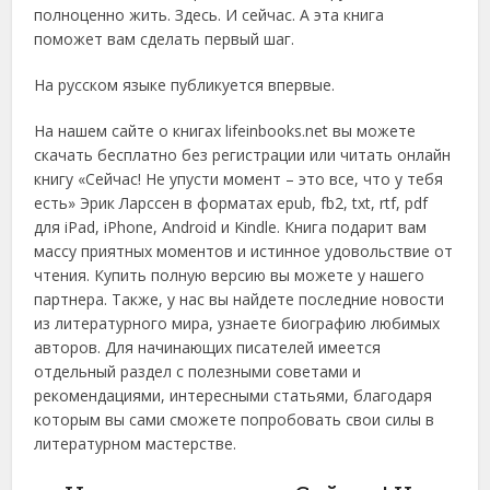
полноценно жить. Здесь. И сейчас. А эта книга
поможет вам сделать первый шаг.
На русском языке публикуется впервые.
На нашем сайте о книгах lifeinbooks.net вы можете
скачать бесплатно без регистрации или читать онлайн
книгу «Сейчас! Не упусти момент – это все, что у тебя
есть» Эрик Ларссен в форматах epub, fb2, txt, rtf, pdf
для iPad, iPhone, Android и Kindle. Книга подарит вам
массу приятных моментов и истинное удовольствие от
чтения. Купить полную версию вы можете у нашего
партнера. Также, у нас вы найдете последние новости
из литературного мира, узнаете биографию любимых
авторов. Для начинающих писателей имеется
отдельный раздел с полезными советами и
рекомендациями, интересными статьями, благодаря
которым вы сами сможете попробовать свои силы в
литературном мастерстве.