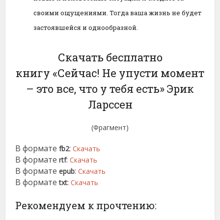
своими ощущениями. Тогда ваша жизнь не будет
застоявшейся и однообразной.
Скачать бесплатно
книгу «Сейчас! Не упусти момент
– это все, что у тебя есть» Эрик
Ларссен
(Фрагмент)
В формате
:
fb2
Скачать
В формате
:
rtf
Скачать
В формате
:
epub
Скачать
В формате
:
txt
Скачать
Рекомендуем к прочтению: