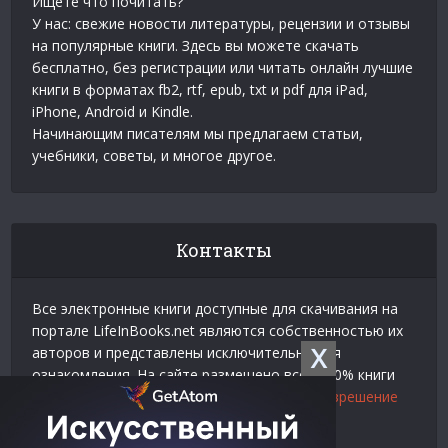
Ищете что почитать?
У нас: свежие новости литературы, рецензии и отзывы
на популярные книги. Здесь вы можете скачать
бесплатно, без регистрации или читать онлайн лучшие
книги в форматах fb2, rtf, epub, txt и pdf для iPad,
iPhone, Android и Kindle.
Начинающим писателям мы предлагаем статьи,
учебники, советы, и многое другое.
Контакты
Все электронные книги доступные для скачивания на
портале LifeInBooks.net являются собственностью их
X
авторов и представлены исключительно для
ознакомления. На сайте размещено всего 20% книги
взятой у нашего партнера
Официальное разрешение
на использование материалов Litres
.