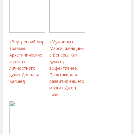
«Внутренний мир
«Мужчины с
травмы.
Марса, женщины
Архетипические
с Венеры. Как
защиты
думать
личностного
эффективнее.
духа» Дональд
Практики для
Калшед
развития вашего
мозга» Джон
Грэй