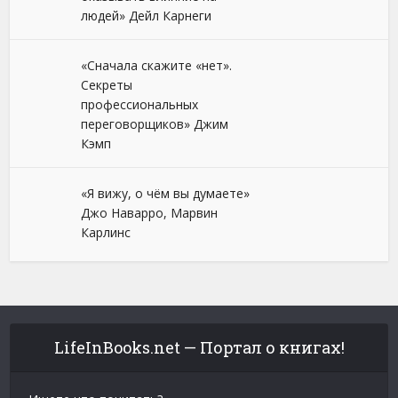
людей» Дейл Карнеги
«Сначала скажите «нет».
Секреты
профессиональных
переговорщиков» Джим
Кэмп
«Я вижу, о чём вы думаете»
Джо Наварро, Марвин
Карлинс
LifeInBooks.net — Портал о книгах!