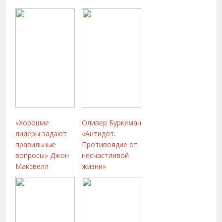
«Хорошие
Оливер Буркеман
лидеры задают
«Антидот.
правильные
Противоядие от
вопросы» Джон
несчастливой
Максвелл
жизни»