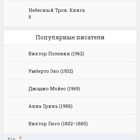
Небесный Трон. Книга
9
Популярные писатели
Виктор Пелевин (1962)
Умберто Эко (1932)
Джоджо Мойес (1969)
Анна Гринь (1988)
Виктор Гюго (1802–1885)
а
Все