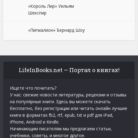
«Король Лир» Уильям
Шекспир
«Пигмалион» Бернард Шоу
LifeInBooks.net — Портал о книгах!
Ищете что почитать?
У нас: свежие новости литературы, рецензии и отзывы
на популярные книги. Здесь вы можете скачать
бесплатно, без регистрации или читать онлайн лучшие
книги в форматах fb2, rtf, epub, txt и pdf для iPad,
iPhone, Android и Kindle.
Начинающим писателям мы предлагаем статьи,
учебники, советы, и многое другое.