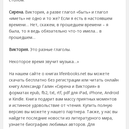
Сирена.
Виктория, а разве глагол «быть» и глагол
«иметь» не одно и то же? Если я есть в настоявшем
времени… Нет, скажем, в прошедшем времени – я
была, то я ведь обязательно что-то имела… в
прошедшем…
Виктория.
Это разные глаголы.
Некоторое время звучит музыка…»
На нашем сайте о книгах lifeinbooks.net вы можете
скачать бесплатно без регистрации или читать онлайн
книгу Александр Галин «Сирена и Виктория» в
форматах epub, fb2, txt, rtf, pdf для iPad, iPhone, Android
и Kindle. Книга подарит вам массу приятных моментов
и истинное удовольствие от чтения. Купить полную
версию вы можете у нашего партнера. Также, у нас вы
найдете последние новости из литературного мира,
узнаете биографию любимых авторов. Для