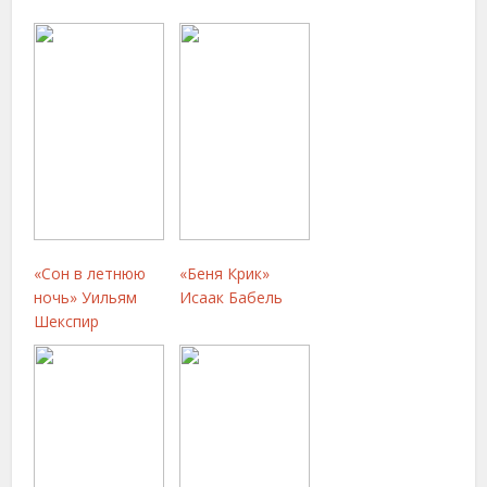
«Сон в летнюю
«Беня Крик»
ночь» Уильям
Исаак Бабель
Шекспир