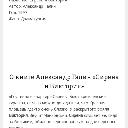
Автор: Александр Галин
Год: 1997
Жанр: Драматургия
О книге Александр Галин «Сирена
и Виктория»
«Гостиная в квартире Сирены. Бьют кремлёвские
куранты, отчего можно догадаться, что Красная
площадь где-то очень близко. У раскрытого рояля
Виктория.
Звучит Чайковский.
Сирена
слушает её, сидя
за большим, обильно сервированным на две персоны
столом.