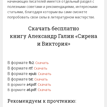
начинающих писателей имеется отдельный раздел с
полезными советами и рекомендациями, интересными
статьями, благодаря которым вы сами сможете
попробовать свои силы в литературном мастерстве.
Скачать бесплатно
книгу Александр Галин «Сирена
и Виктория»
В формате
:
fb2
Скачать
В формате
:
rtf
Скачать
В формате
:
epub
Скачать
В формате
:
txt
Скачать
В формате
a4.pdf
:
Скачать
В формате
a6.pdf
:
Скачать
Рекомендуем к прочтению: