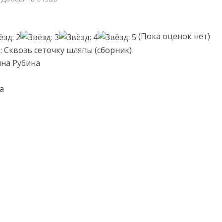
(Пока оценок нет)
: Сквозь сеточку шляпы (сборник)
ина Рубина
а