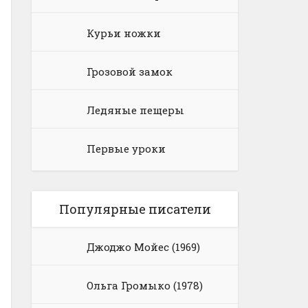
Курьи ножки
Грозовой замок
Ледяные пещеры
Первые уроки
Популярные писатели
Джоджо Мойес (1969)
Ольга Громыко (1978)