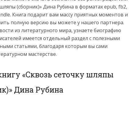
шляпы (сборник)» Дина Рубина в форматах epub, fb2,
 и Kindle. Книга подарит вам массу приятных моментов и
пить полную версию вы можете у нашего партнера.
овости из литературного мира, узнаете биографию
сателей имеется отдельный раздел с полезными
ными статьями, благодаря которым вы сами
тературном мастерстве.
книгу «Сквозь сеточку шляпы
ик)» Дина Рубина