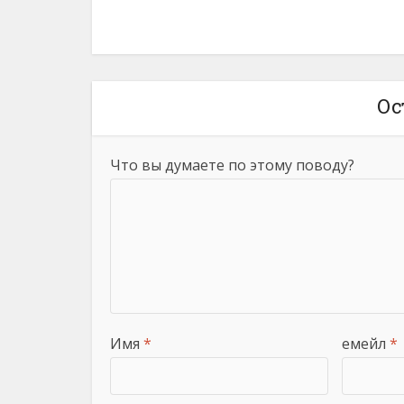
Ос
Что вы думаете по этому поводу?
Имя
*
емейл
*