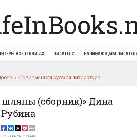
ИНТЕРЕСНОЕ О КНИГАХ
ПИСАТЕЛИ
НАЧИНАЮЩИМ ПИСАТЕЛ
.
проза
Современная русская литература
у шляпы (сборник)» Дина
Рубина
Добавить отзыв