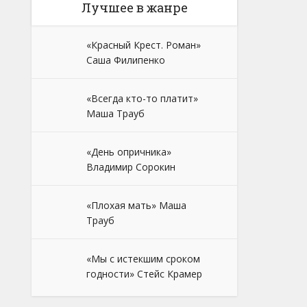
Лучшее в жанре
«Красный Крест. Роман»
Саша Филипенко
«Всегда кто-то платит»
Маша Трауб
«День опричника»
Владимир Сорокин
«Плохая мать» Маша
Трауб
«Мы с истекшим сроком
годности» Стейс Крамер