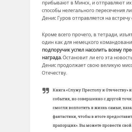
прибывают в Минск, и отправляют их 
способы нелегального пересечения ли
Денис Гуров отправляется на встречу 
Кроме всего прочего, в тетради, изъят
один как для немецкого командовани
подпоручик успел насолить всему пре
награда.
Остановит ли его эта новост
Денис продолжает свою великую мис
Отечеству.
Книга «Служу Престолу и Отечеству» 
события, но совершенно с другой точк
смогли воплотить в жизнь самые, каза
фантастики, чтобы в итоге предостав
прапорщик». Вы можете провести свой 