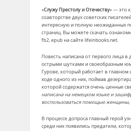
«
Служу Престолу и Отечеству
» — это 
соавторстве двух советских писателе
интересную и полную неожиданных по
страниц. Вы можете скачать ознакоми
fb2, epub на сайте lifeinbooks.net.
Повесть написана от первого лица в
острыми шутками и своеобразным юмо
Гурове, который работает в главном 
ходе одного из них, поймав дезертира
которой содержатся очень ценные св
написана на немецком языке и зашиф
воспользоваться помощью женщины, п
В процессе допроса главный герой уз
среди них появились предатели, кото