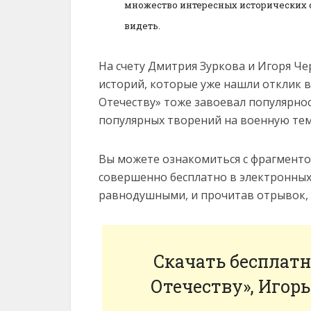
множество интересных исторических 
видеть.
На счету Дмитрия Зуркова и Игоря Че
историй, которые уже нашли отклик в 
Отечеству» тоже завоевал популярнос
популярных творений на военную тем
Вы можете ознакомиться с фрагментом и
совершенно бесплатно в электронных фо
равнодушными, и прочитав отрывок, в
Скачать бесплатн
Отечеству», Игор