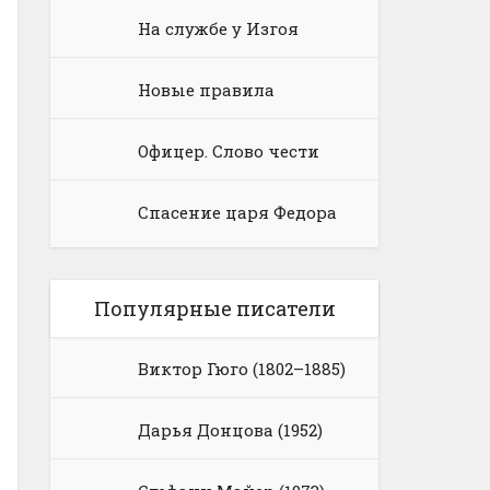
На службе у Изгоя
Новые правила
Офицер. Слово чести
Спасение царя Федора
Популярные писатели
Виктор Гюго (1802–1885)
Дарья Донцова (1952)