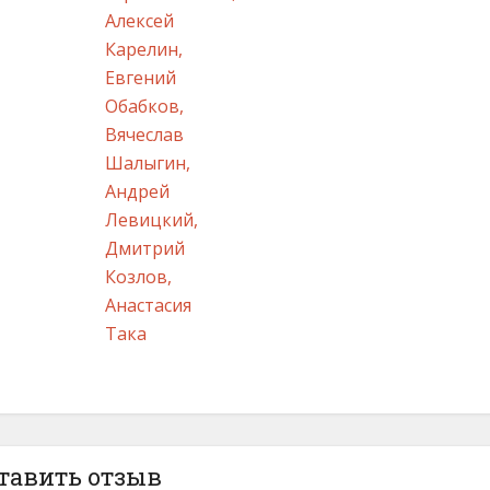
Алексей
Карелин,
Евгений
Обабков,
Вячеслав
Шалыгин,
Андрей
Левицкий,
Дмитрий
Козлов,
Анастасия
Така
тавить отзыв