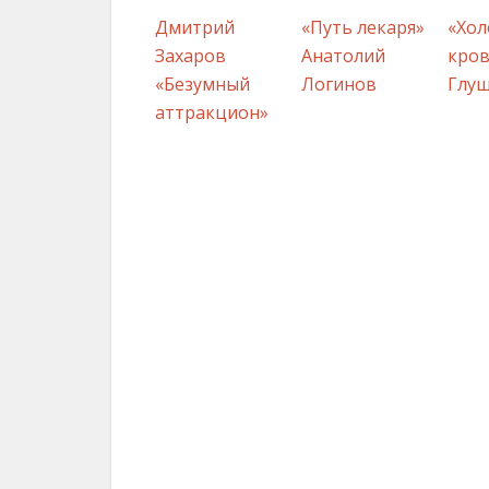
Дмитрий
«Путь лекаря»
«Хол
Захаров
Анатолий
кров
«Безумный
Логинов
Глу
аттракцион»