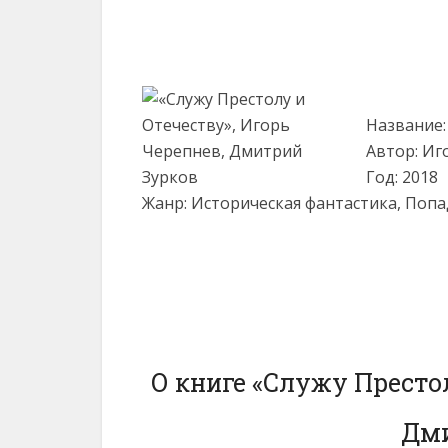
Название:
Автор: Иг
Год: 2018
Жанр: Историческая фантастика, Поп
О книге «Служу Престол
Дми