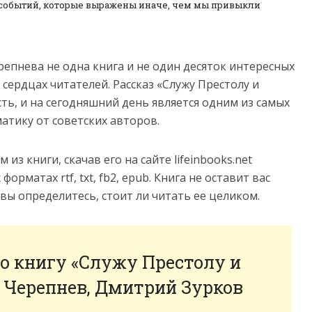
событий, которые выражены иначе, чем мы привыкли
репнева не одна книга и не один десяток интересных
сердцах читателей. Рассказ «Служу Престолу и
ть, и на сегодняшний день является одним из самых
атику от советских авторов.
з книги, скачав его на сайте lifeinbooks.net
рматах rtf, txt, fb2, epub. Книга не оставит вас
ы определитесь, стоит ли читать ее целиком.
о книгу «Служу Престолу и
ь Черепнев, Дмитрий Зурков