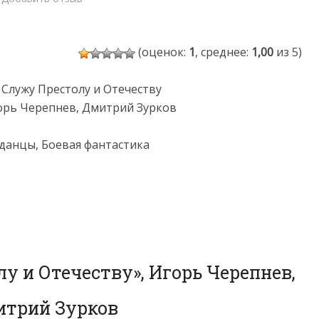
(оценок:
1
, среднее:
1,00
из 5)
 Служу Престолу и Отечеству
орь Черепнев, Дмитрий Зурков
аданцы, Боевая фантастика
у и Отечеству», Игорь Черепнев,
трий Зурков