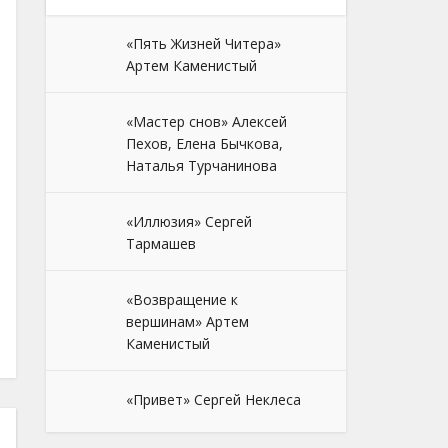
«Пять Жизней Читера»
Артем Каменистый
«Мастер снов» Алексей
Пехов, Елена Бычкова,
Наталья Турчанинова
«Иллюзия» Сергей
Тармашев
«Возвращение к
вершинам» Артем
Каменистый
«Привет» Сергей Неклеса