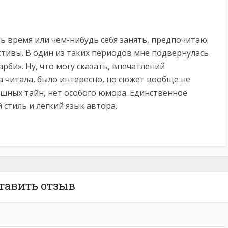
ь время или чем-нибудь себя занять, предпочитаю
тивы. В один из таких периодов мне подвернулась
рби». Ну, что могу сказать, впечатлений
а читала, было интересно, но сюжет вообще не
ашных тайн, нет особого юмора. Единственное
стиль и легкий язык автора.
тавить отзыв