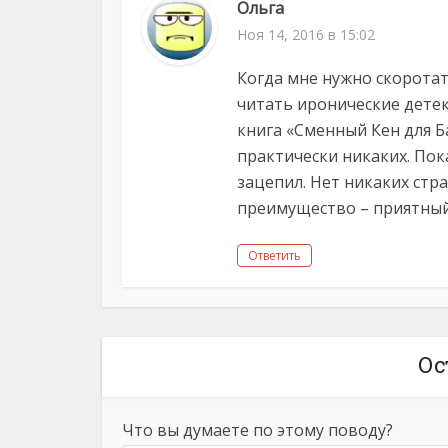
Ольга
Ноя 14, 2016 в 15:02
Когда мне нужно скоротат
читать иронические детек
книга «Сменный Кен для Ба
практически никаких. Пок
зацепил. Нет никаких стр
преимущество – приятный 
Ответить
Ос
Что вы думаете по этому поводу?