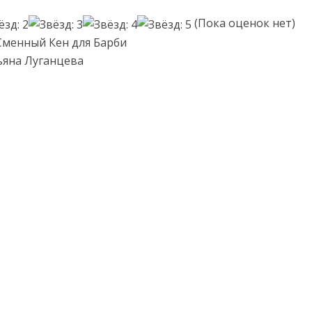
(Пока оценок нет)
Сменный Кен для Барби
ьяна Луганцева