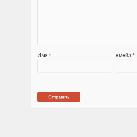
Имя
*
емейл
*