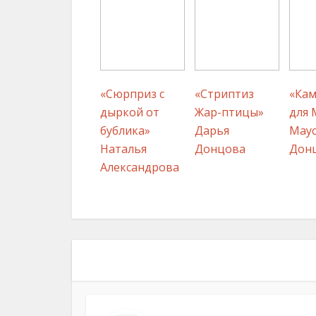
«Сюрприз с
«Стриптиз
«Кам
дыркой от
Жар-птицы»
для 
бублика»
Дарья
Маус
Наталья
Донцова
Дон
Александрова