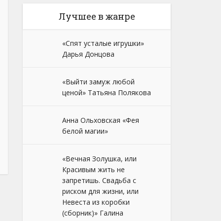
Лучшее в жанре
«Спят усталые игрушки»
Дарья Донцова
«Выйти замуж любой
ценой» Татьяна Полякова
Анна Ольховская «Фея
белой магии»
«Вечная Золушка, или
Красивым жить не
запретишь. Свадьба с
риском для жизни, или
Невеста из коробки
(сборник)» Галина