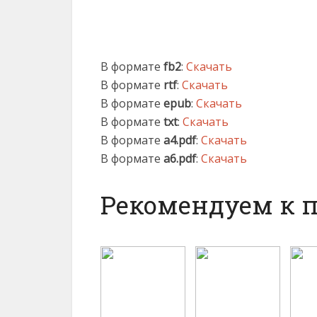
В формате
fb2
:
Скачать
В формате
rtf
:
Скачать
В формате
epub
:
Скачать
В формате
txt
:
Скачать
В формате
a4.pdf
:
Скачать
В формате
a6.pdf
:
Скачать
Рекомендуем к 