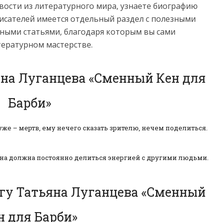
овости из литературного мира, узнаете биографию
сателей имеется отдельный раздел с полезными
ными статьями, благодаря которым вы сами
тературном мастерстве.
яна Луганцева «Сменный Кен для
Барби»
же – мертв, ему нечего сказать зрителю, нечем поделиться.
она должна постоянно делиться энергией с другими людьми.
игу Татьяна Луганцева «Сменный
н для Барби»