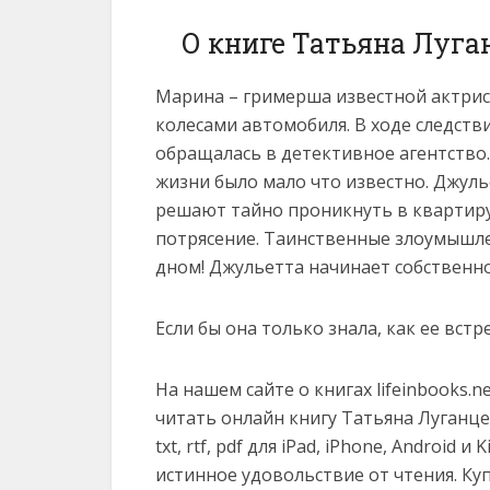
О книге Татьяна Луга
Марина – гримерша известной актрис
колесами автомобиля. В ходе следстви
обращалась в детективное агентство.
жизни было мало что известно. Джул
решают тайно проникнуть в квартиру
потрясение. Таинственные злоумышл
дном! Джульетта начинает собственно
Если бы она только знала, как ее вст
На нашем сайте о книгах lifeinbooks.
читать онлайн книгу Татьяна Луганце
txt, rtf, pdf для iPad, iPhone, Android
истинное удовольствие от чтения. Ку