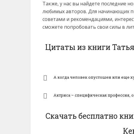
Также, у нас вы найдете последние н
любимых авторов. Для начинающих пи
советами и рекомендациями, интерес
сможете попробовать свои силы в ли
Цитаты из книги Тать
А когда человек опустошен или еще ху
Актриса – специфическая профессия, 
Скачать бесплатно кн
Ке