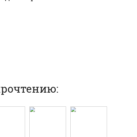
прочтению: