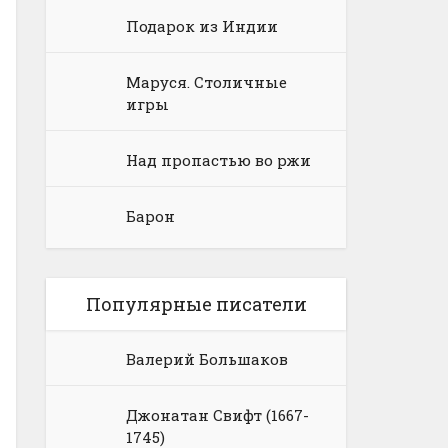
Подарок из Индии
Маруся. Столичные
игры
Над пропастью во ржи
Барон
Популярные писатели
Валерий Большаков
Джонатан Свифт (1667-
1745)