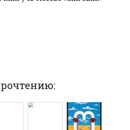
прочтению: