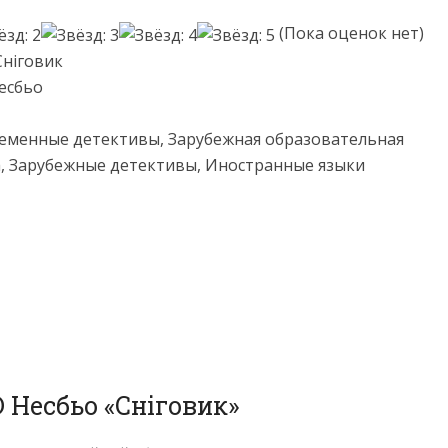
(Пока оценок нет)
Сніговик
есбьо
еменные детективы, Зарубежная образовательная
, Зарубежные детективы, Иностранные языки
 Несбьо «Сніговик»