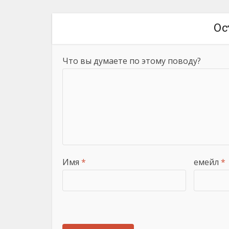
Ос
Что вы думаете по этому поводу?
Имя
*
емейл
*