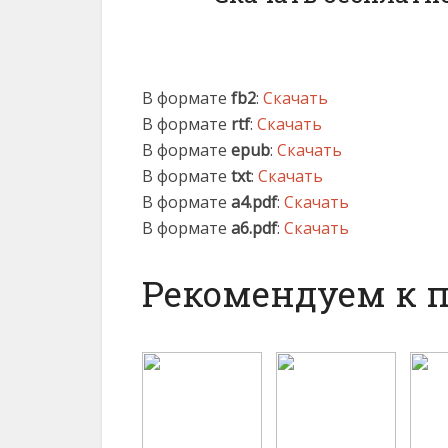
В формате
fb2
:
Скачать
В формате
rtf
:
Скачать
В формате
epub
:
Скачать
В формате
txt
:
Скачать
В формате
a4.pdf
:
Скачать
В формате
a6.pdf
:
Скачать
Рекомендуем к 