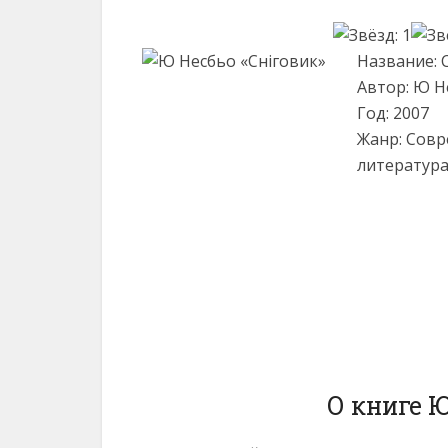
Название: 
Автор: Ю Н
Год: 2007
Жанр: Совр
литература
О книге Ю