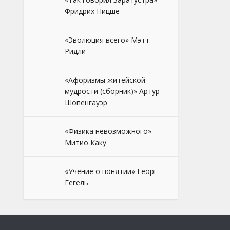
Фридрих Ницше
«Эволюция всего» Мэтт
Ридли
«Афоризмы житейской
мудрости (сборник)» Артур
Шопенгауэр
«Физика невозможного»
Митио Каку
«Учение о понятии» Георг
Гегель