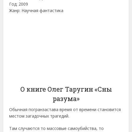
Год: 2009
Жанр: Научная фантастика
О книге Олег Таругин «Сны
разума»
Обычная погранзастава время от времени становится
местом загадочных трагедий.
Там случаются то массовые самоубийства, то