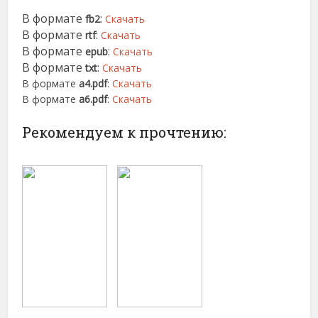
В формате
:
fb2
Скачать
В формате
:
rtf
Скачать
В формате
:
epub
Скачать
В формате
:
txt
Скачать
В формате
a4.pdf
:
Скачать
В формате
a6.pdf
:
Скачать
Рекомендуем к прочтению: