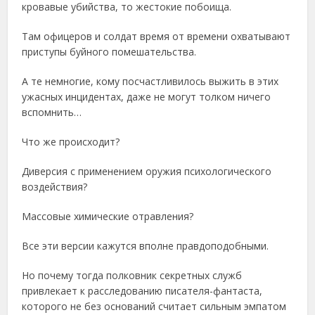
кровавые убийства, то жестокие побоища.
Там офицеров и солдат время от времени охватывают
приступы буйного помешательства.
А те немногие, кому посчастливилось выжить в этих
ужасных инцидентах, даже не могут толком ничего
вспомнить…
Что же происходит?
Диверсия с применением оружия психологического
воздействия?
Массовые химические отравления?
Все эти версии кажутся вполне правдоподобными.
Но почему тогда полковник секретных служб
привлекает к расследованию писателя-фантаста,
которого не без оснований считает сильным эмпатом