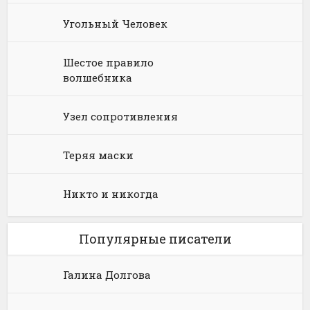
Юмористическое фэнтези
Угольный Человек
Шестое правило
волшебника
Узел сопротивления
Теряя маски
Никто и никогда
Популярные писатели
Галина Долгова