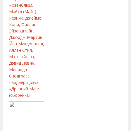
Розенблюм,
Майкл (Майк)
Резник, Джеймс
Кори, Филлис
Эйзенштейн,
Джордж Мартин,
Йен Макдональд,
Аллен Стил,
Мэтью Хьюз,
Дэвид Левин,
Мелинда
Снодграсс,
Гарднер Дозуа
«Древний Марс
(сборник)»