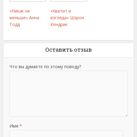
«Никак не
«Хватит и
меньше» Анна
взгляда» Шэрон
Тодд
Кендрик
Оставить отзыв
Что вы думаете по этому поводу?
Имя
*