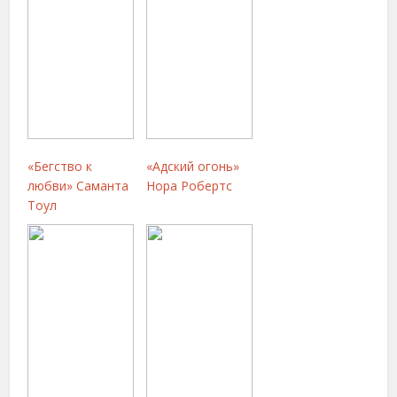
«Бегство к
«Адский огонь»
любви» Саманта
Нора Робертс
Тоул