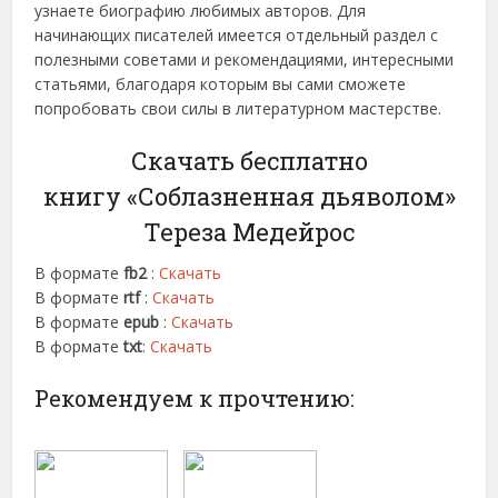
узнаете биографию любимых авторов. Для
начинающих писателей имеется отдельный раздел с
полезными советами и рекомендациями, интересными
статьями, благодаря которым вы сами сможете
попробовать свои силы в литературном мастерстве.
Скачать бесплатно
книгу «Соблазненная дьяволом»
Тереза Медейрос
В формате
fb2
:
Скачать
В формате
rtf
:
Скачать
В формате
epub
:
Скачать
В формате
txt
:
Скачать
Рекомендуем к прочтению: