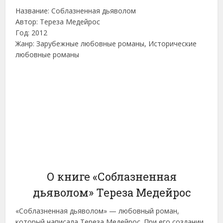
Название: Соблазненная дьяволом
Автор: Тереза Медейрос
Год: 2012
Жанр: Зарубежные любовные романы, Исторические
любовные романы
О книге «Соблазненная
дьяволом» Тереза Медейрос
«Соблазненная дьяволом» — любовный роман,
который написала Тереза Медейрос. При его создании