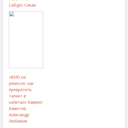
Сабуро Сакаи
«ВИD на
ремесло: как
превратить
талант в
капитал» Камилл
Ахметов,
Александр
Любимов