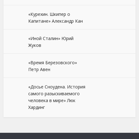
«Курехин. Шкипер о
Капитане» Александр Кан
«Иной Сталин» Юрий
Жуков
«Время Березовского»
Петр Авен
«Досье Сноудена. История
самого разыскиваемого
человека в мире» Люк
Хардинг