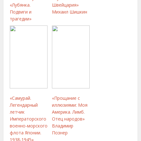
«Лубянка.
Швейцария»
Подвиги и
Михаил Шишкин
трагедии»
«Самурай.
«Прощание с
Легендарный
иллюзиями: Моя
летчик
Америка. Лимб.
Императорского
Отец народов»
военно-морского
Владимир
флота Японии.
Познер
1938-1945»