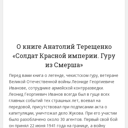
О книге Анатолий Терещенко
«Солдат Красной империи. Гуру
из Смерша»
Перед вами книга о легенде, чекистском гуру, ветеране
Великой Отечественной войны Леониде Георгиевиче
Иванове, сотруднике армейской контрразведки.
Леонид Георгиевич Иванов всегда был в гуще всех
главных событий тех страшных лет, воевал на
передовой, присутствовал при подписании акта о
капитуляции, уничтожал дело Жукова. При его участии
было разоблачено около 30 агентов. Первый свой бой
он принял 22 июня 1941 года на границе, а войну