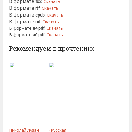
В формате
:
fb2
Скачать
В формате
:
rtf
Скачать
В формате
:
epub
Скачать
В формате
:
txt
Скачать
В формате
a4.pdf
:
Скачать
В формате
a6.pdf
:
Скачать
Рекомендуем к прочтению:
Николай Лузан
«Русская