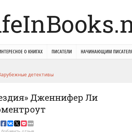
ИНТЕРЕСНОЕ О КНИГАХ
ПИСАТЕЛИ
НАЧИНАЮЩИМ ПИСАТЕЛ
Зарубежные детективы
ездия» Дженнифер Ли
рментроут
Добавить отзыв