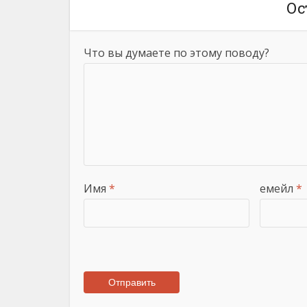
Ос
Что вы думаете по этому поводу?
Имя
*
емейл
*