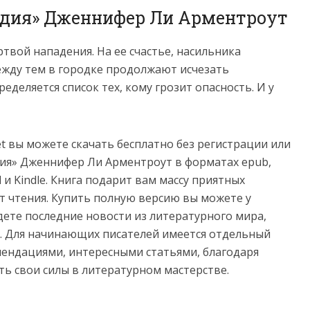
ездия» Дженнифер Ли Арментроут
твой нападения. На ее счастье, насильника
Между тем в городке продолжают исчезать
еделяется список тех, кому грозит опасность. И у
net вы можете скачать бесплатно без регистрации или
дия» Дженнифер Ли Арментроут в форматах epub,
roid и Kindle. Книга подарит вам массу приятных
т чтения. Купить полную версию вы можете у
йдете последние новости из литературного мира,
. Для начинающих писателей имеется отдельный
мендациями, интересными статьями, благодаря
ь свои силы в литературном мастерстве.