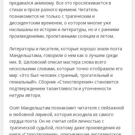
предавался акмеизму. Все это прослеживается в
стихах и прозе разного времени. Читатель
познакомится не только с трагическим и
диссидентским временем, о котором многие уже
наслышаны из истории и литературы, но и с ранними
произведениями, пропитанными солнцем и летом.
Литераторы и писатели, которые хорошо знали поэта
Мандельштама, говорили о нем как о лучшем среди
них. В. Шкловский описал мастера слова всего
несколькими словами, которые точно отобразили его
мир: «Это был человек странный, трогательный и
гениальный!». Сборник «Стихотворения» становится
подтверждением талантливости и утонченности
натуры автора.
Осип Мандельштам познакомит читателя с пейзажной
и любовной лирикой, которая исходила из самого
сердца поэта. Он не считал себя личностью с
трагической судьбой, поэтому даже произведения из
книги «Стихотворения», описывающие диссидентское