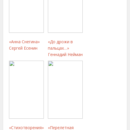
«Анна Снегина»
«До дрожи в
Сергей Есенин
пальцах…»
Геннадий Нейман
«Стихотворения»
«Перелетная