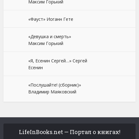
Максим Горький
«Фауст» Иоганн Гете
«Девушка и смерть»
Максим Горький
«Я, Есенин Сергей…» Сергей
Есенин
«Послушайте! (сборник)»
Владимир Маяковский
LifeInBooks.net — Портал о книгах!