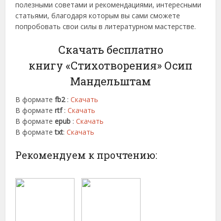
полезными советами и рекомендациями, интересными
статьями, благодаря которым вы сами сможете
попробовать свои силы в литературном мастерстве.
Скачать бесплатно
книгу «Стихотворения» Осип
Мандельштам
В формате
fb2
:
Скачать
В формате
rtf
:
Скачать
В формате
epub
:
Скачать
В формате
txt
:
Скачать
Рекомендуем к прочтению: