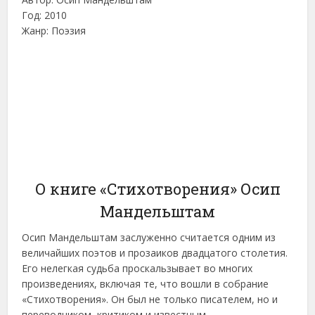
Год: 2010
Жанр: Поэзия
О книге «Стихотворения» Осип
Мандельштам
Осип Мандельштам заслуженно считается одним из
величайших поэтов и прозаиков двадцатого столетия.
Его нелегкая судьба проскальзывает во многих
произведениях, включая те, что вошли в собрание
«Стихотворения». Он был не только писателем, но и
переводчиком, критиком и известным