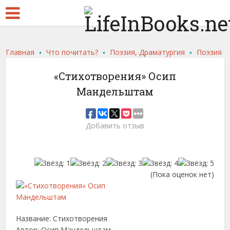
.
.
.
Главная
Что почитать?
Поэзия, Драматургия
Поэзия
«Стихотворения» Осип
Мандельштам
Добавить отзыв
(Пока оценок нет)
Название: Стихотворения
Автор: Осип Мандельштам