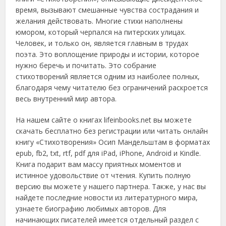
время, вызывают смешанные чувства сострадания и
желания действовать. Многие стихи наполнены
юмором, который черпался на питерских улицах.
Человек, и только он, является главным в трудах
поэта. Это воплощение природы и истории, которое
нужно беречь и почитать. Это собрание
стихотворений является одним из наиболее полных,
благодаря чему читателю без ограничений раскроется
весь внутренний мир автора.
На нашем сайте о книгах lifeinbooks.net вы можете
скачать бесплатно без регистрации или читать онлайн
книгу «Стихотворения» Осип Мандельштам в форматах
epub, fb2, txt, rtf, pdf для iPad, iPhone, Android и Kindle.
Книга подарит вам массу приятных моментов и
истинное удовольствие от чтения. Купить полную
версию вы можете у нашего партнера. Также, у нас вы
найдете последние новости из литературного мира,
узнаете биографию любимых авторов. Для
начинающих писателей имеется отдельный раздел с