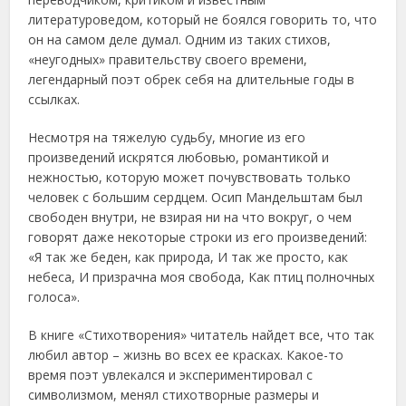
литературоведом, который не боялся говорить то, что
он на самом деле думал. Одним из таких стихов,
«неугодных» правительству своего времени,
легендарный поэт обрек себя на длительные годы в
ссылках.
Несмотря на тяжелую судьбу, многие из его
произведений искрятся любовью, романтикой и
нежностью, которую может почувствовать только
человек с большим сердцем. Осип Мандельштам был
свободен внутри, не взирая ни на что вокруг, о чем
говорят даже некоторые строки из его произведений:
«Я так же беден, как природа, И так же просто, как
небеса, И призрачна моя свобода, Как птиц полночных
голоса».
В книге «Стихотворения» читатель найдет все, что так
любил автор – жизнь во всех ее красках. Какое-то
время поэт увлекался и экспериментировал с
символизмом, менял стихотворные размеры и