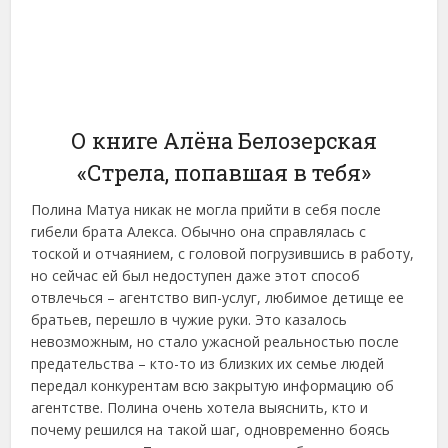
О книге Алёна Белозерская
«Стрела, попавшая в тебя»
Полина Матуа никак не могла прийти в себя после
гибели брата Алекса. Обычно она справлялась с
тоской и отчаянием, с головой погрузившись в работу,
но сейчас ей был недоступен даже этот способ
отвлечься – агентство вип-услуг, любимое детище ее
братьев, перешло в чужие руки. Это казалось
невозможным, но стало ужасной реальностью после
предательства – кто-то из близких их семье людей
передал конкурентам всю закрытую информацию об
агентстве. Полина очень хотела выяснить, кто и
почему решился на такой шаг, одновременно боясь