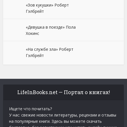
«Зов кукушки» Роберт
Гэлбрейт
«Девушка в поезде» Пола
Хокинс
«На службе зла» Роберт
Гэлбрейт
LifeInBooks.net — Портал о книгах!
Ищете что почитать?
У нас: свежие новости литературы, рецензии и отзывы
на популярные книги. Здесь вы можете скачать