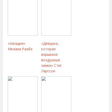
«Западня»
«Девушка,
Мелани Раабе
которая
взрывала
воздушные
замки» Стиг
Ларссон