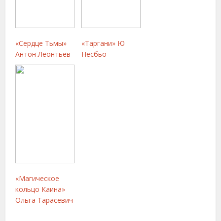
«Сердце Тьмы»
«Таргани» Ю
Антон Леонтьев
Несбьо
«Магическое
кольцо Каина»
Ольга Тарасевич