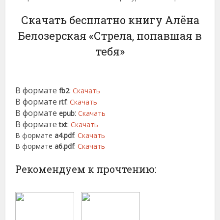
Скачать бесплатно книгу Алёна
Белозерская «Стрела, попавшая в
тебя»
В формате
:
fb2
Скачать
В формате
:
rtf
Скачать
В формате
:
epub
Скачать
В формате
:
txt
Скачать
В формате
a4.pdf
:
Скачать
В формате
a6.pdf
:
Скачать
Рекомендуем к прочтению: