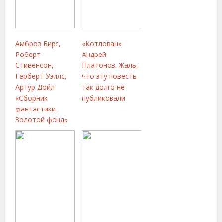
Амброз Бирс,
«Котлован»
Роберт
Андрей
Стивенсон,
Платонов. Жаль,
Герберт Уэллс,
что эту повесть
Артур Дойл
так долго не
«Сборник
публиковали
фантастики.
Золотой фонд»