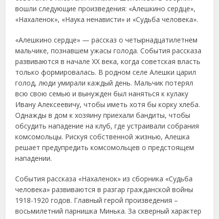
вошли следующие произведения: «Алешкино сердце»,
«Нахаленок», «Наука ненависти» и «Судьба человека».
«Алешкино сердце» — рассказ о четырнадцатилетнем
мальчике, познавшем ужасы голода. События рассказа
развиваются в начале ХХ века, когда советская власть
только формировалась. В родном селе Алешки царил
голод, люди умирали каждый день. Мальчик потерял
всю свою семью и вынужден был наняться к кулаку
Ивану Алексеевичу, чтобы иметь хотя бы корку хлеба.
Однажды в дом к хозяину приехали бандиты, чтобы
обсудить нападение на клуб, где устраивали собрания
комсомольцы. Рискуя собственной жизнью, Алешка
решает предупредить комсомольцев о предстоящем
нападении.
События рассказа «Нахаленок» из сборника «Судьба
человека» развиваются в разгар гражданской войны
1918-1920 годов. Главный герой произведения –
восьмилетний парнишка Минька. За скверный характер