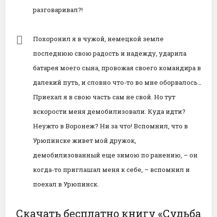
разговаривал?!
Похоронил я в чужой, немецкой земле
последнюю свою радость и надежду, ударила
батарея моего сына, провожая своего командира в
далекий путь, и словно что-то во мне оборвалось…
Приехал я в свою часть сам не свой. Но тут
вскорости меня демобилизовали. Куда идти?
Неужто в Воронеж? Ни за что! Вспомнил, что в
Урюпинске живет мой дружок,
демобилизованный еще зимою по ранению, – он
когда-то приглашал меня к себе, – вспомнил и
поехал в Урюпинск.
Скачать бесплатно книгу «Судьба