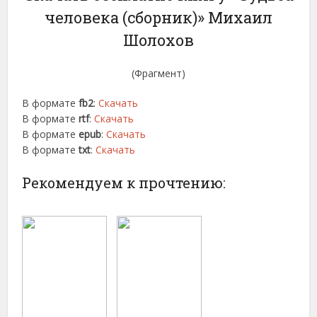
человека (сборник)» Михаил
Шолохов
(Фрагмент)
В формате
fb2
:
Скачать
В формате
rtf
:
Скачать
В формате
epub
:
Скачать
В формате
txt
:
Скачать
Рекомендуем к прочтению: