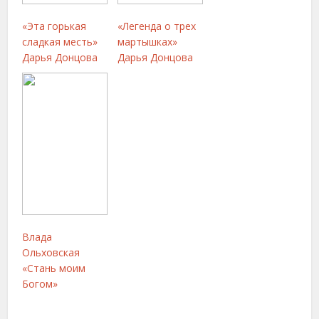
«Эта горькая
«Легенда о трех
сладкая месть»
мартышках»
Дарья Донцова
Дарья Донцова
Влада
Ольховская
«Стань моим
Богом»