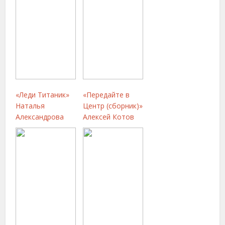
«Леди Титаник»
«Передайте в
Наталья
Центр (сборник)»
Александрова
Алексей Котов