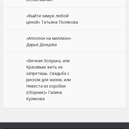
«Выйти замуж любой
ценой» Татьяна Полякова
«Аполлон на миллион»
Дарья Донцова
«Вечная Золушка, или
Красивым жить не
запретишь. Свадьба с
риском для жизни, или
Невеста из коробки
(сборник)» Галина
Куликова