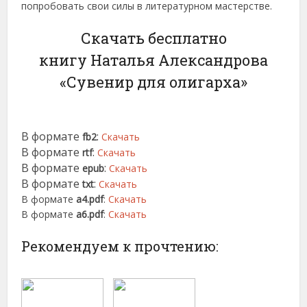
попробовать свои силы в литературном мастерстве.
Скачать бесплатно
книгу Наталья Александрова
«Сувенир для олигарха»
В формате
:
fb2
Скачать
В формате
:
rtf
Скачать
В формате
:
epub
Скачать
В формате
:
txt
Скачать
В формате
a4.pdf
:
Скачать
В формате
a6.pdf
:
Скачать
Рекомендуем к прочтению: