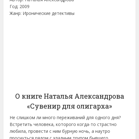
Год: 2009
Жанр: Иронические детективы
О книге Наталья Александрова
«Сувенир для олигарха»
Не слишком ли много переживаний для одного дня?
Встретить человека, которого когда-то страстно
любила, провести с ним бурную ночь, а наутро
проснуться рядом с хладным трупом бывшего