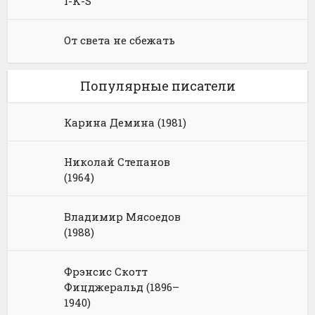
I-K-S
От света не сбежать
Популярные писатели
Карина Демина (1981)
Николай Степанов
(1964)
Владимир Мясоедов
(1988)
Фрэнсис Скотт
Фицджеральд (1896–
1940)