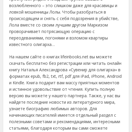
возлюбленного – это слишком даже для красавицы и
ловкой мошенницы Лолы. Чтобы разобраться в
происходящем и снять с себя подозрения в убийстве,
Лола вместе со своим лучшим другом Маркизом
проворачивает потрясающую операцию с
переодеваниями, погонями и взломом квартиры
известного олигарха…
На нашем сайте о книгах lifeinbooks.net вы можете
скачать бесплатно без регистрации или читать онлайн
книгу Наталья Александрова «Сувенир для олигарха» в
форматах epub, fb2, txt, rtf, pdf для iPad, iPhone, Android
и Kindle. Книга подарит вам массу приятных моментов
и истинное удовольствие от чтения. Купить полную
версию вы можете у нашего партнера. Также, у нас вы
найдете последние новости из литературного мира,
узнаете биографию любимых авторов. Для
начинающих писателей имеется отдельный раздел с
полезными советами и рекомендациями, интересными
статьями, благодаря которым вы сами сможете