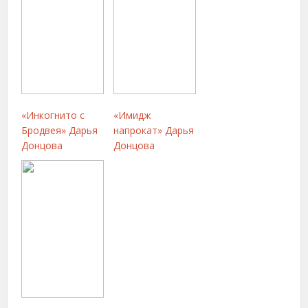
«Инкогнито с
«Имидж
Бродвея» Дарья
напрокат» Дарья
Донцова
Донцова