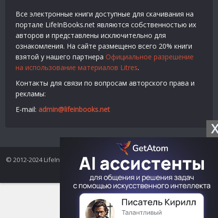
Все электронные книги доступные для скачивания на
портале LifeInBooks.net являются собственностью их
авторов и представлены исключительно для
ознакомления. На сайте размещено всего 20% книги
взятой у нашего партнера
Официальное разрешение
на использование материалов Litres
.
Контакты для связи по вопросам авторского права и
рекламы:
E-mail:
admin@lifeinbooks.net
© 2012-2024 LifeInBooks.net - Скачать бесплатно книги в форматах
fb2, epub, pdf, txt, rtf.