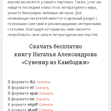
версию вы можете у нашего партнера. Также, у нас вы
найдете последние новости из литературного мира,
узнаете биографию любимых авторов. Для
начинающих писателей имеется отдельный раздел с
полезными советами и рекомендациями, интересными
статьями, благодаря которым вы сами сможете
попробовать свои силы в литературном мастерстве.
Скачать бесплатно
книгу Наталья Александрова
«Сувенир из Камбоджи»
В формате
:
fb2
Скачать
В формате
:
rtf
Скачать
В формате
:
epub
Скачать
В формате
:
txt
Скачать
В формате
a4.pdf
:
Скачать
В формате
a6.pdf
:
Скачать