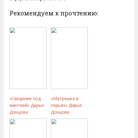
Рекомендуем к прочтению:
«Свидание под
«Матрешка в
мантией» Дарья
перьях» Дарья
Донцова
Донцова