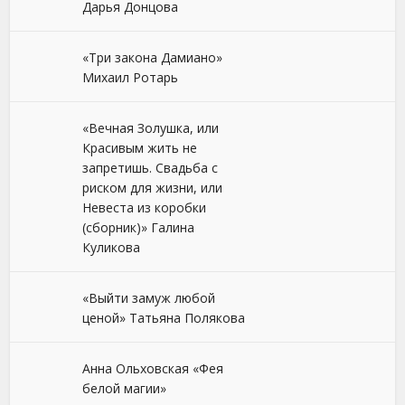
Дарья Донцова
«Три закона Дамиано»
Михаил Ротарь
«Вечная Золушка, или
Красивым жить не
запретишь. Свадьба с
риском для жизни, или
Невеста из коробки
(сборник)» Галина
Куликова
«Выйти замуж любой
ценой» Татьяна Полякова
Анна Ольховская «Фея
белой магии»