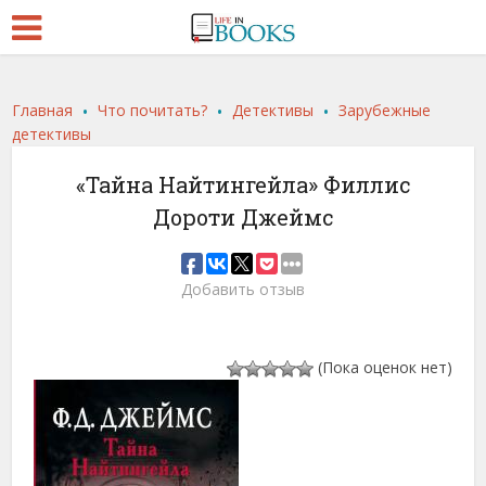
.
.
.
Главная
Что почитать?
Детективы
Зарубежные
детективы
«Тайна Найтингейла» Филлис
Дороти Джеймс
Добавить отзыв
(Пока оценок нет)