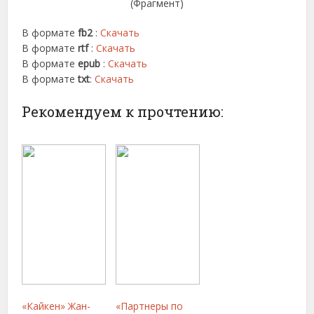
(Фрагмент)
В формате
fb2
:
Скачать
В формате
rtf
:
Скачать
В формате
epub
:
Скачать
В формате
txt
:
Скачать
Рекомендуем к прочтению:
«Кайкен» Жан-
«Партнеры по