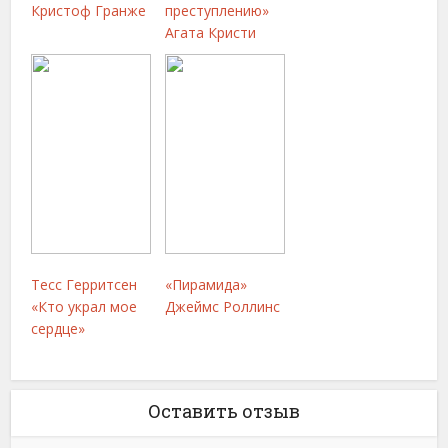
Кристоф Гранже
преступлению»
Агата Кристи
Тесс Герритсен
«Пирамида»
«Кто украл мое
Джеймс Роллинс
сердце»
Оставить отзыв