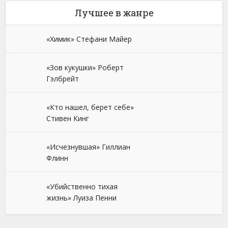
Лучшее в жанре
«Химик» Стефани Майер
«Зов кукушки» Роберт
Гэлбрейт
«Кто нашел, берет себе»
Стивен Кинг
«Исчезнувшая» Гиллиан
Флинн
«Убийственно тихая
жизнь» Луиза Пенни