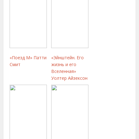
«Поезд М» Патти
«Эйнштейн. Его
Смит
жизнь и его
Вселенная»
Уолтер Айзексон