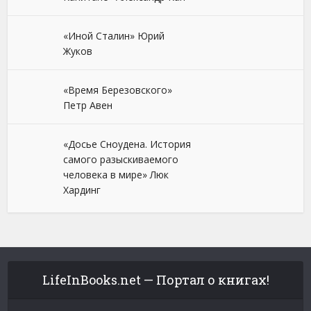
«Иной Сталин» Юрий
Жуков
«Время Березовского»
Петр Авен
«Досье Сноудена. История
самого разыскиваемого
человека в мире» Люк
Хардинг
LifeInBooks.net — Портал о книгах!