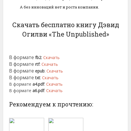
А без инноваций нет и роста компании.
Скачать бесплатно книгу Дэвид
Огилви «The Unpublished»
В формате
:
fb2
Скачать
В формате
:
rtf
Скачать
В формате
:
epub
Скачать
В формате
:
txt
Скачать
В формате
a4.pdf
:
Скачать
В формате
a6.pdf
:
Скачать
Рекомендуем к прочтению: