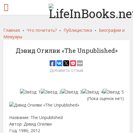
.
.
.
Главная
Что почитать?
Публицистика
Биографии и
Мемуары
Дэвид Огилви «The Unpublished»
Добавить отзыв
(Пока оценок нет)
Название: The Unpublished
Автор: Дэвид Огилви
Год: 1986, 2012