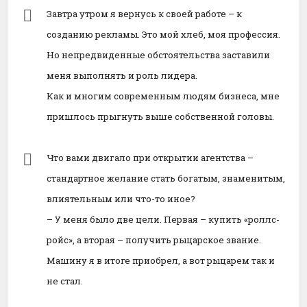
Завтра утром я вернусь к своей работе – к
созданию рекламы. Это мой хлеб, моя профессия.
Но непредвиденные обстоятельства заставили
меня выполнять и роль лидера.
Как и многим современным людям бизнеса, мне
пришлось прыгнуть выше собственной головы.
Что вами двигало при открытии агентства –
стандартное желание стать богатым, знаменитым,
влиятельным или что-то иное?
– У меня было две цели. Первая – купить «роллс-
ройс», а вторая – получить рыцарское звание.
Машину я в итоге приобрел, а вот рыцарем так и
не стал.