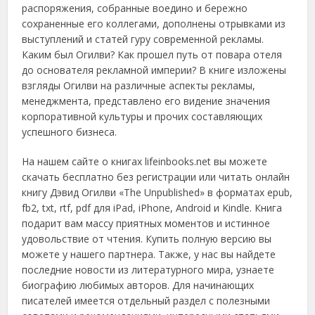
распоряжения, собранные воедино и бережно
сохраненные его коллегами, дополнены отрывками из
выступлений и статей гуру современной рекламы.
Каким был Огилви? Как прошел путь от повара отеля
до основателя рекламной империи? В книге изложены
взгляды Огилви на различные аспекты рекламы,
менеджмента, представлено его видение значения
корпоративной культуры и прочих составляющих
успешного бизнеса.
На нашем сайте о книгах lifeinbooks.net вы можете
скачать бесплатно без регистрации или читать онлайн
книгу Дэвид Огилви «The Unpublished» в форматах epub,
fb2, txt, rtf, pdf для iPad, iPhone, Android и Kindle. Книга
подарит вам массу приятных моментов и истинное
удовольствие от чтения. Купить полную версию вы
можете у нашего партнера. Также, у нас вы найдете
последние новости из литературного мира, узнаете
биографию любимых авторов. Для начинающих
писателей имеется отдельный раздел с полезными