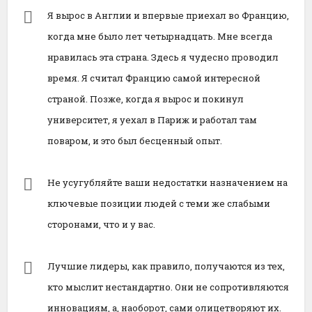
Я вырос в Англии и впервые приехал во Францию,
когда мне было лет четырнадцать. Мне всегда
нравилась эта страна. Здесь я чудесно проводил
время. Я считал Францию самой интересной
страной. Позже, когда я вырос и покинул
университет, я уехал в Париж и работал там
поваром, и это был бесценный опыт.
Не усугубляйте ваши недостатки назначением на
ключевые позиции людей с теми же слабыми
сторонами, что и у вас.
Лучшие лидеры, как правило, получаются из тех,
кто мыслит нестандартно. Они не сопротивляются
инновациям, а, наоборот, сами олицетворяют их.