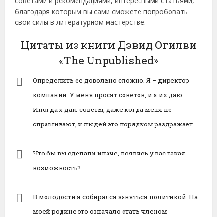
советами и рекомендациями, интересными статьями,
благодаря которым вы сами сможете попробовать
свои силы в литературном мастерстве.
Цитаты из книги Дэвид Огилви
«The Unpublished»
Определить ее довольно сложно. Я – директор
компании. У меня просят советов, и я их даю.
Иногда я даю советы, даже когда меня не
спрашивают, и людей это порядком раздражает.
Что бы вы сделали иначе, появись у вас такая
возможность?
В молодости я собирался заняться политикой. На
моей родине это означало стать членом