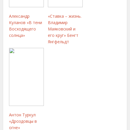
Александр
«Ставка – жизнь.
Куланов «В тени
Владимир
Восходящего
Маяковский и
солнца»
его круг» Бенгт
Янгфельдт
Антон Туркул
«Дроздовцы в
огне»