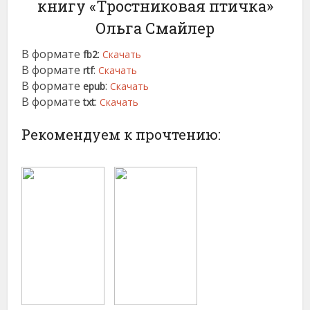
книгу «Тростниковая птичка»
Ольга Смайлер
В формате
:
fb2
Скачать
В формате
:
rtf
Скачать
В формате
:
epub
Скачать
В формате
:
txt
Скачать
Рекомендуем к прочтению: