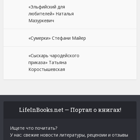
«Эльфийский для
любителей» Наталья
Мазуркевич
«Сумерки» Стефани Майер
«Сыскарь чародейского
приказа» Татьяна
Коростышевская
LifeInBooks.net — Портал о книгах!
Ищете что почитать?
У нас: свежие новости литературы, рецензии и отзывы