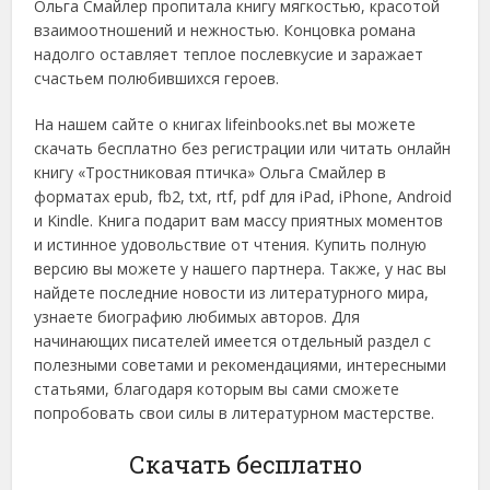
Ольга Смайлер пропитала книгу мягкостью, красотой
взаимоотношений и нежностью. Концовка романа
надолго оставляет теплое послевкусие и заражает
счастьем полюбившихся героев.
На нашем сайте о книгах lifeinbooks.net вы можете
скачать бесплатно без регистрации или читать онлайн
книгу «Тростниковая птичка» Ольга Смайлер в
форматах epub, fb2, txt, rtf, pdf для iPad, iPhone, Android
и Kindle. Книга подарит вам массу приятных моментов
и истинное удовольствие от чтения. Купить полную
версию вы можете у нашего партнера. Также, у нас вы
найдете последние новости из литературного мира,
узнаете биографию любимых авторов. Для
начинающих писателей имеется отдельный раздел с
полезными советами и рекомендациями, интересными
статьями, благодаря которым вы сами сможете
попробовать свои силы в литературном мастерстве.
Скачать бесплатно