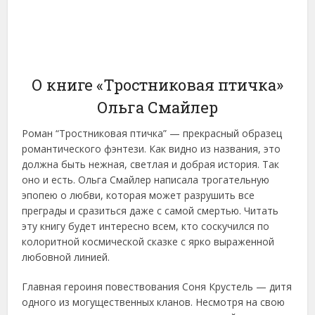
О книге «Тростниковая птичка»
Ольга Смайлер
Роман “Тростниковая птичка” — прекрасный образец
романтического фэнтези. Как видно из названия, это
должна быть нежная, светлая и добрая история. Так
оно и есть. Ольга Смайлер написала трогательную
эпопею о любви, которая может разрушить все
преграды и сразиться даже с самой смертью. Читать
эту книгу будет интересно всем, кто соскучился по
колоритной космической сказке с ярко выраженной
любовной линией.
Главная героиня повествования Соня Крустель — дитя
одного из могущественных кланов. Несмотря на свою