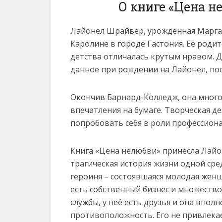
О книге «Цена 
Лайонел Шрайвер, урождённая Маргар
Каролине в городе Гастония. Её роди
детства отличалась крутым нравом. Д
данное при рождении на Лайонел, пос
Окончив Барнард-Колледж, она много
впечатления на бумаге. Творческая д
попробовать себя в роли профессион
Книга «Цена нелюбви» принесла Лай
трагическая история жизни одной сре
героиня – состоявшаяся молодая женщ
есть собственный бизнес и множество
службы, у неё есть друзья и она вполн
противоположность. Его не привлекае