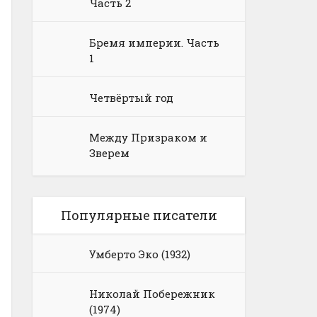
Часть 2
Бремя империи. Часть
1
Четвёртый год
Между Призраком и
Зверем
Популярные писатели
Умберто Эко (1932)
Николай Побережник
(1974)