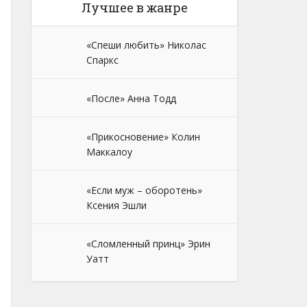
Лучшее в жанре
«Спеши любить» Николас
Спаркс
«После» Анна Тодд
«Прикосновение» Колин
Маккалоу
«Если муж – оборотень»
Ксения Эшли
«Сломленный принц» Эрин
Уатт