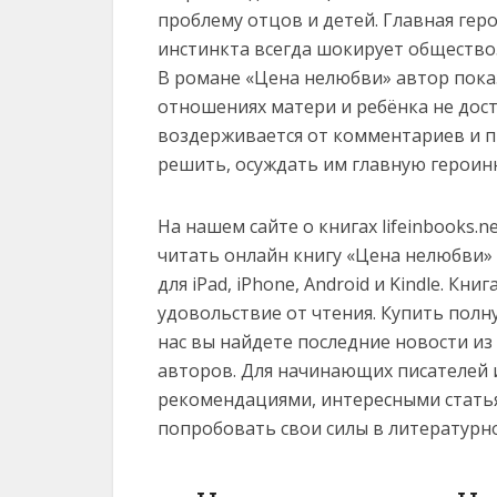
проблему отцов и детей. Главная гер
инстинкта всегда шокирует общество
В романе «Цена нелюбви» автор показ
отношениях матери и ребёнка не дос
воздерживается от комментариев и 
решить, осуждать им главную героин
На нашем сайте о книгах lifeinbooks.
читать онлайн книгу «Цена нелюбви» Л
для iPad, iPhone, Android и Kindle. К
удовольствие от чтения. Купить полн
нас вы найдете последние новости и
авторов. Для начинающих писателей 
рекомендациями, интересными статья
попробовать свои силы в литературн