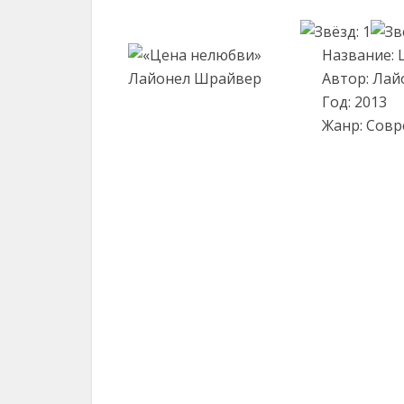
Название: 
Автор: Ла
Год: 2013
Жанр: Сов