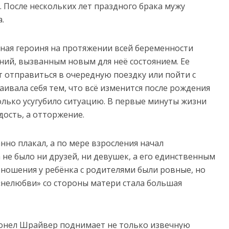
. После нескольких лет праздного брака мужу
.
ная героиня на протяжении всей беременности
ний, вызванным новым для неё состоянием. Ее
ет отправиться в очередную поездку или пойти с
аивала себя тем, что всё изменится после рождения
только усугубило ситуацию. В первые минуты жизни
ость, а отторжение.
нно плакал, а по мере взросления начал
 не было ни друзей, ни девушек, а его единственным
Отношения у ребёнка с родителями были ровные, но
«нелюбви» со стороны матери стала большая
онел Шрайвер поднимает не только извечную