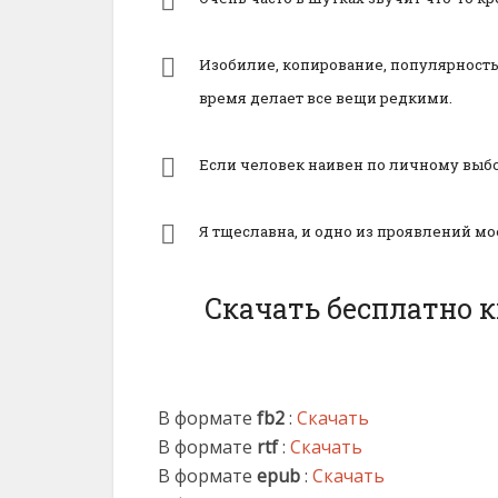
Изобилие, копирование, популярность 
время делает все вещи редкими.
Если человек наивен по личному выбо
Я тщеславна, и одно из проявлений мо
Скачать бесплатно 
В формате
fb2
:
Скачать
В формате
rtf
:
Скачать
В формате
epub
:
Скачать