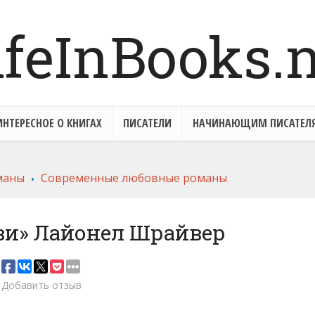
ИНТЕРЕСНОЕ О КНИГАХ
ПИСАТЕЛИ
НАЧИНАЮЩИМ ПИСАТЕЛ
.
маны
Современные любовные романы
ви» Лайонел Шрайвер
Добавить отзыв