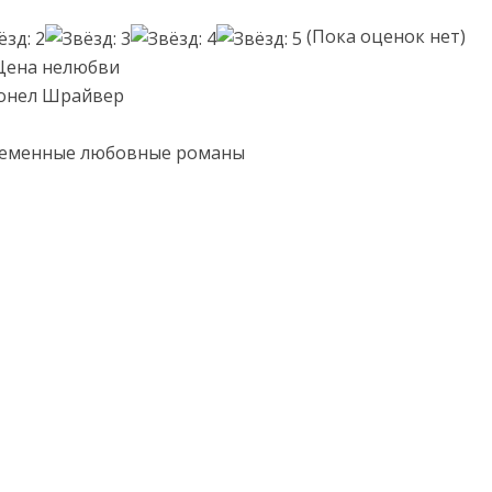
(Пока оценок нет)
Цена нелюбви
йонел Шрайвер
ременные любовные романы