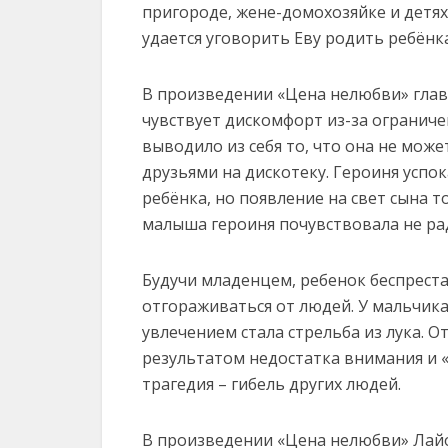
пригороде, жене-домохозяйке и детях
удается уговорить Еву родить ребёнка
В произведении «Цена нелюбви» глав
чувствует дискомфорт из-за ограниче
выводило из себя то, что она не мож
друзьями на дискотеку. Героиня успок
ребёнка, но появление на свет сына 
малыша героиня почувствовала не рад
Будучи младенцем, ребенок беспреста
отгораживаться от людей. У мальчика
увлечением стала стрельба из лука. 
результатом недостатка внимания и 
трагедия – гибель других людей.
В произведении «Цена нелюбви» Лай