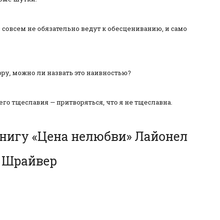
совсем не обязательно ведут к обесцениванию, и само
ру, можно ли назвать это наивностью?
его тщеславия — притворяться, что я не тщеславна.
книгу «Цена нелюбви» Лайонел
Шрайвер