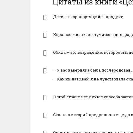
Цитаты из книги «Ц
Дети — скоропортящийся продукт.
Хорошая жизнь не стучится в дом, радо
Обида — это возражение, которое мы н
— У вас наверняка была послеродовая…
— Как ни называй, я не чувствовала сча
В этой стране нет лучше способа заст
Столько историй предрешено еще до с
Очень часто в шутках звучит что-то к