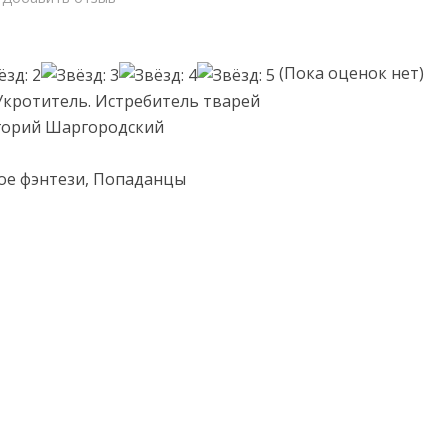
(Пока оценок нет)
Укротитель. Истребитель тварей
игорий Шаргородский
ое фэнтези, Попаданцы