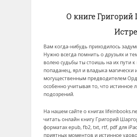
О книге Григорий
Истре
Вам когда-нибудь приходилось задумы
Нужно всегда помнить о друзьях и тем
волею судьбы ты стоишь на их пути к
попаданец, ярл и владыка магически 
могущественным предводителем Орден
особенно учитывая то, что истинное
подозрений.
На нашем сайте о книгах lifeinbooks.
читать онлайн книгу Григорий Шарго
форматах epub, fb2, txt, rtf, pdf для iP
приятных моментов и истинное удово