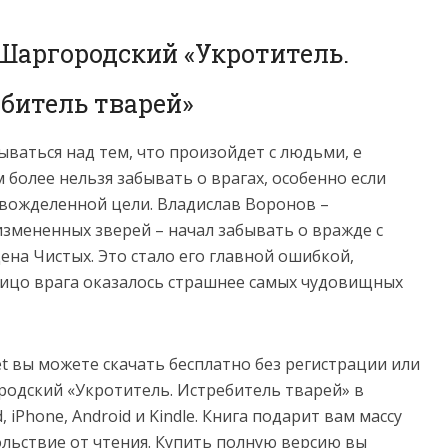
 Шаргородский «Укротитель.
битель тварей»
ваться над тем, что произойдет с людьми, е
 более нельзя забывать о врагах, особенно если
 вожделенной цели. Владислав Воронов –
измененных зверей – начал забывать о вражде с
а Чистых. Это стало его главной ошибкой,
 лицо врага оказалось страшнее самых чудовищных
net вы можете скачать бесплатно без регистрации или
родский «Укротитель. Истребитель тварей» в
ad, iPhone, Android и Kindle. Книга подарит вам массу
льствие от чтения. Купить полную версию вы