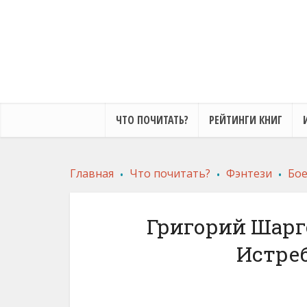
ЧТО ПОЧИТАТЬ?
РЕЙТИНГИ КНИГ
.
.
.
Главная
Что почитать?
Фэнтези
Бое
Григорий Шарг
Истреб