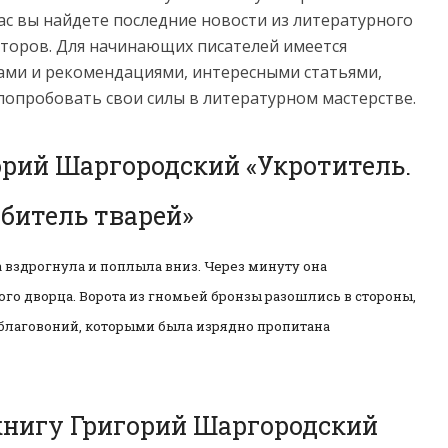
нас вы найдете последние новости из литературного
торов. Для начинающих писателей имеется
ами и рекомендациями, интересными статьями,
попробовать свои силы в литературном мастерстве.
орий Шаргородский «Укротитель.
битель тварей»
 вздрогнула и поплыла вниз. Через минуту она
ого дворца. Ворота из гномьей бронзы разошлись в стороны,
 благовоний, которыми была изрядно пропитана
книгу Григорий Шаргородский