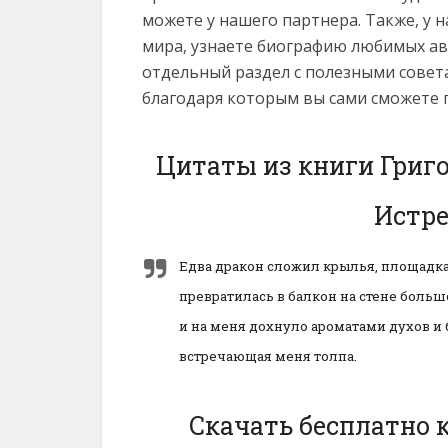
можете у нашего партнера. Также, у 
мира, узнаете биографию любимых ав
отдельный раздел с полезными совет
благодаря которым вы сами сможете 
Цитаты из книги Григ
Истре
Едва дракон сложил крылья, площадка
превратилась в балкон на стене больш
и на меня дохнуло ароматами духов и
встречающая меня толпа.
Скачать бесплатно 