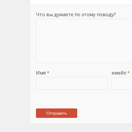
Что вы думаете по этому поводу?
Имя
*
емейл
*