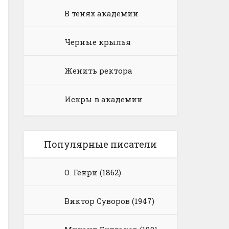
В тенях академии
Черные крылья
Женить ректора
Искры в академии
Популярные писатели
О. Генри (1862)
Виктор Суворов (1947)