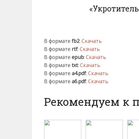
«Укротитель
В формате
fb2
:
Скачать
В формате
rtf
:
Скачать
В формате
epub
:
Скачать
В формате
txt
:
Скачать
В формате
a4.pdf
:
Скачать
В формате
a6.pdf
:
Скачать
Рекомендуем к 