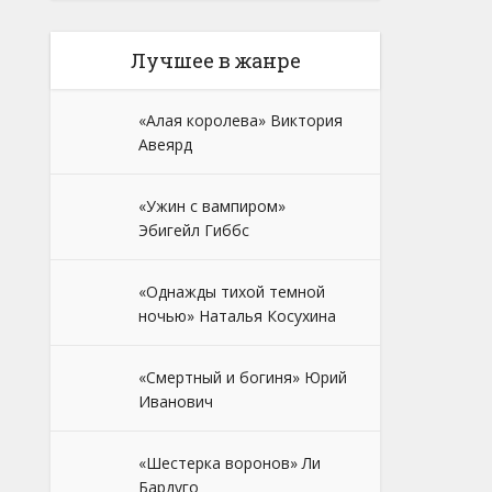
Лучшее в жанре
«Алая королева» Виктория
Авеярд
«Ужин с вампиром»
Эбигейл Гиббс
«Однажды тихой темной
ночью» Наталья Косухина
«Смертный и богиня» Юрий
Иванович
«Шестерка воронов» Ли
Бардуго