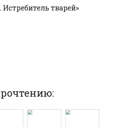
. Истребитель тварей»
прочтению: