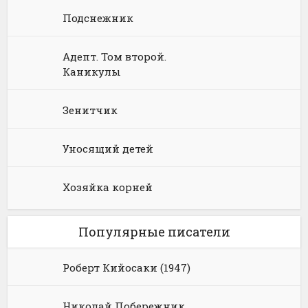
Подснежник
Адепт. Том второй.
Каникулы
Зенитчик
Уносящий детей
Хозяйка корней
Популярные писатели
Роберт Кийосаки (1947)
Николай Побережник