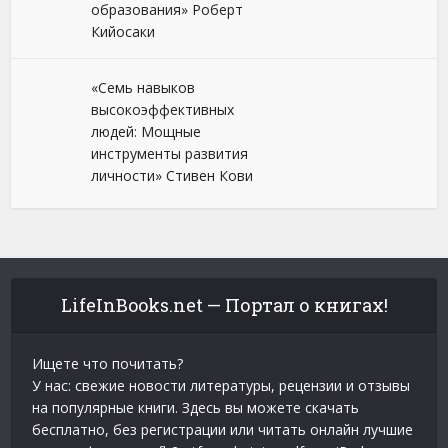
образования» Роберт
Кийосаки
«Семь навыков
высокоэффективных
людей: Мощные
инструменты развития
личности» Стивен Кови
LifeInBooks.net — Портал о книгах!
Ищете что почитать?
У нас: свежие новости литературы, рецензии и отзывы
на популярные книги. Здесь вы можете скачать
бесплатно, без регистрации или читать онлайн лучшие