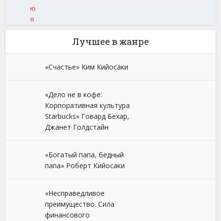
ю
я
Лучшее в жанре
«Счастье» Ким Кийосаки
«Дело не в кофе:
Корпоративная культура
Starbucks» Говард Бехар,
Джанет Голдстайн
«Богатый папа, бедный
папа» Роберт Кийосаки
«Несправедливое
преимущество. Сила
финансового