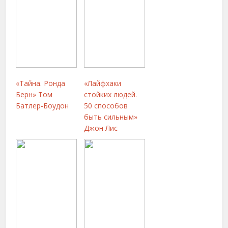
«Тайна. Ронда
«Лайфхаки
Берн» Том
стойких людей.
Батлер-Боудон
50 способов
быть сильным»
Джон Лис