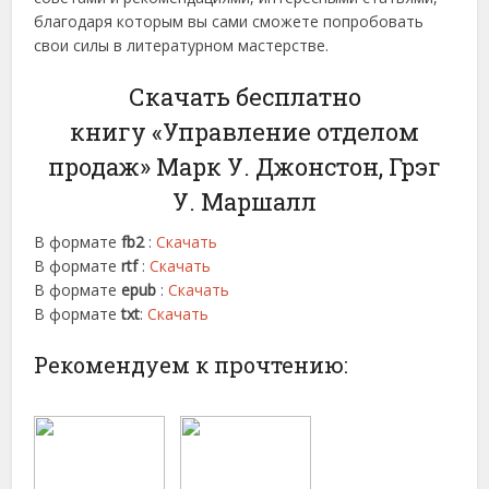
благодаря которым вы сами сможете попробовать
свои силы в литературном мастерстве.
Скачать бесплатно
книгу «Управление отделом
продаж» Марк У. Джонстон, Грэг
У. Маршалл
В формате
fb2
:
Скачать
В формате
rtf
:
Скачать
В формате
epub
:
Скачать
В формате
txt
:
Скачать
Рекомендуем к прочтению: