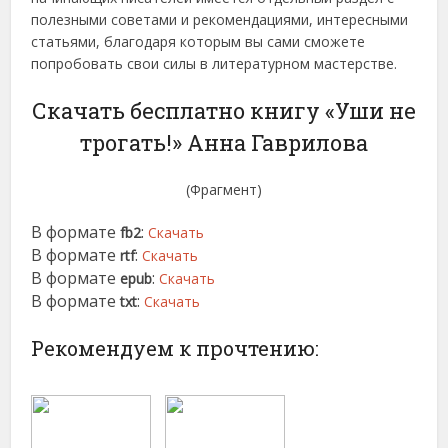
полезными советами и рекомендациями, интересными
статьями, благодаря которым вы сами сможете
попробовать свои силы в литературном мастерстве.
Скачать бесплатно книгу «Уши не
трогать!» Анна Гаврилова
(Фрагмент)
В формате
:
fb2
Скачать
В формате
:
rtf
Скачать
В формате
:
epub
Скачать
В формате
:
txt
Скачать
Рекомендуем к прочтению: