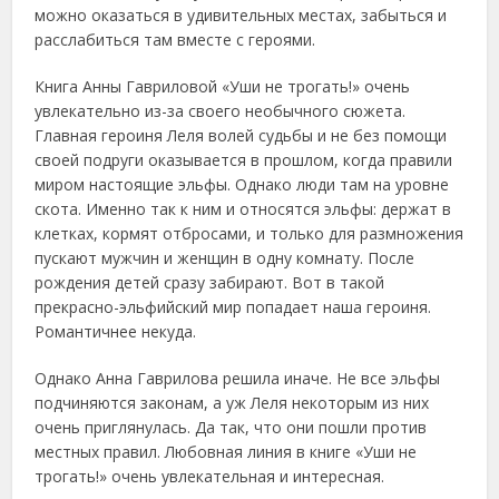
можно оказаться в удивительных местах, забыться и
расслабиться там вместе с героями.
Книга Анны Гавриловой «Уши не трогать!» очень
увлекательно из-за своего необычного сюжета.
Главная героиня Леля волей судьбы и не без помощи
своей подруги оказывается в прошлом, когда правили
миром настоящие эльфы. Однако люди там на уровне
скота. Именно так к ним и относятся эльфы: держат в
клетках, кормят отбросами, и только для размножения
пускают мужчин и женщин в одну комнату. После
рождения детей сразу забирают. Вот в такой
прекрасно-эльфийский мир попадает наша героиня.
Романтичнее некуда.
Однако Анна Гаврилова решила иначе. Не все эльфы
подчиняются законам, а уж Леля некоторым из них
очень приглянулась. Да так, что они пошли против
местных правил. Любовная линия в книге «Уши не
трогать!» очень увлекательная и интересная.