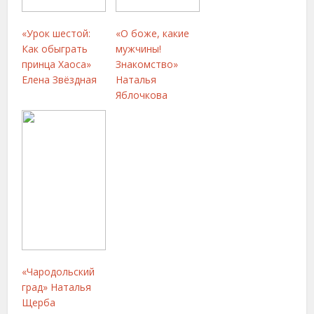
«Урок шестой:
«О боже, какие
Как обыграть
мужчины!
принца Хаоса»
Знакомство»
Елена Звёздная
Наталья
Яблочкова
«Чародольский
град» Наталья
Щерба