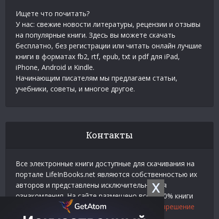
Ищете что почитать?
У нас: свежие новости литературы, рецензии и отзывы
на популярные книги. Здесь вы можете скачать
бесплатно, без регистрации или читать онлайн лучшие
книги в форматах fb2, rtf, epub, txt и pdf для iPad,
iPhone, Android и Kindle.
Начинающим писателям мы предлагаем статьи,
учебники, советы, и многое другое.
Контакты
Все электронные книги доступные для скачивания на
портале LifeInBooks.net являются собственностью их
X
авторов и представлены исключительно для
ознакомления. На сайте размещено всего 20% книги
взятой у нашего партнера
Официальное разрешение
на использование материалов Litres
.