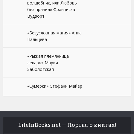
волшебник, или Любовь
без правил» Франциска
Вудворт
«Безусловная магия» Анна
Пальцева
«Рыжая племянница
лекаря» Мария
Заболотская
«Сумерки» Стефани Майер
LifeInBooks.net — Портал о книгах!