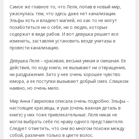
Самое же главное то, что Леля, попав в новый мир,
ужаснулась тем, что здесь даже нет канализации.
Эльфы хоть и владеют магией, но как-то не могут
позаботиться ни о себе, ни о людях, которых
содержат в виде рабов. И вот девушка решает все
изменить, заставляя установить везде унитазы и
провести канализацию.
Девушка Леля – красивая, весьма умная и смешная. Ее
действия, по ходу книги, не вызывают ни отвращения,
ни раздражения. Зато у нее очень хорошее чувство
юмора, а ее поступки вызывают добрый смех. Слишком
наивно, но очень мило.
Мир Анна Гаврилова описала очень подробно. Эльфы –
настоящие красавцы, и уши (очень важная деталь в
книге) у них тоже привлекательные. Леля никак не
могла выбрать себе по нраву одного представителя.
Следует отметить, что они во многом похожи между
собой, различия только в цвете волос.