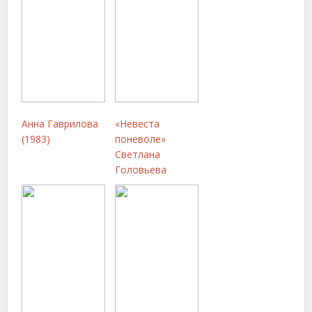
Анна Гаврилова
«Невеста
(1983)
поневоле»
Светлана
Головьева