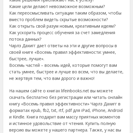
Какие цели делают невозможное возможным?
Как переосмысливать ситуации таким образом, чтобы
вместо проблем видеть скрытые возможности?
Как открыть свой разум новым, креативным идеям?
Как ускорить процесс обучения за счет замедления
потока данных?
Чарлз Дахигг дает ответы на эти и другие вопросы в
своей книге «Восемь правил эффективности: умнее,
быстрее, лучше».
Восемь частей – восемь идей, которые помогут вам
стать умнее, быстрее и лучше во всем, что вы делаете,
не жертвуя тем, что вам дорого и важно!
На нашем сайте о книгах lifeinbooks.net вы можете
скачать бесплатно без регистрации или читать онлайн
книгу «Восемь правил эффективности» Чарлз Дахигг в
форматах epub, fb2, txt, rtf, pdf для iPad, iPhone, Android
и Kindle. Книга подарит вам массу приятных моментов
и истинное удовольствие от чтения. Купить полную
версию вы можете у нашего партнера. Также, у нас вы