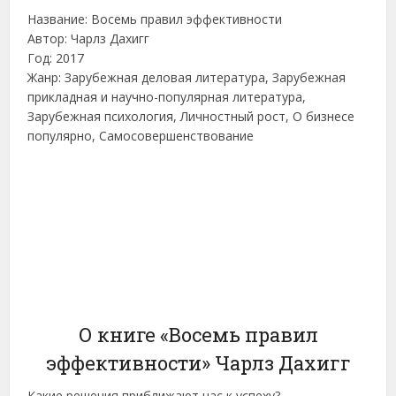
Название: Восемь правил эффективности
Автор: Чарлз Дахигг
Год: 2017
Жанр: Зарубежная деловая литература, Зарубежная
прикладная и научно-популярная литература,
Зарубежная психология, Личностный рост, О бизнесе
популярно, Самосовершенствование
О книге «Восемь правил
эффективности» Чарлз Дахигг
Какие решения приближают нас к успеху?