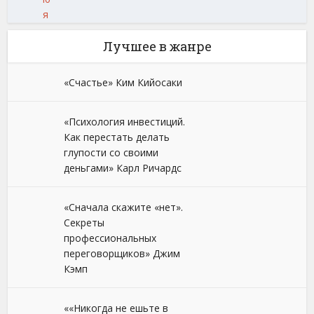
я
Лучшее в жанре
«Счастье» Ким Кийосаки
«Психология инвестиций.
Как перестать делать
глупости со своими
деньгами» Карл Ричардс
«Сначала скажите «нет».
Секреты
профессиональных
переговорщиков» Джим
Кэмп
««Никогда не ешьте в