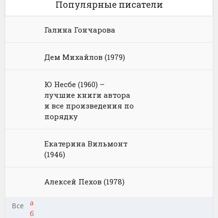
Популярные писатели
Галина Гончарова
Дем Михайлов (1979)
Ю Несбе (1960) –
лучшие книги автора
и все произведения по
порядку
Екатерина Вильмонт
(1946)
Алексей Пехов (1978)
а
Все
б