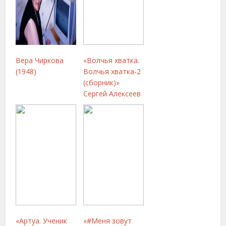
Вера Чиркова
«Волчья хватка.
(1948)
Волчья хватка‑2
(сборник)»
Сергей Алексеев
«Артуа. Ученик
«#Меня зовут