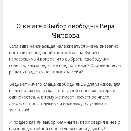
О книге «Выбор свободы» Вера
Чиркова
Если едва начинающая налаживаться жизнь внезапно
поставит перед юной княжной клана Куницы
неразрешимый вопрос, что выбрать, свободу или
совесть, каким будет её предпочтение? Особенно если
решать придётся не только за себя?
Ведь нет ничего слаще свободы лишь для узников, для
всех прочих она отдаёт полынной горечью потерь и
одиночества. А к тому же имеет несчётное число
ликов, от простодушных и наивных до лукавых и
жестоких!
И поддержат ли выбор княжны те, кто поверил в неё и
признал достойной своего уважения и дружбы?