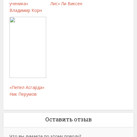
ученика»
Лис» Ли Виксен
Владимир Корн
«Пепел Асгарда»
Ник Перумов
Оставить отзыв
Что вы думаете по этому поводу?