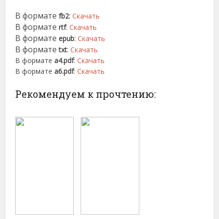
В формате
:
fb2
Скачать
В формате
:
rtf
Скачать
В формате
:
epub
Скачать
В формате
:
txt
Скачать
В формате
a4.pdf
:
Скачать
В формате
a6.pdf
:
Скачать
Рекомендуем к прочтению: