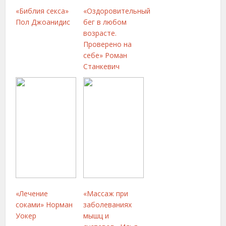
«Библия секса»
«Оздоровительный
Пол Джоанидис
бег в любом
возрасте.
Проверено на
себе» Роман
Станкевич
«Лечение
«Массаж при
соками» Норман
заболеваниях
Уокер
мышц и