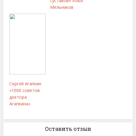
суставов» Илья
Мельников
Сергей Агапкин
«1000 советов
доктора
Агапкина»
Оставить отзыв