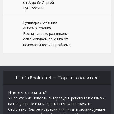
от А до Я» Сергей
Бубновский
Гульнара Ломакина
«Сказкотерапия.
Воспитываем, развиваем,
освобождаем ребенка от
психологических проблем»
LifeInBooks.net — Портал о книгах!
Ищете что почитать?
У нас: свежие новости литературы, рецензии и отзывы
на популярные книги. Здесь вы можете скачать
бесплатно, без регистрации или читать онлайн лучшие