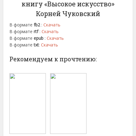
книгу «Высокое искусство»
Корней Чуковский
В формате
fb2
:
Скачать
В формате
rtf
:
Скачать
В формате
epub
:
Скачать
В формате
txt
:
Скачать
Рекомендуем к прочтению: