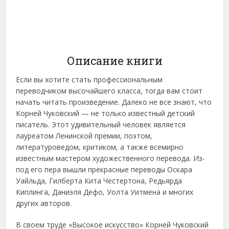
Описание книги
Если вы хотите стать профессиональным
переводчиком высочайшего класса, тогда вам стоит
начать читать произведение. Далеко не все знают, что
Корней Чуковский — не только известный детский
писатель. Этот удивительный человек является
лауреатом Ленинской премии, поэтом,
литературоведом, критиком, а также всемирно
известным мастером художественного перевода. Из-
под его пера вышли прекрасные переводы Оскара
Уайльда, Гилберта Кита Честертона, Редьярда
Киплинга, Даниэля Дефо, Уолта Уитмена и многих
других авторов.
В своем труде «Высокое искусство» Корней Чуковский