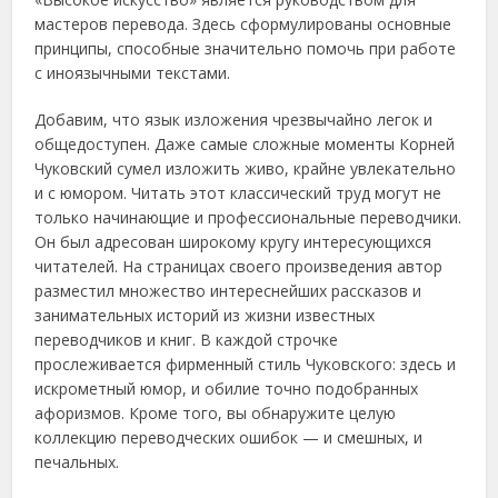
мастеров перевода. Здесь сформулированы основные
принципы, способные значительно помочь при работе
с иноязычными текстами.
Добавим, что язык изложения чрезвычайно легок и
общедоступен. Даже самые сложные моменты Корней
Чуковский сумел изложить живо, крайне увлекательно
и с юмором. Читать этот классический труд могут не
только начинающие и профессиональные переводчики.
Он был адресован широкому кругу интересующихся
читателей. На страницах своего произведения автор
разместил множество интереснейших рассказов и
занимательных историй из жизни известных
переводчиков и книг. В каждой строчке
прослеживается фирменный стиль Чуковского: здесь и
искрометный юмор, и обилие точно подобранных
афоризмов. Кроме того, вы обнаружите целую
коллекцию переводческих ошибок — и смешных, и
печальных.