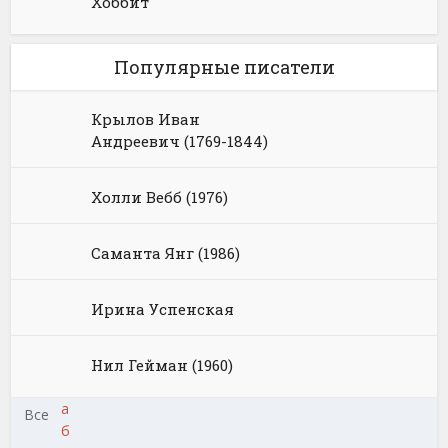
Хоббит
Популярные писатели
Крылов Иван
Андреевич (1769-1844)
Холли Вебб (1976)
Саманта Янг (1986)
Ирина Успенская
Нил Гейман (1960)
а
Все
б