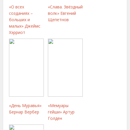
«О всех
«Слава. Звёздный
созданиях –
волк» Евгений
больших и
Щепетнов
малых» Джеймс
Хэрриот
«День Муравья»
«Мемуары
Бернар Вербер
гейши» Артур
Голден