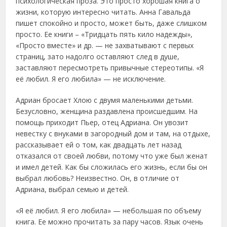
психологическая проза. Это просто хорошая книга о
жизни, которую интересно читать. Анна Гавальда
пишет спокойно и просто, может быть, даже слишком
просто. Ее книги – «Тридцать пять кило надежды»,
«Просто вместе» и др. — не захватывают с первых
страниц, зато надолго оставляют след в душе,
заставляют пересмотреть привычные стереотипы. «Я
её любил. Я его любила» — не исключение.
Адриан бросает Хлою с двумя маленькими детьми.
Безусловно, женщина раздавлена происшедшим. На
помощь приходит Пьер, отец Адриана. Он увозит
невестку с внуками в загородный дом и там, на отдыхе,
рассказывает ей о том, как двадцать лет назад
отказался от своей любви, потому что уже был женат
и имел детей. Как бы сложилась его жизнь, если бы он
выбрал любовь? Неизвестно. Он, в отличие от
Адриана, выбрал семью и детей.
«Я её любил. Я его любила» — небольшая по объему
книга. Ее можно прочитать за пару часов. Язык очень