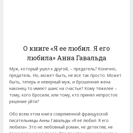
О книге «Я ее любил. Я его
любила» Анна Гавальда
Муж, который ушел к другой, – предатель? Конечно,
предатель. Но, может быть, не все так просто. Может
быть, теперь и неверный муж, и брошенная жена
наконец-то имеют шанс на счастье? Кому тяжелее –
тому, кого бросили, или тому, кто принял непростое
решение уйти?
Обо всем этом книга современной французской
писательницы Анны Гавальды «Я её любил. Я его
любила». Это не любовный роман, не детектив, не