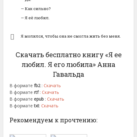
— Как сильно?
— Я её любил.
Я молился, чтобы она не смогла жить без меня.
Скачать бесплатно книгу «Я ее
любил. Я его любила» Анна
Гавальда
В формате
fb2
:
Скачать
В формате
rtf
:
Скачать
В формате
epub
:
Скачать
В формате
txt
:
Скачать
Рекомендуем к прочтению: