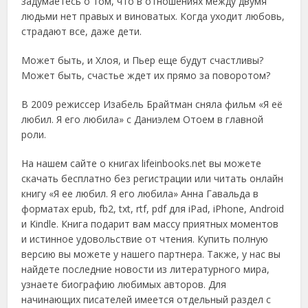
задумаетесь о том, что в отношениях между двумя
людьми нет правых и виноватых. Когда уходит любовь,
страдают все, даже дети.
Может быть, и Хлоя, и Пьер еще будут счастливы?
Может быть, счастье ждет их прямо за поворотом?
В 2009 режиссер Изабель Брайтман сняла фильм «Я её
любил. Я его любила» с Даниэлем Отоем в главной
роли.
На нашем сайте о книгах lifeinbooks.net вы можете
скачать бесплатно без регистрации или читать онлайн
книгу «Я ее любил. Я его любила» Анна Гавальда в
форматах epub, fb2, txt, rtf, pdf для iPad, iPhone, Android
и Kindle. Книга подарит вам массу приятных моментов
и истинное удовольствие от чтения. Купить полную
версию вы можете у нашего партнера. Также, у нас вы
найдете последние новости из литературного мира,
узнаете биографию любимых авторов. Для
начинающих писателей имеется отдельный раздел с