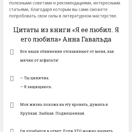
полезными советами и рекомендациями, интересными
статьями, благодаря которым вы сами сможете
попробовать свои силы в литературном мастерстве.
Цитаты из книги «Я ее любил. Я
его любила» Анна Гавальда
Все ваши обвинения отскакивают от меня, как
мячик от асфальта!
— Ты цинична.
— Я защищаюсь.
Моя жизнь похожа на эту кровать, думала я.
Хрупкая. Зыбкая. Подвешенная.
Он улыбался в ответ. Если ЭТО можно назвать