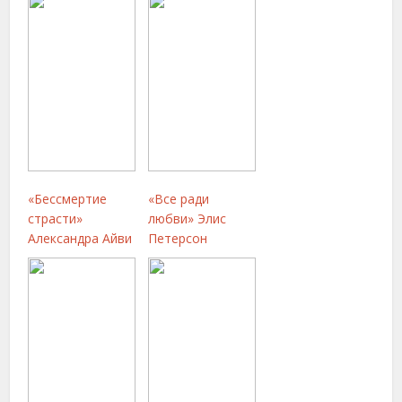
«Бессмертие
«Все ради
страсти»
любви» Элис
Александра Айви
Петерсон