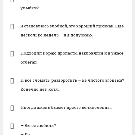
улыбкой.
Я становлюсь злобной, это хороший признак. Еще
несколько недель — и я подурнею.
Подходил к краю пропасти, наклонялся и в ужасе
отбегал.
И всё сломать, разворотить — из чистого эгоизма?
Конечно нет, хотя…
Иногда жизнь бывает просто великолепна…
— Вы её любили?
— Да.