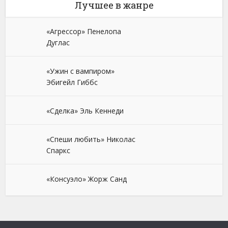
Лучшее в жанре
«Агрессор» Пенелопа
Дуглас
«Ужин с вампиром»
Эбигейл Гиббс
«Сделка» Эль Кеннеди
«Спеши любить» Николас
Спаркс
«Консуэло» Жорж Санд