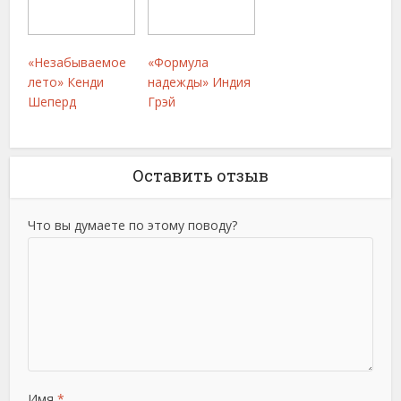
«Незабываемое
«Формула
лето» Кенди
надежды» Индия
Шеперд
Грэй
Оставить отзыв
Что вы думаете по этому поводу?
Имя
*