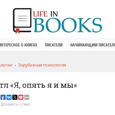
ИНТЕРЕСНОЕ О КНИГАХ
ПИСАТЕЛИ
НАЧИНАЮЩИМ ПИСАТЕЛ
.
ологии
Зарубежная психология
л «Я, опять я и мы»
Добавить отзыв