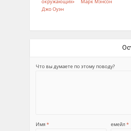
окружающих»
Марк Мэнсон
Джо Оуэн
Ос
Что вы думаете по этому поводу?
Имя
*
емейл
*