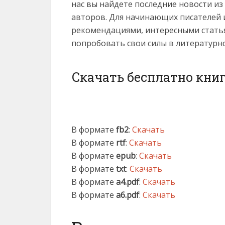
нас вы найдете последние новости и
авторов. Для начинающих писателей 
рекомендациями, интересными статья
попробовать свои силы в литературн
Скачать бесплатно книг
В формате
fb2
:
Скачать
В формате
rtf
:
Скачать
В формате
epub
:
Скачать
В формате
txt
:
Скачать
В формате
a4.pdf
:
Скачать
В формате
a6.pdf
:
Скачать