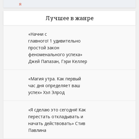
я
Лучшее в жанре
«Начни с
главного! 1 удивительно
простой закон
феноменального успеха»
Джей Папазан, Гэри Келлер
«Магия утра. Как первый
час дня определяет ваш
успех» Хэл Элрод
«Я сделаю это сегодня! Как
перестать откладывать и
начать действовать» Стив
Павлина