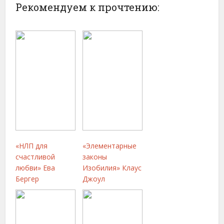
Рекомендуем к прочтению:
«НЛП для
«Элементарные
счастливой
законы
любви» Ева
Изобилия» Клаус
Бергер
Джоул