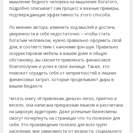
мышление бедного человека на мышление богатого,
подробно описывает сам процесс и важные примеры,
подтверждающие эффективность этого способа.
По мнению автора, изменить ход мыслей и достичь
уверенности в себе недостаточно – чтобы стать
богатым человеком, нужно правильно оформить свой
дом, в соответствии с канонами фэн-шуя. Правильно
скорректировав мебель в вашем доме и общую
обстановку, вы сможете привлекать финансовое
благополучие и успех в свое жилище. Также, это
поможет оградить себя от неприятностей и лишних
финансовых затрат, которые проделывают дыры в
вашем бюджете.
Читать книгу «Я привлекаю деньги» легко, приятно и
весело, она написана прекрасным языком и рассчитана
на широкую аудиторию. Даже успешные бизнесмены
смогут почерпнуть на страницах что-то полезное для
себя. Это произведение полезно для всех групп
населения, вне зависимости от возраста, социального