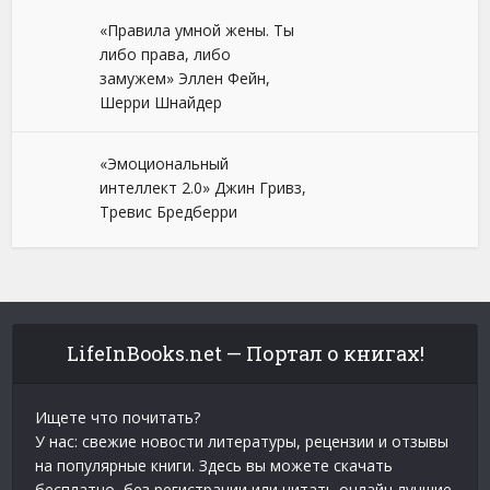
«Правила умной жены. Ты
либо права, либо
замужем» Эллен Фейн,
Шерри Шнайдер
«Эмоциональный
интеллект 2.0» Джин Гривз,
Тревис Бредберри
LifeInBooks.net — Портал о книгах!
Ищете что почитать?
У нас: свежие новости литературы, рецензии и отзывы
на популярные книги. Здесь вы можете скачать
бесплатно, без регистрации или читать онлайн лучшие