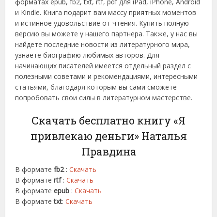
форматах epub, fb2, txt, rtf, pdf для iPad, iPhone, Android
и Kindle. Книга подарит вам массу приятных моментов
и истинное удовольствие от чтения. Купить полную
версию вы можете у нашего партнера. Также, у нас вы
найдете последние новости из литературного мира,
узнаете биографию любимых авторов. Для
начинающих писателей имеется отдельный раздел с
полезными советами и рекомендациями, интересными
статьями, благодаря которым вы сами сможете
попробовать свои силы в литературном мастерстве.
Скачать бесплатно книгу «Я
привлекаю деньги» Наталья
Правдина
В формате
fb2
:
Скачать
В формате
rtf
:
Скачать
В формате
epub
:
Скачать
В формате
txt
:
Скачать