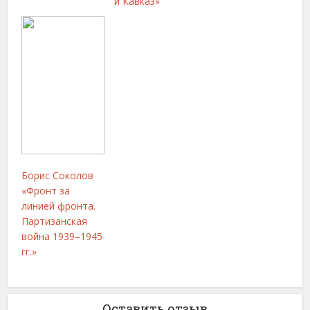
и Кавказ»
Борис Соколов
«Фронт за
линией фронта.
Партизанская
война 1939–1945
гг.»
Оставить отзыв