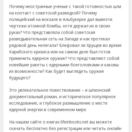
Почему иностранные ученые с такой готовностью шли
на контакт с советской разведкой? Почему
полицейский на вокзале в Альбукерке дал вывезти
чертежи атомной бомбы, хотя держал их в своих
руках? Что представляла собой советская
разведывательная сеть на Западе и как протекал
рядовой день нелегала? Блефовал ли Хрущев во время
Карибского кризиса или на самом деле был готов
применить ядерное оружие? Что представляют собой
новейшие ракеты с ядерными боеголовками и каковы
их возможности? Как будет выглядеть оружие
будущего?
Это увлекательное повествование – и шпионский
документальный роман, и историческое популярное
исследование, и глубокое размышление о месте
ядерной энергии в современном мире.
На нашем сайте о книгах lifeinbooks.net вы можете
скачать бесплатно без регистрации или читать онлайн