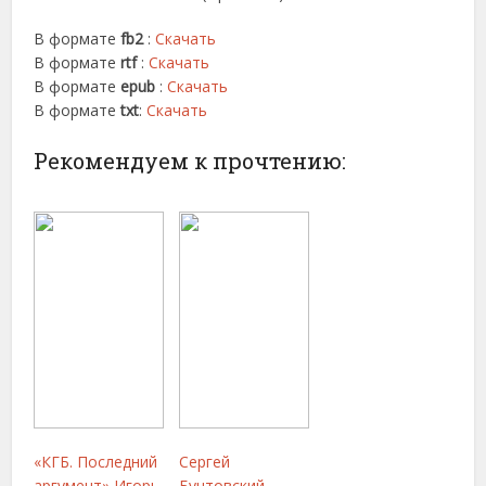
В формате
fb2
:
Скачать
В формате
rtf
:
Скачать
В формате
epub
:
Скачать
В формате
txt
:
Скачать
Рекомендуем к прочтению:
«КГБ. Последний
Сергей
аргумент» Игорь
Бунтовский