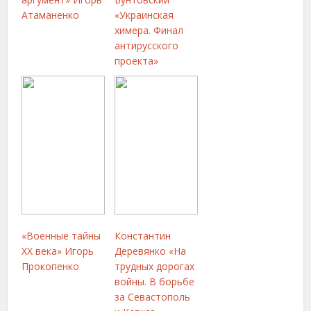
Атаманенко
«Украинская
химера. Финал
антирусского
проекта»
«Военные тайны
Константин
ХХ века» Игорь
Деревянко «На
Прокопенко
трудных дорогах
войны. В борьбе
за Севастополь