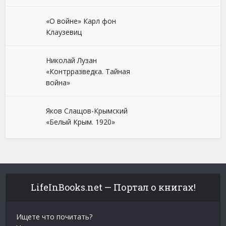
«О войне» Карл фон
Клаузевиц
Николай Лузан
«Контрразведка. Тайная
война»
Яков Слащов-Крымский
«Белый Крым. 1920»
LifeInBooks.net — Портал о книгах!
Ищете что почитать?