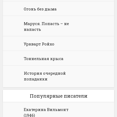
Юмористическое фэнтези
Огонь без дыма
Маруся. Попасть – не
напасть
Уркварт Ройхо
Тоннельная крыса
История очередной
попаданки
Популярные писатели
Екатерина Вильмонт
(1946)