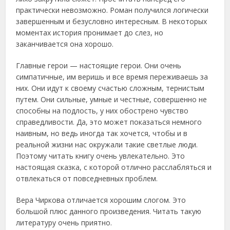
практически невозможно. Роман получился логически
завершенным и безусловно интересным. В некоторых
моментах история пронимает до слез, но
заканчивается она хорошо.
Главные герои — настоящие герои. Они очень
симпатичные, им веришь и все время переживаешь за
них. Они идут к своему счастью сложным, тернистым
путем. Они сильные, умные и честные, совершенно не
способны на подлость, у них обострено чувство
справедливости. Да, это может показаться немного
наивным, но ведь иногда так хочется, чтобы и в
реальной жизни нас окружали такие светлые люди.
Поэтому читать книгу очень увлекательно. Это
настоящая сказка, с которой отлично расслабляться и
отвлекаться от повседневных проблем.
Вера Чиркова отличается хорошим слогом. Это
большой плюс данного произведения. Читать такую
литературу очень приятно.