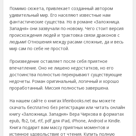
Помимо сюжета, привлекает созданный автором
удивительный мир. Его населяют известные нам
фантастические существа. Но в романе «Заложница.
Западня» они зазвучали по-новому. Чего стоит версия
происхождения людей и трактовка связи драконов с
людьми! Отношения между расами сложные, да и весь
мир сам по себе не простой.
Произведение оставляет после себя приятное
впечатление. Оно не лишено недостатков, но его
достоинства полностью перекрывают существующие
недочеты. Роман оригинальный, логичный и хорошо
проработанный. Миссия полностью завершена.
На нашем сайте о книгах lifeinbooks.net вы можете
скачать бесплатно без регистрации или читать онлайн
книгу «Заложница. Западня» Вера Чиркова в форматах
epub, fb2, txt, rtf, pdf для iPad, iPhone, Android и Kindle.
Книга подарит вам массу приятных моментов и
истинное удовольствие от чтения. Купить полную