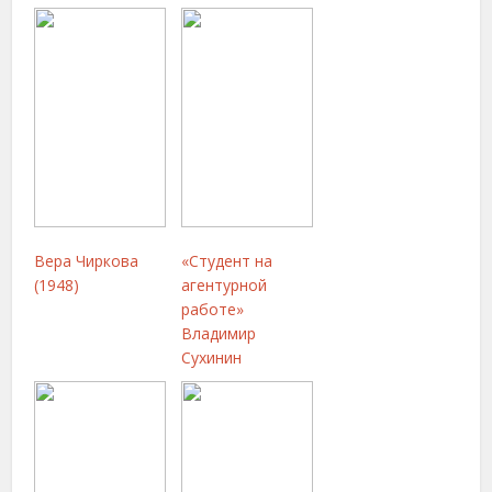
Вера Чиркова
«Студент на
(1948)
агентурной
работе»
Владимир
Сухинин