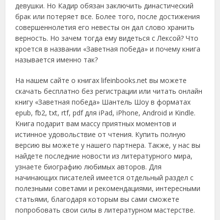
девушки. Но Кадир обязан заключить династический
брак или потеряет все. Более того, после достижения
совершеннолетия его невесты он дал слово хранить
верность. Но зачем тогда ему видеться с Лексой? Что
кроется в названии «Заветная победа» и почему книга
называется именно так?
На нашем сайте о книгах lifeinbooks.net вы можете
скачать бесплатно без регистрации или читать онлайн
книгу «Заветная победа» Шантель Шоу в форматах
epub, fb2, txt, rtf, pdf для iPad, iPhone, Android и Kindle.
Книга подарит вам массу приятных моментов и
истинное удовольствие от чтения. Купить полную
версию вы можете у нашего партнера. Также, у нас вы
найдете последние новости из литературного мира,
узнаете биографию любимых авторов. Для
начинающих писателей имеется отдельный раздел с
полезными советами и рекомендациями, интересными
статьями, благодаря которым вы сами сможете
попробовать свои силы в литературном мастерстве.