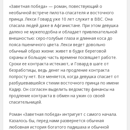
«Заветная победа» — роман, повествующий о
необычной встрече пилота-спасателя и восточного
принца. Лекси Говард уже 10 лет служит в ВВС. Она
спасала людей даже в Афганистане. При этом девушка
далеко не мужеподобна и обладает привлекательной
внешностью: серо-голубые глаза и длинная коса до
пояса пшеничного цвета. Лекси ведет довольно
обычный образ жизни: живет в будке береговой
охраны и большую часть времени посвящает работе.
Сроки ее контракта истекают, и Говард в шаге от
безработицы, ведь денег на продление контракта
попросту нет. Все меняется, когда девушка спасает от
разбушевавшейся стихии восточного принца по имени
Кадир. Он согласен выделить ведомству финансы на
продление контракта в обмен на ужин со своей
спасительницей.
Роман «Заветная победа» интригует с самого начала.
Казалось бы, перед нами развернется обычная
любовная история богатого падишаха и обычной