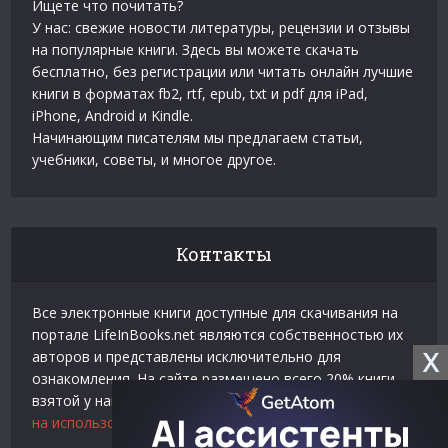
Ищете что почитать?
У нас: свежие новости литературы, рецензии и отзывы
на популярные книги. Здесь вы можете скачать
бесплатно, без регистрации или читать онлайн лучшие
книги в форматах fb2, rtf, epub, txt и pdf для iPad,
iPhone, Android и Kindle.
Начинающим писателям мы предлагаем статьи,
учебники, советы, и многое другое.
Контакты
Все электронные книги доступные для скачивания на
портале LifeInBooks.net являются собственностью их
X
авторов и представлены исключительно для
ознакомления. На сайте размещено всего 20% книги
взятой у нашего партнера
Официальное разрешение
на использование материалов Litres
.