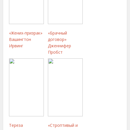
«Жених-призрак»
«Брачный
Вашингтон
договор»
Ирвинг
Дженнифер
Пробст
Тереза
«Строптивый и