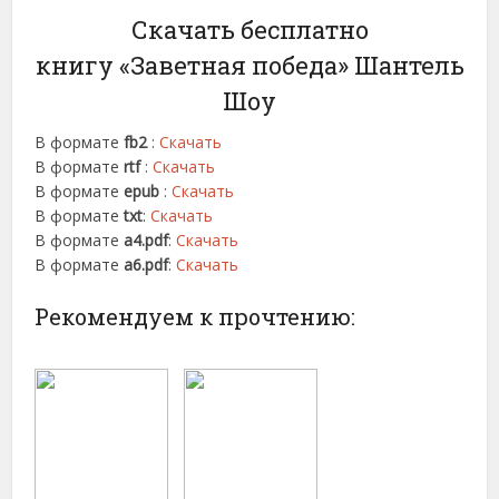
Скачать бесплатно
книгу «Заветная победа» Шантель
Шоу
В формате
fb2
:
Скачать
В формате
rtf
:
Скачать
В формате
epub
:
Скачать
В формате
txt
:
Скачать
В формате
a4.pdf
:
Скачать
В формате
a6.pdf
:
Скачать
Рекомендуем к прочтению: