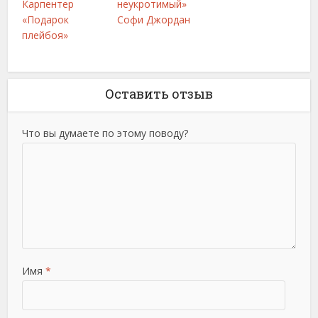
Карпентер
неукротимый»
«Подарок
Софи Джордан
плейбоя»
Оставить отзыв
Что вы думаете по этому поводу?
Имя
*