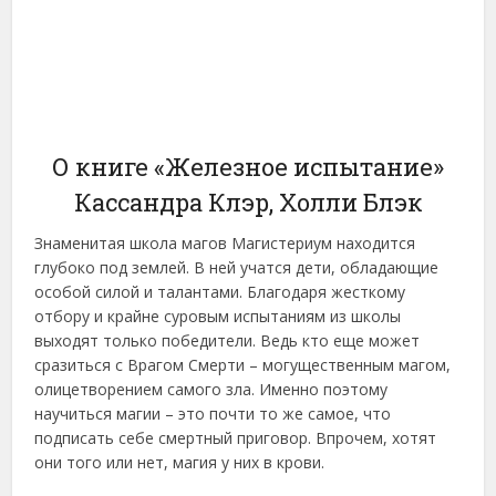
О книге «Железное испытание»
Кассандра Клэр, Холли Блэк
Знаменитая школа магов Магистериум находится
глубоко под землей. В ней учатся дети, обладающие
особой силой и талантами. Благодаря жесткому
отбору и крайне суровым испытаниям из школы
выходят только победители. Ведь кто еще может
сразиться с Врагом Смерти – могущественным магом,
олицетворением самого зла. Именно поэтому
научиться магии – это почти то же самое, что
подписать себе смертный приговор. Впрочем, хотят
они того или нет, магия у них в крови.