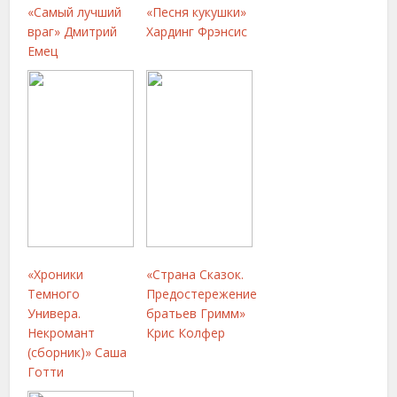
«Самый лучший
«Песня кукушки»
враг» Дмитрий
Хардинг Фрэнсис
Емец
«Хроники
«Страна Сказок.
Темного
Предостережение
Универа.
братьев Гримм»
Некромант
Крис Колфер
(сборник)» Саша
Готти