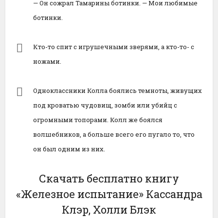
— Он сожрал Тамарины ботинки. — Мои любимые
ботинки.
Кто-то спит с игрушечными зверями, а кто-то- с
ножами.
Одноклассники Колла боялись темноты, живущих
под кроватью чудовищ, зомби или убийц с
огромными топорами. Колл же боялся
волшебников, а больше всего его пугало то, что
он был одним из них.
Скачать бесплатно книгу
«Железное испытание» Кассандра
Клэр, Холли Блэк