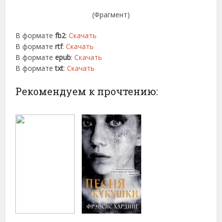
(Фрагмент)
В формате
fb2
:
Скачать
В формате
rtf
:
Скачать
В формате
epub
:
Скачать
В формате
txt
:
Скачать
Рекомендуем к прочтению: