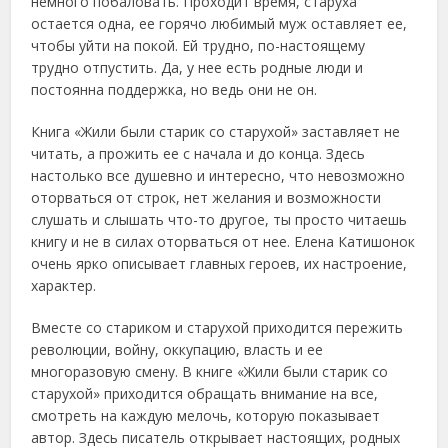
немного побаловать. Проходит время, старуха
остается одна, ее горячо любимый муж оставляет ее,
чтобы уйти на покой. Ей трудно, по-настоящему
трудно отпустить. Да, у нее есть родные люди и
постоянна поддержка, но ведь они не он.
Книга «Жили были старик со старухой» заставляет не
читать, а прожить ее с начала и до конца. Здесь
настолько все душевно и интересно, что невозможно
оторваться от строк, нет желания и возможности
слушать и слышать что-то другое, ты просто читаешь
книгу и не в силах оторваться от нее. Елена Катишонок
очень ярко описывает главных героев, их настроение,
характер.
Вместе со стариком и старухой приходится пережить
революции, войну, оккупацию, власть и ее
многоразовую смену. В книге «Жили были старик со
старухой» приходится обращать внимание на все,
смотреть на каждую мелочь, которую показывает
автор. Здесь писатель открывает настоящих, родных