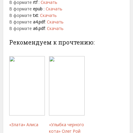
В формате
rtf
:
Скачать
В формате
epub
:
Скачать
В формате
txt
:
Скачать
В формате
a4.pdf
:
Скачать
В формате
a6.pdf
:
Скачать
Рекомендуем к прочтению:
«Злата» Алиса
«Улыбка черного
кота» Олег Рой