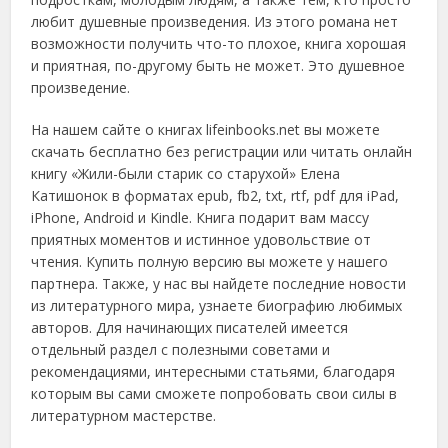
любит душевные произведения. Из этого романа нет
возможности получить что-то плохое, книга хорошая
и приятная, по-другому быть не может. Это душевное
произведение.
На нашем сайте о книгах lifeinbooks.net вы можете
скачать бесплатно без регистрации или читать онлайн
книгу «Жили-были старик со старухой» Елена
Катишонок в форматах epub, fb2, txt, rtf, pdf для iPad,
iPhone, Android и Kindle. Книга подарит вам массу
приятных моментов и истинное удовольствие от
чтения. Купить полную версию вы можете у нашего
партнера. Также, у нас вы найдете последние новости
из литературного мира, узнаете биографию любимых
авторов. Для начинающих писателей имеется
отдельный раздел с полезными советами и
рекомендациями, интересными статьями, благодаря
которым вы сами сможете попробовать свои силы в
литературном мастерстве.