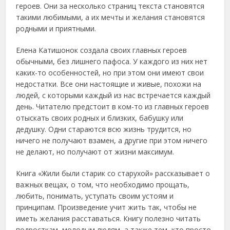
героев. Они за несколько страниц текста становятся
такими любимыми, а их мечты и желания становятся
родными и приятными.
Елена Катишонок создала своих главных героев
обычными, без лишнего пафоса. У каждого из них нет
каких-то особенностей, но при этом они имеют свои
недостатки. Все они настоящие и живые, похожи на
людей, с которыми каждый из нас встречается каждый
день. Читателю предстоит в ком-то из главных героев
отыскать своих родных и близких, бабушку или
дедушку. Одни стараются всю жизнь трудится, но
ничего не получают взамен, а другие при этом ничего
не делают, но получают от жизни максимум.
Книга «Жили были старик со старухой» рассказывает о
важных вещах, о том, что необходимо прощать,
любить, понимать, уступать своим устоям и
принципам. Произведение учит жить так, чтобы не
иметь желания расставаться. Книгу полезно читать
подросткам, молодым людям, а также тем, кто просто