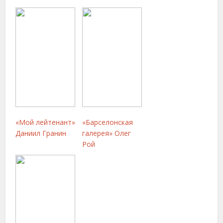
«Мой лейтенант»
«Барселонская
Даниил Гранин
галерея» Олег
Рой