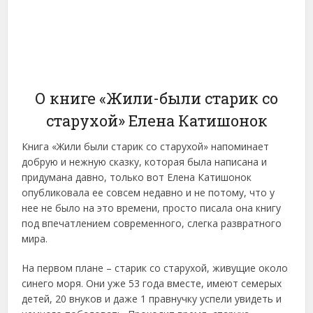
О книге «Жили-были старик со
старухой» Елена Катишонок
Книга «Жили были старик со старухой» напоминает
добрую и нежную сказку, которая была написана и
придумана давно, только вот Елена Катишонок
опубликовала ее совсем недавно и не потому, что у
нее не было на это времени, просто писала она книгу
под впечатлением современного, слегка развратного
мира.
На первом плане – старик со старухой, живущие около
синего моря. Они уже 53 года вместе, имеют семерых
детей, 20 внуков и даже 1 правнучку успели увидеть и