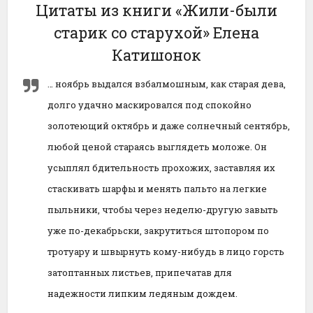
Цитаты из книги «Жили-были
старик со старухой» Елена
Катишонок
… ноябрь выдался взбалмошным, как старая дева,
долго удачно маскировался под спокойно
золотеющий октябрь и даже солнечный сентябрь,
любой ценой стараясь выглядеть моложе. Он
усыплял бдительность прохожих, заставляя их
стаскивать шарфы и менять пальто на легкие
пыльники, чтобы через неделю-другую завыть
уже по-декабрьски, закрутиться штопором по
тротуару и швырнуть кому-нибудь в лицо горсть
затоптанных листьев, припечатав для
надежности липким ледяным дождем.