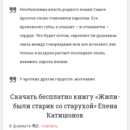
Необъяснима власть родного языка! Самое
простое слово становится паролем. Его
произносят губы, а слышит — и отзывается —
сердце. Что будет потом, окрепнет ли душевная
связь между говорящими или все исчезнет, как
только в воздухе растает последнее слово,
неважно; пароль назван.
У кротких другая гордость: молчание.
Скачать бесплатно книгу «Жили-
были старик со старухой» Елена
Катишонок
В формате
fb2
:
Скачать