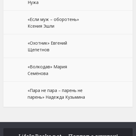
Нужа
«Если муж – оборотень»
Ксения Эшли
«Охотник» Евгений
Щепетнов
«Волкодав» Мария
Семёнова
«Пара не пара – парень не
парень» Надежда Кузьмина