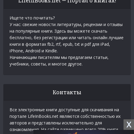
LifeInBooks.net — Портал о книгах!
Ищете что почитать?
У нас: свежие новости литературы, рецензии и отзывы
на популярные книги. Здесь вы можете скачать
бесплатно, без регистрации или читать онлайн лучшие
книги в форматах fb2, rtf, epub, txt и pdf для iPad,
iPhone, Android и Kindle.
Начинающим писателям мы предлагаем статьи,
учебники, советы, и многое другое.
Контакты
Все электронные книги доступные для скачивания на
портале LifeInBooks.net являются собственностью их
X
авторов и представлены исключительно для
ознакомления. На сайте размещено всего 20% книги