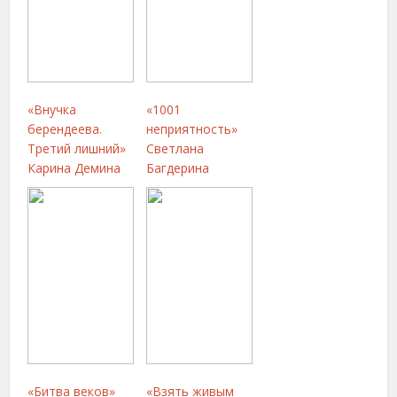
«Внучка
«1001
берендеева.
неприятность»
Третий лишний»
Светлана
Карина Демина
Багдерина
«Битва веков»
«Взять живым