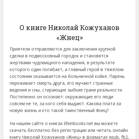
О книге Николай Кожуханов
«Жнец»
Приятели отправляются для заключения крупной
сделки в подмосковный городок и становятся
жертвами чудовищного нападения, в результате
которого один погибает, а главный герой в тяжёлом
состоянии оказывается на больничной койке. Парень
переживает смерть друга, его мучают странные
видения и сны, стирающие зыбкие грани реальности.
Постепенно он осознаёт: окружающие его люди
совсем не те, за кого себя выдают. Какова плата за
новую жизнь и кто такой таинственный Жнец?
На нашем сайте о книгах lifeinbooks.net вы можете
скачать бесплатно без регистрации или читать онлайн
книгу Николай Кожуханов «Жнец» в форматах epub, fb2,