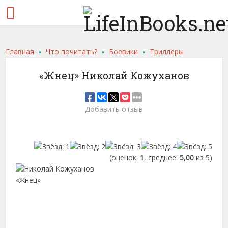
.
.
.
Главная
Что почитать?
Боевики
Триллеры
«Жнец» Николай Кожуханов
Добавить отзыв
(оценок:
1
, среднее:
5,00
из 5)