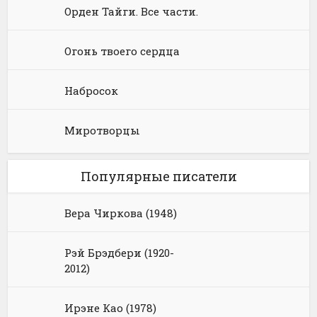
Орден Тайги. Все части.
Огонь твоего сердца
Набросок
Миротворцы
Популярные писатели
Вера Чиркова (1948)
Рэй Брэдбери (1920-
2012)
Ирэне Као (1978)