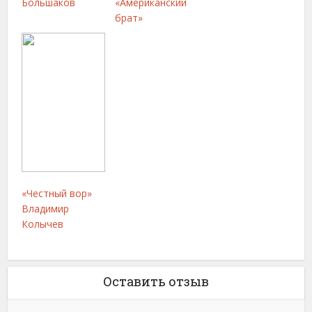
Большаков
«Американский
брат»
«Честный вор»
Владимир
Колычев
Оставить отзыв