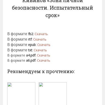
Кивинов «Зона личной
безопасности. Испытательный
срок»
В формате
:
fb2
Скачать
В формате
:
rtf
Скачать
В формате
:
epub
Скачать
В формате
:
txt
Скачать
В формате
a4.pdf
:
Скачать
В формате
a6.pdf
:
Скачать
Рекомендуем к прочтению: