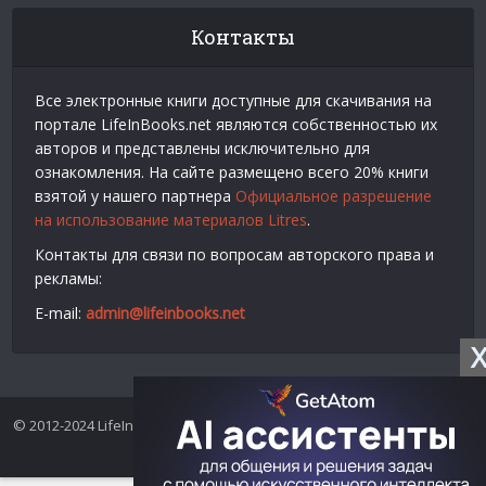
Контакты
Все электронные книги доступные для скачивания на
портале LifeInBooks.net являются собственностью их
авторов и представлены исключительно для
ознакомления. На сайте размещено всего 20% книги
взятой у нашего партнера
Официальное разрешение
на использование материалов Litres
.
Контакты для связи по вопросам авторского права и
рекламы:
E-mail:
admin@lifeinbooks.net
© 2012-2024 LifeInBooks.net - Скачать бесплатно книги в форматах
fb2, epub, pdf, txt, rtf.