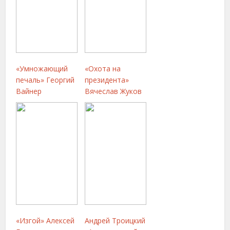
«Умножающий
«Охота на
печаль» Георгий
президента»
Вайнер
Вячеслав Жуков
«Изгой» Алексей
Андрей Троицкий