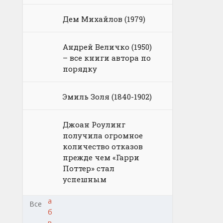
Дем Михайлов (1979)
Андрей Величко (1950)
– все книги автора по
порядку
Эмиль Золя (1840-1902)
Джоан Роулинг
получила огромное
количество отказов
прежде чем «Гарри
Поттер» стал
успешным
а
Все
б
в