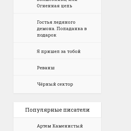
Огненная цепь
Гостья ледяного
демона. Попаданка в
подарок
Я пришел за тобой
Реванш
Чёрный сектор
Популярные писатели
Артем Каменистый