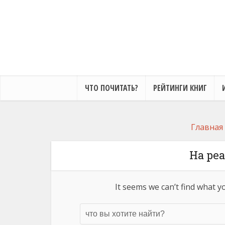
ЧТО ПОЧИТАТЬ?
РЕЙТИНГИ КНИГ
Главная
В горах памира
Добавить отзыв
На ре
It seems we can’t find what y