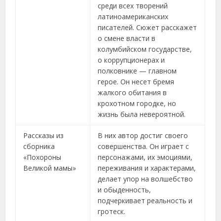
среди всех творений
латиноамериканских
писателей. Сюжет расскажет
о смене власти в
колумбийском государстве,
о коррупционерах и
полковнике — главном
герое. Он несет бремя
жалкого обитания в
крохотном городке, но
жизнь была невероятной.
Рассказы из
В них автор достиг своего
сборника
совершенства. Он играет с
«Похороны
персонажами, их эмоциями,
Великой мамы»
переживания и характерами,
делает упор на волшебство
и обыденность,
подчеркивает реальность и
гротеск.