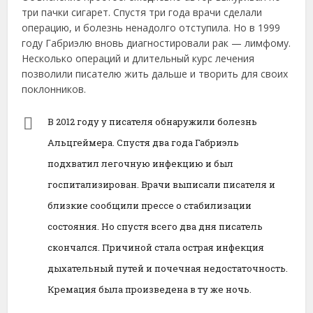
три пачки сигарет. Спустя три года врачи сделали
операцию, и болезнь ненадолго отступила. Но в 1999
году Габриэлю вновь диагностировали рак — лимфому.
Несколько операций и длительный курс лечения
позволили писателю жить дальше и творить для своих
поклонников.
В 2012 году у писателя обнаружили болезнь
Альцгеймера. Спустя два года Габриэль
подхватил легочную инфекцию и был
госпитализирован. Врачи выписали писателя и
близкие сообщили прессе о стабилизации
состояния. Но спустя всего два дня писатель
скончался. Причиной стала острая инфекция
дыхательный путей и почечная недостаточность.
Кремация была произведена в ту же ночь.