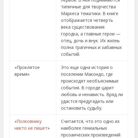
типичные для творчества
Маркеса тематики. В книге
отображается четверть
века существования
городка, а главные герои —
отец, дочь и внук. Их жизнь
полна трагичных и забавных
событий.
«Проклятое
Это еще одна история о
время»
поселении Макондо, где
происходят необъяснимые
события. В городе царит
любовь и ненависть. Вряд ли
удастся предугадать или
остановить судьбу.
«
Полковнику
Считается, что это одно из
никто не пишет
»
наиболее гениальных
прозаических произведений