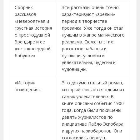
Сборник
Эти рассказы очень точно
рассказов
характеризуют «зрелый»
«Невероятная и
период в творчестве
грустная история
прозаика. Уже тогда он стал
о простодушной
лучшим в жанре магического
Эрендире и ее
реализма. Сюжеты этих
жестокосердной
рассказов забавны и
бабушке»
пугающи, условны и
увлекательны, чудесны и
чудовищны.
«История
Это документальный роман,
похищения»
который считается одним из
самых увлекательных. В
книге описаны события 1900
года, когда были похищены
девять журналистов по
инициативе Пабло Эскобара
и других наркобаронов. Они
согласились вернуть