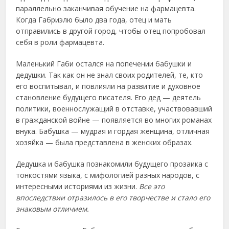
параллельно заканчивая обучение на фармацевта.
Когда Габриэлю было два года, отец и мать
отправились в другой город, чтобы отец попробовал
себя в роли фармацевта.
Маленький Габи остался на попечении бабушки и
дедушки. Так как он не знал своих родителей, те, кто
его воспитывал, и повлияли на развитие и духовное
становление будущего писателя. Его дед — деятель
политики, военнослужащий в отставке, участвовавший
в гражданской войне — появляется во многих романах
внука. Бабушка — мудрая и гордая женщина, отличная
хозяйка — была представлена в женских образах.
Дедушка и бабушка познакомили будущего прозаика с
тонкостями языка, с мифологией разных народов, с
интересными историями из жизни.
Все это
впоследствии отразилось в его творчестве и стало его
знаковым отличием.