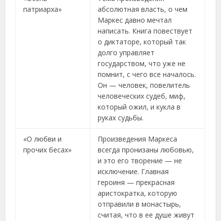
патриарха»
абсолютная власть, о чем
Маркес давно мечтал
написать. Книга повествует
о диктаторе, который так
долго управляет
государством, что уже не
помнит, с чего все началось.
Он — человек, повелитель
человеческих судеб, миф,
который ожил, и кукла в
руках судьбы.
«О любви и
Произведения Маркеса
прочих бесах»
всегда пронизаны любовью,
и это его творение — не
исключение. Главная
героиня — прекрасная
аристократка, которую
отправили в монастырь,
считая, что в ее душе живут