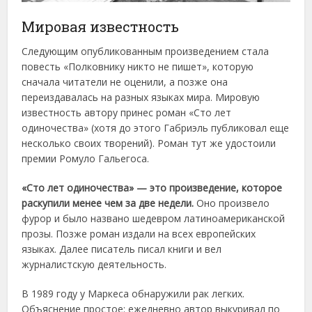
Мировая известность
Следующим опубликованным произведением стала
повесть «Полковнику никто не пишет», которую
сначала читатели не оценили, а позже она
переиздавалась на разных языках мира. Мировую
известность автору принес роман «Сто лет
одиночества» (хотя до этого Габриэль публиковал еще
несколько своих творений). Роман тут же удостоили
премии Ромуло Гальегоса.
«Сто лет одиночества» — это произведение, которое
раскупили менее чем за две недели.
Оно произвело
фурор и было названо шедевром латиноамериканской
прозы. Позже роман издали на всех европейских
языках. Далее писатель писал книги и вел
журналистскую деятельность.
В 1989 году у Маркеса обнаружили рак легких.
Объяснение простое: ежедневно автор выкуривал по