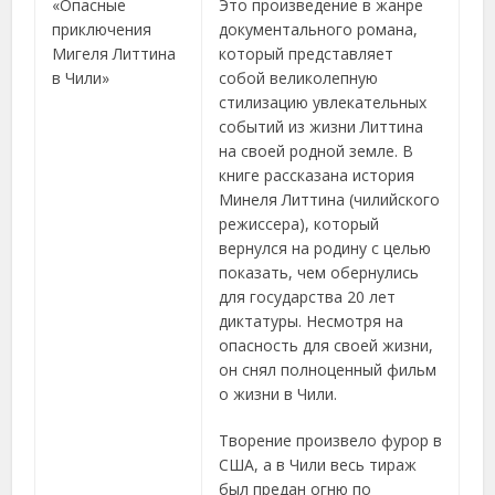
«Опасные
Это произведение в жанре
приключения
документального романа,
Мигеля Литтина
который представляет
в Чили»
собой великолепную
стилизацию увлекательных
событий из жизни Литтина
на своей родной земле. В
книге рассказана история
Минеля Литтина (чилийского
режиссера), который
вернулся на родину с целью
показать, чем обернулись
для государства 20 лет
диктатуры. Несмотря на
опасность для своей жизни,
он снял полноценный фильм
о жизни в Чили.
Творение произвело фурор в
США, а в Чили весь тираж
был предан огню по