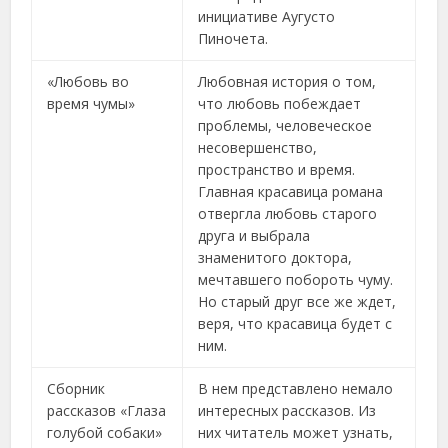
инициативе Аугусто
Пиночета.
«Любовь во
Любовная история о том,
время чумы»
что любовь побеждает
проблемы, человеческое
несовершенство,
пространство и время.
Главная красавица романа
отвергла любовь старого
друга и выбрала
знаменитого доктора,
мечтавшего побороть чуму.
Но старый друг все же ждет,
веря, что красавица будет с
ним.
Сборник
В нем представлено немало
рассказов «Глаза
интересных рассказов. Из
голубой собаки»
них читатель может узнать,