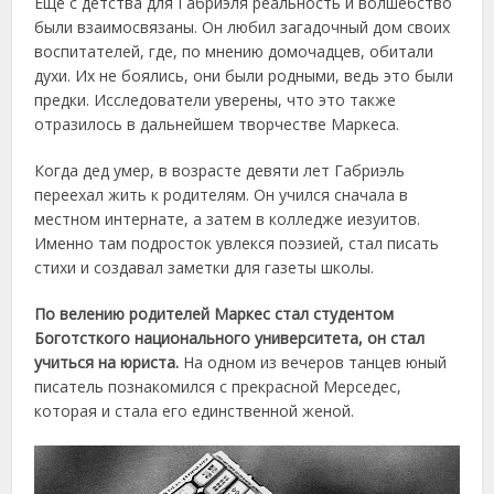
Еще с детства для Габриэля реальность и волшебство
были взаимосвязаны. Он любил загадочный дом своих
воспитателей, где, по мнению домочадцев, обитали
духи. Их не боялись, они были родными, ведь это были
предки. Исследователи уверены, что это также
отразилось в дальнейшем творчестве Маркеса.
Когда дед умер, в возрасте девяти лет Габриэль
переехал жить к родителям. Он учился сначала в
местном интернате, а затем в колледже иезуитов.
Именно там подросток увлекся поэзией, стал писать
стихи и создавал заметки для газеты школы.
По велению родителей Маркес стал студентом
Боготсткого национального университета, он стал
учиться на юриста.
На одном из вечеров танцев юный
писатель познакомился с прекрасной Мерседес,
которая и стала его единственной женой.