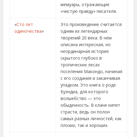
мемуары, отражающие
«чистую правду» писателя.
«
Сто лет
Это произведение считается
одиночества
»
одним из легендарных
творений 20 века. В нем
описана интересная, но
неординарная история
скрытого глубоко в
тропических лесах
поселения Макондо, начиная
с его создания и заканчивая
упадком. Это книга о роде
Буэндиа, для которого
волшебство — это
обыденность. В клане кипят
страсти, ведь он полон
самых разных личностей, как
плохих, так и хороших.