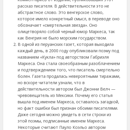
рассказ писателя. В действительности это не
абстрактное слово. Это венгерское слово,
которое имело конкретный смысл, в переводе оно
обозначает «смертельная звезда». Оно
олицетворяло собой черный юмор Маркеса, так
как Венгрия не было морским государством.
В одной из перуанских газет, которая выходила
каждый день, в 2000 году опубликовали поэму под
названием «Кукла» под авторством Габриэля
Маркеса. Она стала своеобразным разоблачением
и подтверждением того, что писатель смертельно
болен. Газета продалась невероятными тиражами,
но вскоре читатели узнали, что в
действительности автором был Джонни Велч —
чревовещатель из Мексики. Почему его статья
вышла под именем Маркеса, оставалось загадкой,
но факт ошибки был признан обоими писателями.
Даже сегодня можно увидеть в сети строки из
этой поэмы, подписанные именем Маркеса.
Некоторые считают Пауло Коэльо автором