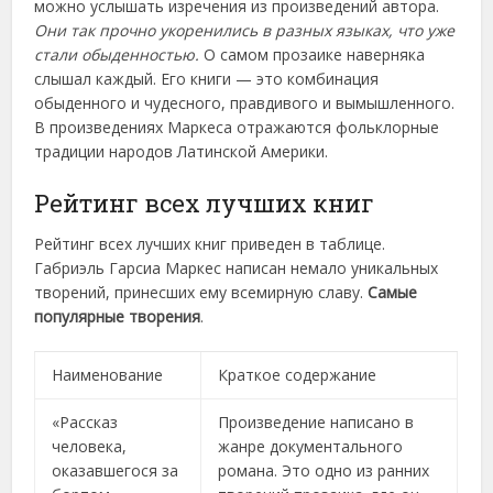
можно услышать изречения из произведений автора.
Они так прочно укоренились в разных языках, что уже
стали обыденностью.
О самом прозаике наверняка
слышал каждый. Его книги — это комбинация
обыденного и чудесного, правдивого и вымышленного.
В произведениях Маркеса отражаются фольклорные
традиции народов Латинской Америки.
Рейтинг всех лучших книг
Рейтинг всех лучших книг приведен в таблице.
Габриэль Гарсиа Маркес написан немало уникальных
творений, принесших ему всемирную славу.
Самые
популярные творения
.
Наименование
Краткое содержание
«Рассказ
Произведение написано в
человека,
жанре документального
оказавшегося за
романа. Это одно из ранних