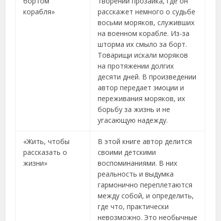
бортом
творений прозаика, где он
корабля»
расскажет немного о судьбе
восьми моряков, служивших
на военном корабле. Из-за
шторма их смыло за борт.
Товарищи искали моряков
на протяжении долгих
десяти дней. В произведении
автор передает эмоции и
переживания моряков, их
борьбу за жизнь и не
угасающую надежду.
«Жить, чтобы
В этой книге автор делится
рассказать о
своими детскими
жизни»
воспоминаниями. В них
реальность и выдумка
гармонично переплетаются
между собой, и определить,
где что, практически
невозможно. Это необычные