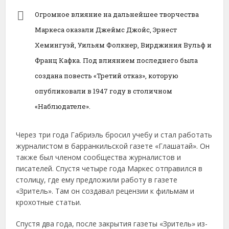
Огромное влияние на дальнейшее творчества
Маркеса оказали Джеймс Джойс, Эрнест
Хемингуэй, Уильям Фолкнер, Вирджиния Вульф и
Франц Кафка. Под влиянием последнего была
создана повесть «Третий отказ», которую
опубликовали в 1947 году в столичном
«Наблюдателе».
Через три года Габриэль бросил учебу и стал работать
журналистом в барранкильской газете «Глашатай». Он
также был членом сообщества журналистов и
писателей. Спустя четыре года Маркес отправился в
столицу, где ему предложили работу в газете
«Зритель». Там он создавал рецензии к фильмам и
крохотные статьи.
Спустя два года, после закрытия газеты «Зритель» из-