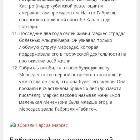
Кастро (лидер кубинской революции) и
американским президентом. На это Габриэль
согласился по личной просьбе Карлоса де
Гортари.
Последние два года своей жизни Маркес страдал
болезнью Альцгеймера. Он узнавал только
любимую супругу Мерседес, которая
поддерживала его в творческой деятельности на
протяжении всей жизни.
Габриэль влюбился в свою будущую жену
Мерседес после первой встречи на танцполе, и
уже тогда он знал, что она будет его женой. Они
прожили в счастливом браке 56 лет (до смерти
писателя). Маркес ласково называл жену «моя
маленькая Мече» (она была младше его), а
Мерседес звала Габриэля «Габито».
Библиография произведений