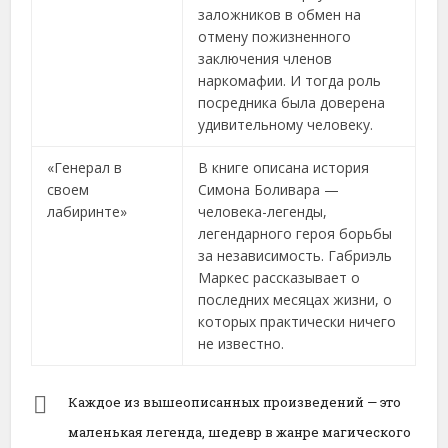
заложников в обмен на
отмену пожизненного
заключения членов
наркомафии. И тогда роль
посредника была доверена
удивительному человеку.
«Генерал в
В книге описана история
своем
Симона Боливара —
лабиринте»
человека-легенды,
легендарного героя борьбы
за независимость. Габриэль
Маркес рассказывает о
последних месяцах жизни, о
которых практически ничего
не известно.
Каждое из вышеописанных произведений — это
маленькая легенда, шедевр в жанре магического