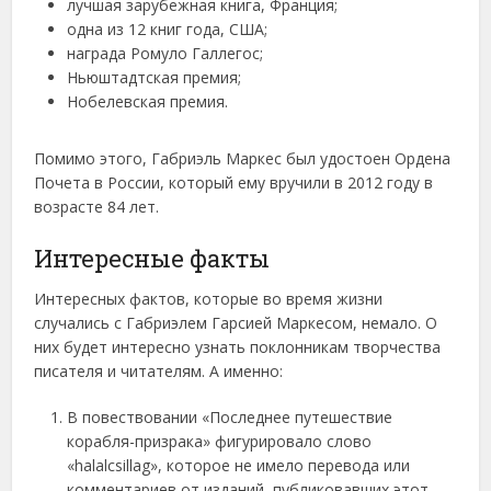
лучшая зарубежная книга, Франция;
одна из 12 книг года, США;
награда Ромуло Галлегос;
Ньюштадтская премия;
Нобелевская премия.
Помимо этого, Габриэль Маркес был удостоен Ордена
Почета в России, который ему вручили в 2012 году в
возрасте 84 лет.
Интересные факты
Интересных фактов, которые во время жизни
случались с Габриэлем Гарсией Маркесом, немало. О
них будет интересно узнать поклонникам творчества
писателя и читателям. А именно:
В повествовании «Последнее путешествие
корабля-призрака» фигурировало слово
«halalcsillag», которое не имело перевода или
комментариев от изданий, публиковавших этот