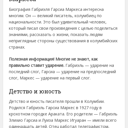
Биография Габриэля Гарсиа Маркеса интересна
многим. Он — великий писатель, колумбиец по
национальности. Это был удивительный человек,
который писал свои произведения с целью поделиться
знаниями, рассказать о жизни, показать людям
неприглядные стороны существования в колумбийских
странах.
Полезная информация! Многие не знают, как
правильно ставит ударение.
Габриэль — ударение на
последний слог, Гарсиа — ударение на предпоследний
слог, Маркес — ударение на первый слог.
Детство и юность
Детство и юность писателя прошли в Колумбии.
Родился Габриэль Гарсиа Маркес в 1927 году в
крохотном городке Араката. Его родители — Габриэль
Элихио Гарсиа и Луиза Маркес Игуаран — имели всего
одиннадцать детей. Отец работал телеграфистом,