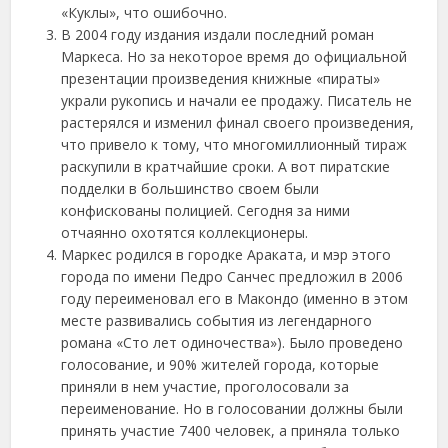
«Куклы», что ошибочно.
В 2004 году издания издали последний роман
Маркеса. Но за некоторое время до официальной
презентации произведения книжные «пираты»
украли рукопись и начали ее продажу. Писатель не
растерялся и изменил финал своего произведения,
что привело к тому, что многомиллионный тираж
раскупили в кратчайшие сроки. А вот пиратские
подделки в большинство своем были
конфискованы полицией. Сегодня за ними
отчаянно охотятся коллекционеры.
Маркес родился в городке Араката, и мэр этого
города по имени Педро Санчес предложил в 2006
году переименовал его в Макондо (именно в этом
месте развивались события из легендарного
романа «Сто лет одиночества»). Было проведено
голосование, и 90% жителей города, которые
приняли в нем участие, проголосовали за
переименование. Но в голосовании должны были
принять участие 7400 человек, а приняла только