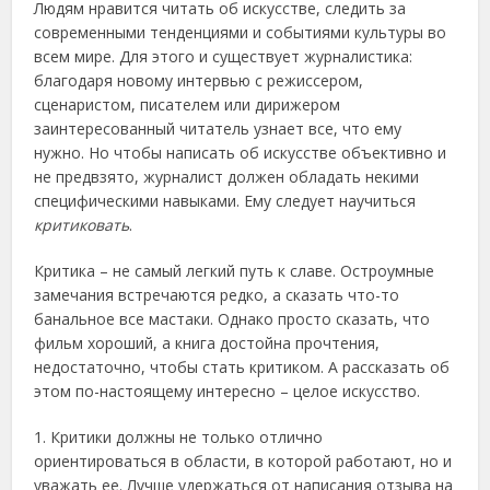
Людям нравится читать об искусстве, следить за
современными тенденциями и событиями культуры во
всем мире. Для этого и существует журналистика:
благодаря новому интервью с режиссером,
сценаристом, писателем или дирижером
заинтересованный читатель узнает все, что ему
нужно. Но чтобы написать об искусстве объективно и
не предвзято, журналист должен обладать некими
специфическими навыками. Ему следует научиться
критиковать
.
Критика – не самый легкий путь к славе. Остроумные
замечания встречаются редко, а сказать что-то
банальное все мастаки. Однако просто сказать, что
фильм хороший, а книга достойна прочтения,
недостаточно, чтобы стать критиком. А рассказать об
этом по-настоящему интересно – целое искусство.
1. Критики должны не только отлично
ориентироваться в области, в которой работают, но и
уважать ее. Лучше удержаться от написания отзыва на