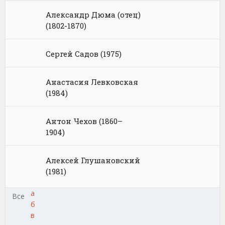
Александр Дюма (отец)
(1802-1870)
Сергей Садов (1975)
Анастасия Левковская
(1984)
Антон Чехов (1860–
1904)
Алексей Глушановский
(1981)
а
Все
б
в