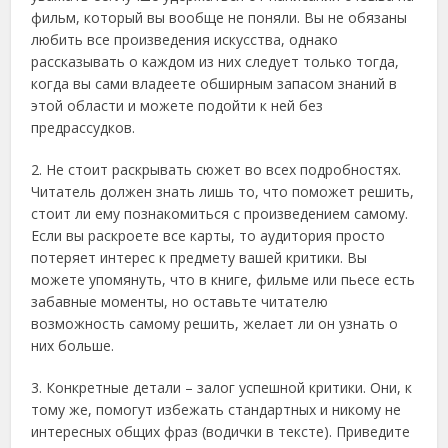
фильм, который вы вообще не поняли. Вы не обязаны
любить все произведения искусства, однако
рассказывать о каждом из них следует только тогда,
когда вы сами владеете обширным запасом знаний в
этой области и можете подойти к ней без
предрассудков.
2. Не стоит раскрывать сюжет во всех подробностях.
Читатель должен знать лишь то, что поможет решить,
стоит ли ему познакомиться с произведением самому.
Если вы раскроете все карты, то аудитория просто
потеряет интерес к предмету вашей критики. Вы
можете упомянуть, что в книге, фильме или пьесе есть
забавные моменты, но оставьте читателю
возможность самому решить, желает ли он узнать о
них больше.
3. Конкретные детали – залог успешной критики. Они, к
тому же, помогут избежать стандартных и никому не
интересных общих фраз (водички в тексте). Приведите