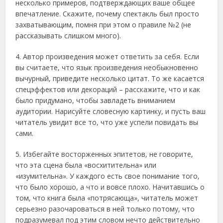
несколько примеров, подтверждающих ваше общее
впечатление. Скажите, почему спектакль был просто
захватывающим, помня при этом о правиле №2 (не
рассказывать слишком много).
4. Автор произведения может ответить за себя. Если
вы считаете, что язык произведения необыкновенно
вычурный, приведите несколько цитат. То же касается
спецэффектов или декораций – расскажите, что и как
было придумано, чтобы завладеть вниманием
аудитории. Нарисуйте словесную картинку, и пусть ваш
читатель увидит все то, что уже успели повидать вы
сами.
5. Избегайте восторженных эпитетов, не говорите,
что эта сцена была «восхитительна» или
«изумительна». У каждого есть свое понимание того,
что было хорошо, а что и вовсе плохо. Начитавшись о
том, что книга была «потрясающа», читатель может
серьезно разочароваться в ней только потому, что
подразумевал под этим словом нечто действительно