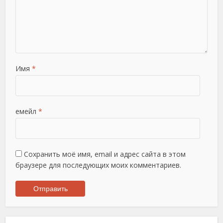
Имя
*
емейл
*
Сохранить моё имя, email и адрес сайта в этом
браузере для последующих моих комментариев.