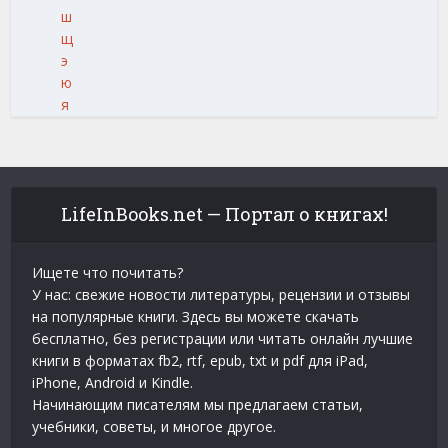
ш
щ
э
ю
я
LifeInBooks.net — Портал о книгах!
Ищете что почитать?
У нас: свежие новости литературы, рецензии и отзывы
на популярные книги. Здесь вы можете скачать
бесплатно, без регистрации или читать онлайн лучшие
книги в форматах fb2, rtf, epub, txt и pdf для iPad,
iPhone, Android и Kindle.
Начинающим писателям мы предлагаем статьи,
учебники, советы, и многое другое.