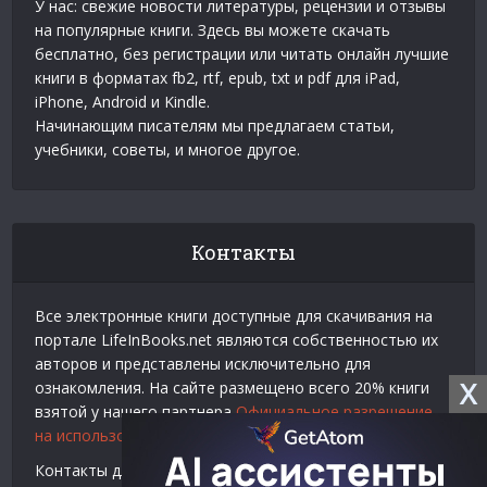
У нас: свежие новости литературы, рецензии и отзывы
на популярные книги. Здесь вы можете скачать
бесплатно, без регистрации или читать онлайн лучшие
книги в форматах fb2, rtf, epub, txt и pdf для iPad,
iPhone, Android и Kindle.
Начинающим писателям мы предлагаем статьи,
учебники, советы, и многое другое.
Контакты
Все электронные книги доступные для скачивания на
портале LifeInBooks.net являются собственностью их
авторов и представлены исключительно для
X
ознакомления. На сайте размещено всего 20% книги
взятой у нашего партнера
Официальное разрешение
на использование материалов Litres
.
Контакты для связи по вопросам авторского права и