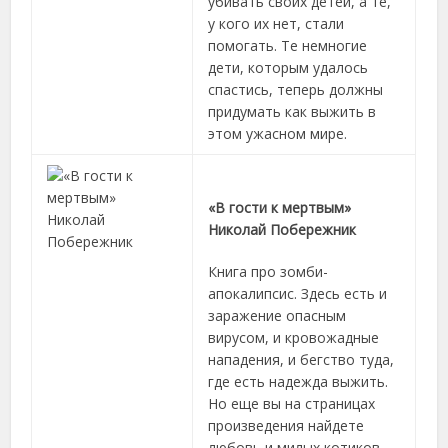
убивать своих детей, а те,
у кого их нет, стали
помогать. Те немногие
дети, которым удалось
спастись, теперь должны
придумать как выжить в
этом ужасном мире.
«В гости к мертвым»
Николай Побережник
Книга про зомби-
апокалипсис. Здесь есть и
заражение опасным
вирусом, и кровожадные
нападения, и бегство туда,
где есть надежда выжить.
Но еще вы на страницах
произведения найдете
любовь и милых котиков.