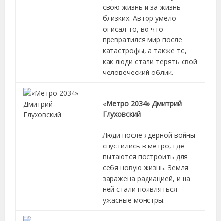
свою жизнь и за жизнь
близких. Автор умело
описал то, во что
превратился мир после
катастрофы, а также то,
как люди стали терять свой
человеческий облик.
«
Метро 2034» Дмитрий
Глуховский
Люди после ядерной войны
спустились в метро, где
пытаются построить для
себя новую жизнь. Земля
заражена радиацией, и на
ней стали появляться
ужасные монстры.