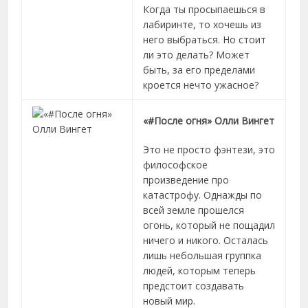
Когда ты просыпаешься в
лабиринте, то хочешь из
него выбраться. Но стоит
ли это делать? Может
быть, за его пределами
кроется нечто ужасное?
«#После огня» Олли Вингет
Это не просто фэнтези, это
философское
произведение про
катастрофу. Однажды по
всей земле прошелся
огонь, который не пощадил
ничего и никого. Осталась
лишь небольшая группка
людей, которым теперь
предстоит создавать
новый мир.