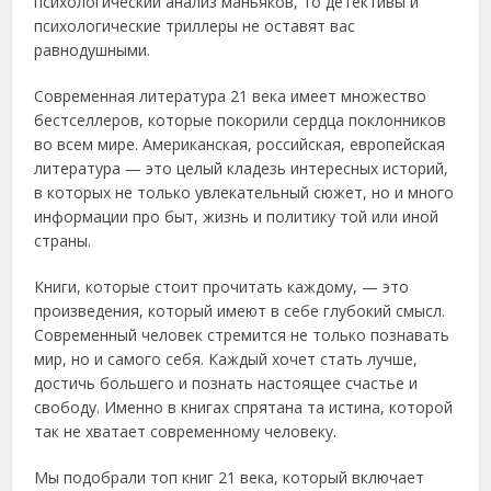
психологический анализ маньяков, то детективы и
психологические триллеры не оставят вас
равнодушными.
Современная литература 21 века имеет множество
бестселлеров, которые покорили сердца поклонников
во всем мире. Американская, российская, европейская
литература — это целый кладезь интересных историй,
в которых не только увлекательный сюжет, но и много
информации про быт, жизнь и политику той или иной
страны.
Книги, которые стоит прочитать каждому, — это
произведения, который имеют в себе глубокий смысл.
Современный человек стремится не только познавать
мир, но и самого себя. Каждый хочет стать лучше,
достичь большего и познать настоящее счастье и
свободу. Именно в книгах спрятана та истина, которой
так не хватает современному человеку.
Мы подобрали топ книг 21 века, который включает