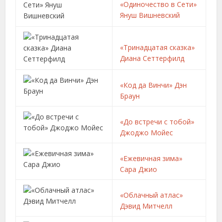
«Одиночество в Сети»
Януш Вишневский
«Тринадцатая сказка»
Диана Сеттерфилд
«Код да Винчи» Дэн
Браун
«До встречи с тобой»
Джоджо Мойес
«Ежевичная зима»
Сара Джио
«Облачный атлас»
Дэвид Митчелл