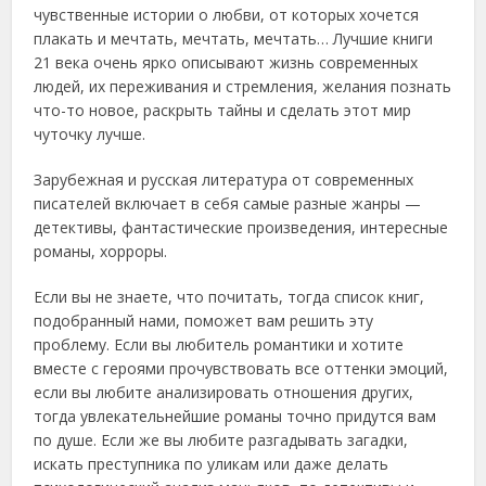
чувственные истории о любви, от которых хочется
плакать и мечтать, мечтать, мечтать… Лучшие книги
21 века очень ярко описывают жизнь современных
людей, их переживания и стремления, желания познать
что-то новое, раскрыть тайны и сделать этот мир
чуточку лучше.
Зарубежная и русская литература от современных
писателей включает в себя самые разные жанры —
детективы, фантастические произведения, интересные
романы, хорроры.
Если вы не знаете, что почитать, тогда список книг,
подобранный нами, поможет вам решить эту
проблему. Если вы любитель романтики и хотите
вместе с героями прочувствовать все оттенки эмоций,
если вы любите анализировать отношения других,
тогда увлекательнейшие романы точно придутся вам
по душе. Если же вы любите разгадывать загадки,
искать преступника по уликам или даже делать