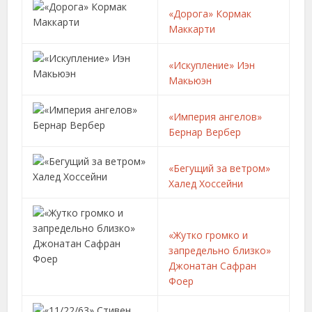
«Дорога» Кормак
Маккарти
«Искупление» Иэн
Макьюэн
«Империя ангелов»
Бернар Вербер
«Бегущий за ветром»
Халед Хоссейни
«Жутко громко и
запредельно близко»
Джонатан Сафран
Фоер