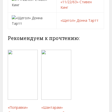
«11/22/63» Стивен
Кинг
«Щегол» Донна Тартт
Рекомендуем к прочтению:
«Поправки»
«Шантарам»