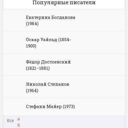
Популярные писатели
Екатерина Богданова
(1984)
Оскар Уайльд (1854-
1900)
Фёдор Достоевский
(1821–1881)
Николай Степанов
(1964)
Стефани Майер (1973)
а
Все
б