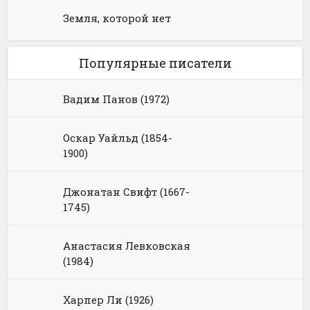
Земля, которой нет
Популярные писатели
Вадим Панов (1972)
Оскар Уайльд (1854-
1900)
Джонатан Свифт (1667-
1745)
Анастасия Левковская
(1984)
Харпер Ли (1926)