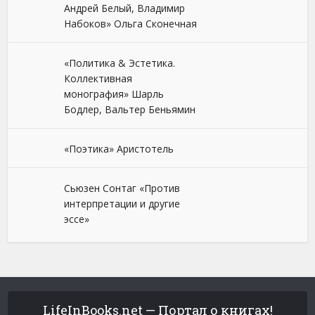
Андрей Белый, Владимир
Набоков» Ольга Сконечная
«Политика & Эстетика.
Коллективная
монография» Шарль
Бодлер, Вальтер Беньямин
«Поэтика» Аристотель
Сьюзен Сонтаг «Против
интерпретации и другие
эссе»
LifeInBooks.net — Портал о книгах!