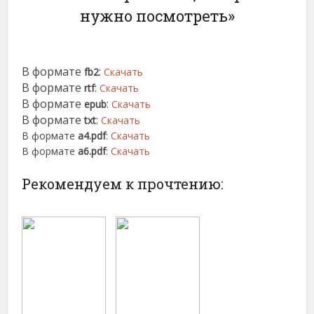
нужно посмотреть»
В формате
:
fb2
Скачать
В формате
:
rtf
Скачать
В формате
:
epub
Скачать
В формате
:
txt
Скачать
В формате
a4.pdf
:
Скачать
В формате
a6.pdf
:
Скачать
Рекомендуем к прочтению: