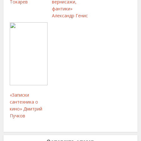
Токарев
вернисажи,
фантики»
Александр Генис
«Записки
сантехника о
кино» Дмитрий
Пучков