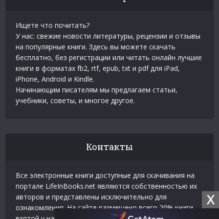
Ищете что почитать?
У нас: свежие новости литературы, рецензии и отзывы
на популярные книги. Здесь вы можете скачать
бесплатно, без регистрации или читать онлайн лучшие
книги в форматах fb2, rtf, epub, txt и pdf для iPad,
iPhone, Android и Kindle.
Начинающим писателям мы предлагаем статьи,
учебники, советы, и многое другое.
Контакты
Все электронные книги доступные для скачивания на
портале LifeInBooks.net являются собственностью их
X
авторов и представлены исключительно для
ознакомления. На сайте размещено всего 20% книги
взятой у нашего партнера
Официальное разрешение