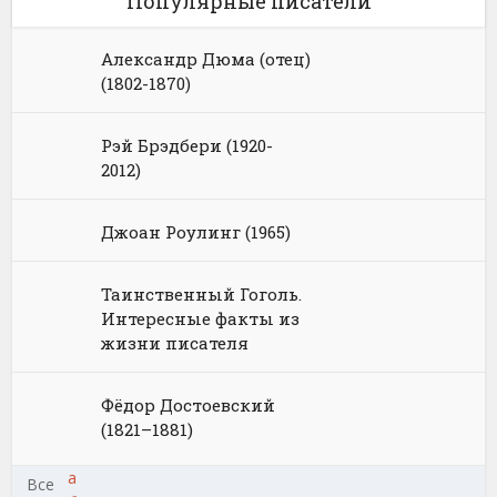
Популярные писатели
Александр Дюма (отец)
(1802-1870)
Рэй Брэдбери (1920-
2012)
Джоан Роулинг (1965)
Таинственный Гоголь.
Интересные факты из
жизни писателя
Фёдор Достоевский
(1821–1881)
а
Все