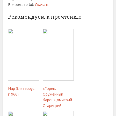
В формате
txt
:
Скачать
Рекомендуем к прочтению:
Иар Эльтеррус
«Горец.
(1966)
Оружейный
барон» Дмитрий
Старицкий