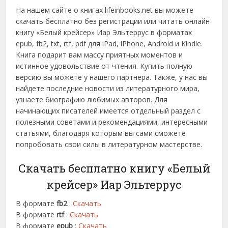
На нашем сайте о книгах lifeinbooks.net вы можете
скачать бесплатно без регистрации или читать онлайн
книгу «Белый крейсер» Иар Эльтеррус в форматах
epub, fb2, txt, rtf, pdf для iPad, iPhone, Android и Kindle.
Книга подарит вам массу приятных моментов и
истинное удовольствие от чтения. Купить полную
версию вы можете у нашего партнера. Также, у нас вы
найдете последние новости из литературного мира,
узнаете биографию любимых авторов. Для
начинающих писателей имеется отдельный раздел с
полезными советами и рекомендациями, интересными
статьями, благодаря которым вы сами сможете
попробовать свои силы в литературном мастерстве.
Скачать бесплатно книгу «Белый
крейсер» Иар Эльтеррус
В формате
fb2
:
Скачать
В формате
rtf
:
Скачать
В формате
epub
:
Скачать