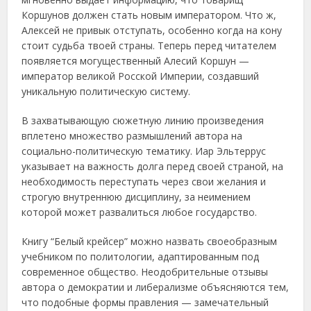
Коршунов должен стать новым императором. Что ж,
Алексей не привык отступать, особенно когда на кону
стоит судьба твоей страны. Теперь перед читателем
появляется могущественный Алесий Коршун —
император великой Росской Империи, создавший
уникальную политическую систему.
В захватывающую сюжетную линию произведения
вплетено множество размышлений автора на
социально-политическую тематику. Иар Эльтеррус
указывает на важность долга перед своей страной, на
необходимость переступать через свои желания и
строгую внутреннюю дисциплину, за неимением
которой может развалиться любое государство.
Книгу “Белый крейсер” можно назвать своеобразным
учебником по политологии, адаптированным под
современное общество. Неодобрительные отзывы
автора о демократии и либерализме объясняются тем,
что подобные формы правления — замечательный