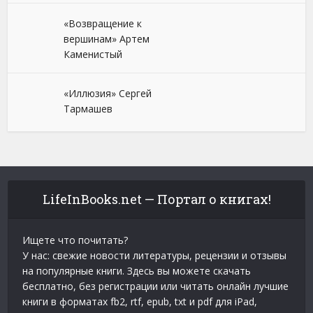
«Возвращение к
вершинам» Артем
Каменистый
«Иллюзия» Сергей
Тармашев
LifeInBooks.net — Портал о книгах!
Ищете что почитать?
У нас: свежие новости литературы, рецензии и отзывы
на популярные книги. Здесь вы можете скачать
бесплатно, без регистрации или читать онлайн лучшие
книги в форматах fb2, rtf, epub, txt и pdf для iPad,