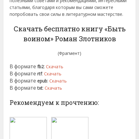
полезными советами и рекомендациями, интересными
статьями, благодаря которым вы сами сможете
попробовать свои силы в литературном мастерстве.
Скачать бесплатно книгу «Быть
воином» Роман Злотников
(Фрагмент)
В формате
:
fb2
Скачать
В формате
:
rtf
Скачать
В формате
:
epub
Скачать
В формате
:
txt
Скачать
Рекомендуем к прочтению: