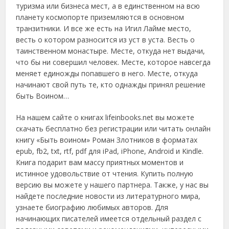
туризма или бизнеса мест, а в единственном на всю
планету космопорте приземляются в основном
транзитники. И все же есть на Игил Лайме место,
весть о котором разносится из уст в уста. Весть о
таинственном монастыре. Месте, откуда нет выдачи,
что бы ни совершил человек. Месте, которое навсегда
меняет единожды попавшего в него. Месте, откуда
начинают свой путь те, кто однажды принял решение
быть Воином…
На нашем сайте о книгах lifeinbooks.net вы можете
скачать бесплатно без регистрации или читать онлайн
книгу «Быть воином» Роман Злотников в форматах
epub, fb2, txt, rtf, pdf для iPad, iPhone, Android и Kindle.
Книга подарит вам массу приятных моментов и
истинное удовольствие от чтения. Купить полную
версию вы можете у нашего партнера. Также, у нас вы
найдете последние новости из литературного мира,
узнаете биографию любимых авторов. Для
начинающих писателей имеется отдельный раздел с