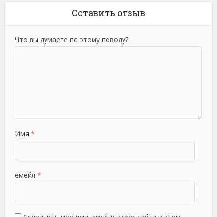
Оставить отзыв
Что вы думаете по этому поводу?
Имя
*
емейл
*
Сохранить моё имя, email и адрес сайта в этом