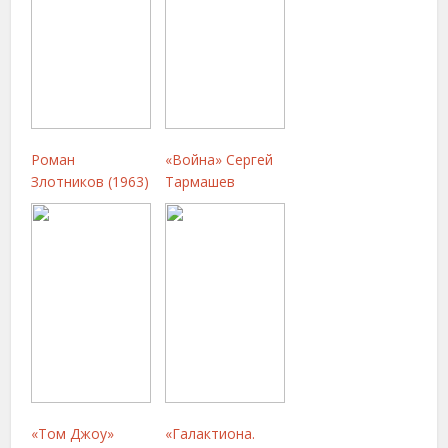
Роман
«Война» Сергей
Злотников (1963)
Тармашев
«Том Джоу»
«Галактиона.