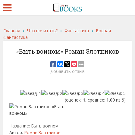
.
.
.
Главная
Что почитать?
Фантастика
Боевая
фантастика
«Быть воином» Роман Злотников
Добавить отзыв
(оценок:
1
, среднее:
1,00
из 5)
Название: Быть воином
Автор:
Роман Злотников