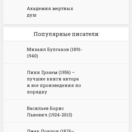
Академия мертвых
душ
Популярные писатели
Михаил Булгаков (1891-
1940)
Линн Грэхем (1956) –
лучшие книги автора
и все произведения по
порядку
Васильев Борис
Львович (1924-2013)
Джек Лондон (1876–