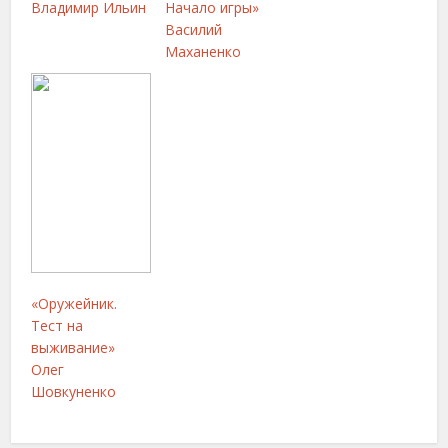
Владимир Ильин
Начало игры»
Василий
Маханенко
«Оружейник.
Тест на
выживание»
Олег
Шовкуненко