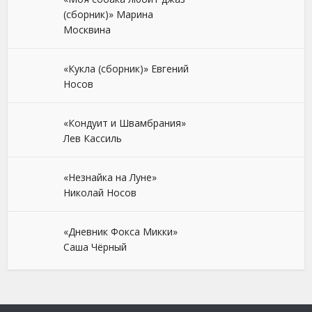
(сборник)» Марина
Москвина
«Кукла (сборник)» Евгений
Носов
«Кондуит и Швамбрания»
Лев Кассиль
«Незнайка на Луне»
Николай Носов
«Дневник Фокса Микки»
Саша Чёрный