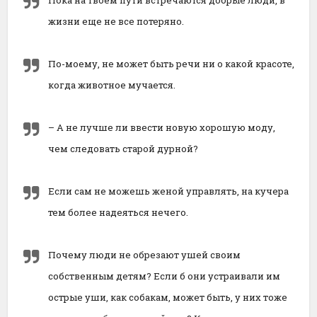
Пока на твоем пути встречаются добрые люди, в
жизни еще не все потеряно.
По-моему, не может быть речи ни о какой красоте,
когда животное мучается.
– А не лучше ли ввести новую хорошую моду,
чем следовать старой дурной?
Если сам не можешь женой управлять, на кучера
тем более надеяться нечего.
Почему люди не обрезают ушей своим
собственным детям? Если б они устраивали им
острые уши, как собакам, может быть, у них тоже