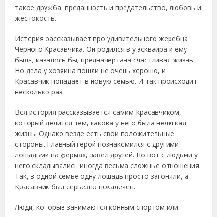
такое дружба, преданность и предательство, любовь и
жестокость.
История рассказывает про удивительного жеребца
Черного Красавчика. Он родился в у эсквайра и ему
была, казалось бы, предначертана счастливая жизнь.
Но дела у хозяина пошли не очень хорошо, и
Красавчик попадает в новую семью. И так происходит
несколько раз.
Вся история рассказывается самим Красавчиком,
который делится тем, какова у него была нелегкая
жизнь. Однако везде есть свои положительные
стороны. Главный герой познакомился с другими
лошадьми на фермах, завел друзей. Но вот с людьми у
него складывались иногда весьма сложные отношения.
Так, в одной семье одну лошадь просто загоняли, а
Красавчик был серьезно покалечен.
Люди, которые занимаются конным спортом или