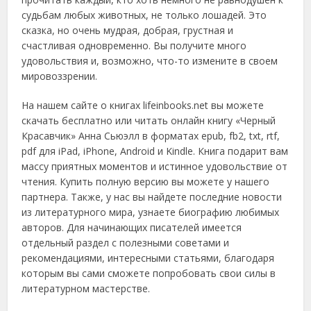
судьбам любых животных, не только лошадей. Это
сказка, но очень мудрая, добрая, грустная и
счастливая одновременно. Вы получите много
удовольствия и, возможно, что-то измените в своем
мировоззрении.
На нашем сайте о книгах lifeinbooks.net вы можете
скачать бесплатно или читать онлайн книгу «Черный
Красавчик» Анна Сьюэлл в форматах epub, fb2, txt, rtf,
pdf для iPad, iPhone, Android и Kindle. Книга подарит вам
массу приятных моментов и истинное удовольствие от
чтения. Купить полную версию вы можете у нашего
партнера. Также, у нас вы найдете последние новости
из литературного мира, узнаете биографию любимых
авторов. Для начинающих писателей имеется
отдельный раздел с полезными советами и
рекомендациями, интересными статьями, благодаря
которым вы сами сможете попробовать свои силы в
литературном мастерстве.