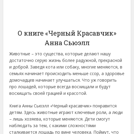
О книге «Черный Красавчик»
Анна Сьюэлл
Животные – это существа, которые делают нашу
достаточно серую жизнь более радужной, прекрасной
и доброй. Заведя кота или собаку, многие меняются, в
семьях начинает происходить меньше ссор, а здоровье
домочадцев начинает улучшаться. Что уж говорить
про лошадей, которые всегда восхищали и будут
восхищать своей грацией и красотой.
Книга Анны Сьюэлл «Черный красавчик» понравится
детям. Здесь животные играют ключевые роли, а люди
– лишь хозяева, которые меняются. Дети смогут
наблюдать за тем, с какими сложностями
сталкивается лошадь по вине человека. Поймут, что