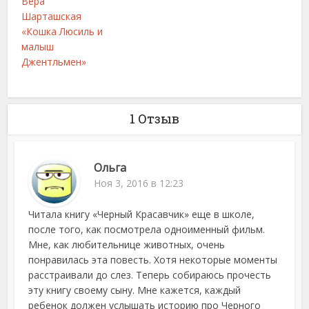
Вера
Шарташская
«Кошка Люсиль и
малыш
Джентльмен»
1 Отзыв
Ольга
Ноя 3, 2016 в 12:23
Читала книгу «Черный Красавчик» еще в школе,
после того, как посмотрела одноименный фильм.
Мне, как любительнице животных, очень
понравилась эта повесть. Хотя некоторые моменты
расстраивали до слез. Теперь собираюсь прочесть
эту книгу своему сыну. Мне кажется, каждый
ребенок должен услышать историю про Черного