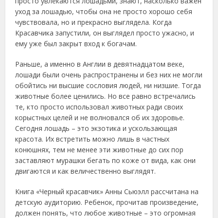
просто увлекаются лошадьми, знают, насколько важен
уход за лошадью, чтобы она не просто хорошо себя
чувствовала, но и прекрасно выглядела. Когда
Красавчика запустили, он выглядел просто ужасно, и
ему уже был закрыт вход к богачам.
Раньше, а именно в Англии в девятнадцатом веке,
лошади были очень распространены и без них не могли
обойтись ни высшие сословия людей, ни низшие. Тогда
животные более ценились. Но все равно встречались
те, кто просто использовал животных ради своих
корыстных целей и не волновался об их здоровье.
Сегодня лошадь – это экзотика и ускользающая
красота. Их встретить можно лишь в частных
конюшнях, тем не менее эти животные до сих пор
заставляют мурашки бегать по коже от вида, как они
двигаются и как величественно выглядят.
Книга «Черный красавчик» Анны Сьюэлл рассчитана на
детскую аудиторию. Ребенок, прочитав произведение,
должен понять, что любое животные – это огромная