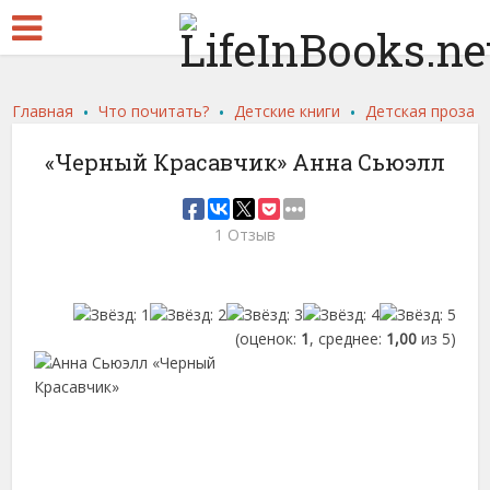
.
.
.
Главная
Что почитать?
Детские книги
Детская проза
«Черный Красавчик» Анна Сьюэлл
1 Отзыв
(оценок:
1
, среднее:
1,00
из 5)