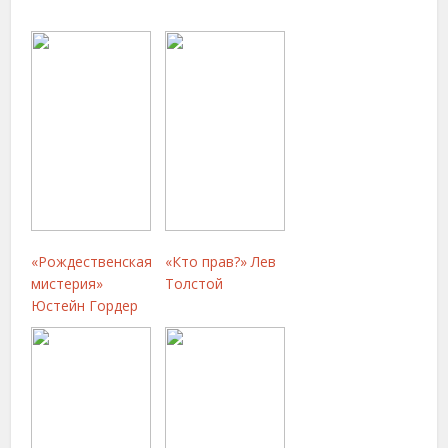
«Рождественская
«Кто прав?» Лев
мистерия»
Толстой
Юстейн Гордер