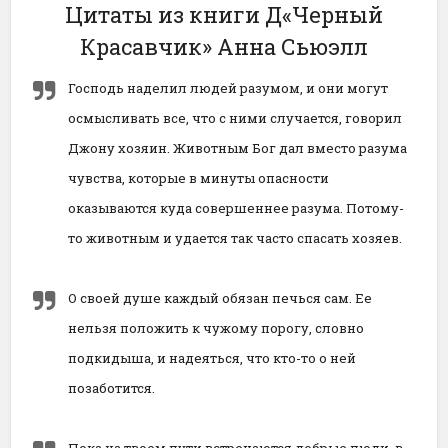
Цитаты из книги Д«Черный
Красавчик» Анна Сьюэлл
Господь наделил людей разумом, и они могут
осмысливать все, что с ними случается, говорил
Джону хозяин. Животным Бог дал вместо разума
чувства, которые в минуты опасности
оказываются куда совершеннее разума. Потому-
то животным и удается так часто спасать хозяев.
О своей душе каждый обязан печься сам. Ее
нельзя положить к чужому порогу, словно
подкидыша, и надеяться, что кто-то о ней
позаботится.