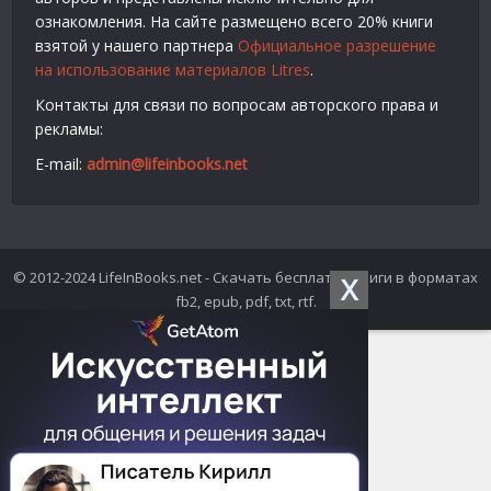
ознакомления. На сайте размещено всего 20% книги
взятой у нашего партнера
Официальное разрешение
на использование материалов Litres
.
Контакты для связи по вопросам авторского права и
рекламы:
E-mail:
admin@lifeinbooks.net
© 2012-2024 LifeInBooks.net - Скачать бесплатно книги в форматах
X
fb2, epub, pdf, txt, rtf.