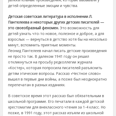
детей определенные эмоции и чувства.
Детская советская литература в исполнении Л.
Пантелеева и некоторых других детских писателей —
это своеобразный феномен.
Это возможность для
детей узнать что-то новое, полезное и доброе, а для
взрослых — вернуться в детство хотя бы на несколько
минут, вспомнить приятные моменты.
Леонид Пантелеев начал писать детские произведения
не просто так. В далеком 1941 году он решил
откликнуться на просьбу редколлегии журнала
«Костер», которая попросила писателей разъяснить
детям этические вопросы. Рассказ «Честное слово»
вышел в первые дни войны, а позже был неоднократно
перепечатан в разных изданиях.
В советское время этот рассказ был обязательным в
школьной программе. Его печатали в каждой детской
хрестоматии для внеклассного чтения за 1-4 класс. Но
позже, в 1991 году, этот рассказ изъяли из школьной