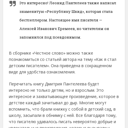
Это интересно! Леонид Пантелеев также написал
знаменитую «Республику Шкид», которая стала
бестселлером. Настоящее имя писателя —
Алексей Иванович Еремеев, но читателям он
запомнился под псевдонимом.
В сборнике «Честное слово» можно также
познакомиться со статьей автора на тему «Как я стал
детским писателем». Она приведена в сокращенном
виде для удобства ознакомления.
Перечитать книгу Дмитрия Пантелеева будет
интересно не только детям, но и взрослым. Это
интересное и захватывающее произведение, которое в
детстве каждый зачитывал до дыр. Многие могут
вспомнить, что брали книжку с собой в детский сад, в
школу, засыпали в обнимку с ней. Все благодаря тому,
что писателю удавалось писать невероятно добрые и
увлекательные произведения, которые вызывали у