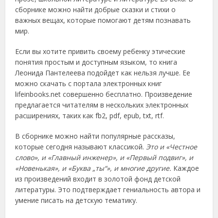
сборнике можно найти добрые сказки и стихи о
важных вещах, которые помогают детям познавать
мир.
Если вы хотите привить своему ребенку этические
понятия простым и доступным языком, то книга
Леонида Пантелеева подойдет как нельзя лучше. Ее
можно скачать с портала электронных книг
lifeinbooks.net совершенно бесплатно. Произведение
предлагается читателям в нескольких электронных
расширениях, таких как fb2, pdf, epub, txt, rtf.
В сборнике можно найти популярные рассказы,
которые сегодня называют классикой.
Это и «Честное
слово», и «Главный инженер», и «Первый подвиг», и
«Новенькая», и «Буква „ты“», и многие другие.
Каждое
из произведений входит в золотой фонд детской
литературы. Это подтверждает гениальность автора и
умение писать на детскую тематику.