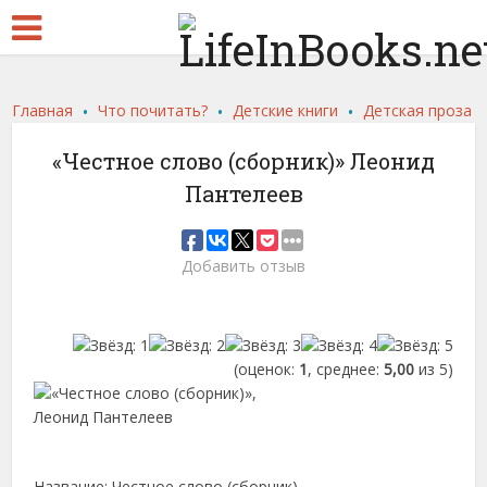
.
.
.
Главная
Что почитать?
Детские книги
Детская проза
«Честное слово (сборник)» Леонид
Пантелеев
Добавить отзыв
(оценок:
1
, среднее:
5,00
из 5)
Название: Честное слово (сборник)