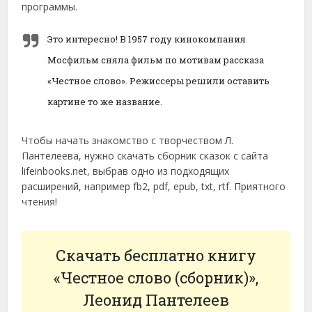
программы.
Это интересно! В 1957 году кинокомпания
Мосфильм сняла фильм по мотивам рассказа
«Честное слово». Режиссеры решили оставить
картине то же название.
Чтобы начать знакомство с творчеством Л.
Пантелеева, нужно скачать сборник сказок с сайта
lifeinbooks.net, выбрав одно из подходящих
расширений, например fb2, pdf, epub, txt, rtf. Приятного
чтения!
Скачать бесплатно книгу
«Честное слово (сборник)»,
Леонид Пантелеев