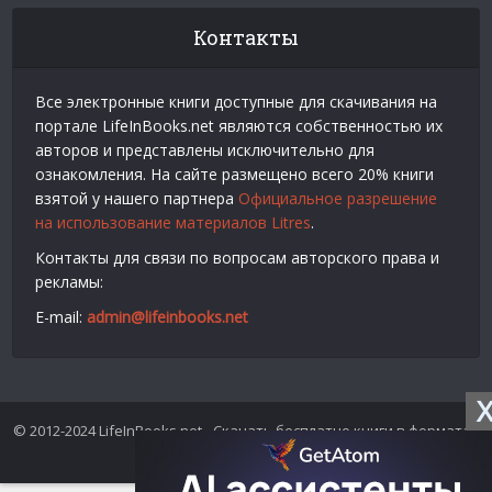
Контакты
Все электронные книги доступные для скачивания на
портале LifeInBooks.net являются собственностью их
авторов и представлены исключительно для
ознакомления. На сайте размещено всего 20% книги
взятой у нашего партнера
Официальное разрешение
на использование материалов Litres
.
Контакты для связи по вопросам авторского права и
рекламы:
E-mail:
admin@lifeinbooks.net
© 2012-2024 LifeInBooks.net - Скачать бесплатно книги в форматах
fb2, epub, pdf, txt, rtf.