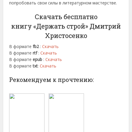
попробовать свои силы в литературном мастерстве.
Скачать бесплатно
книгу «Держать строй» Дмитрий
Христосенко
В формате
fb2
:
Скачать
В формате
rtf
:
Скачать
В формате
epub
:
Скачать
В формате
txt
:
Скачать
Рекомендуем к прочтению: