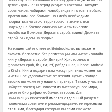
делать дальше? И отряд уходит в Пустоши. Находят
соратников, набирают новобранцев и готовят войско.
Врагов намного больше, но Глебу необходимо
прорваться на свою территорию, а значит, вся
надежда на боевое слаживание и тактические
наработки Волкова. Держать строй, воины! Держать
строй! Мы идем на прорыв.
На нашем сайте о книгах lifeinbooks.net вы можете
скачать бесплатно без регистрации или читать онлайн
книгу «Держать строй» Дмитрий Христосенко в
форматах epub, fb2, txt, rtf, pdf для iPad, iPhone, Android
и Kindle. Книга подарит вам массу приятных моментов
и истинное удовольствие от чтения. Купить полную
версию вы можете у нашего партнера. Также, у нас вы
найдете последние новости из литературного мира,
узнаете биографию любимых авторов. Для
начинающих писателей имеется отдельный раздел с
полезными советами и рекомендациями, интересными
статьями, благодаря которым вы сами сможете