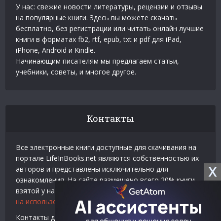
У нас: свежие новости литературы, рецензии и отзывы
на популярные книги. Здесь вы можете скачать
бесплатно, без регистрации или читать онлайн лучшие
книги в форматах fb2, rtf, epub, txt и pdf для iPad,
iPhone, Android и Kindle.
Начинающим писателям мы предлагаем статьи,
учебники, советы, и многое другое.
Контакты
Все электронные книги доступные для скачивания на
портале LifeInBooks.net являются собственностью их
X
авторов и представлены исключительно для
ознакомления. На сайте размещено всего 20% книги
взятой у нашего партнера
Официальное разрешение
на использование материалов Litres
.
Контакты для связи по вопросам авторского права и