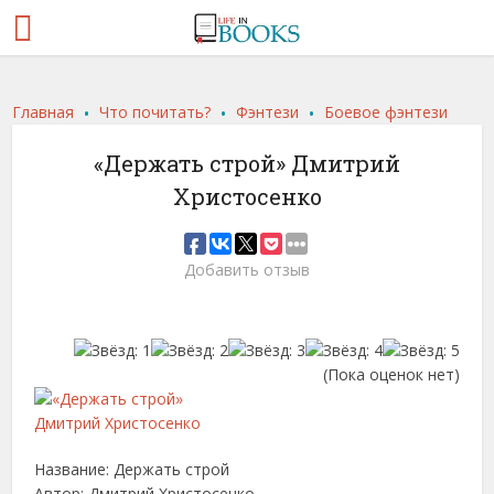
.
.
.
Главная
Что почитать?
Фэнтези
Боевое фэнтези
«Держать строй» Дмитрий
Христосенко
Добавить отзыв
(Пока оценок нет)
Название: Держать строй
Автор: Дмитрий Христосенко